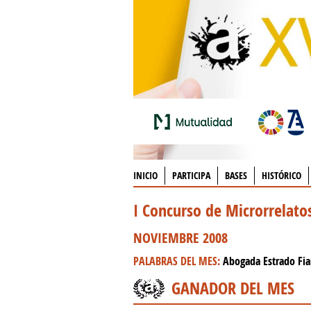
INICIO
PARTICIPA
BASES
HISTÓRICO
I Concurso de Microrrelat
NOVIEMBRE 2008
PALABRAS DEL MES:
Abogada Estrado Fi
GANADOR DEL MES