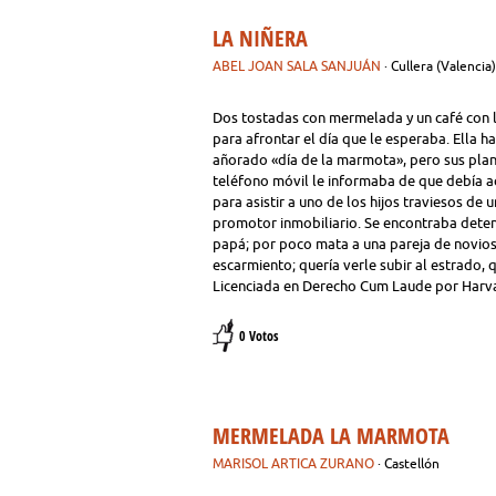
LA NIÑERA
ABEL JOAN SALA SANJUÁN
· Cullera (Valencia
Dos tostadas con mermelada y un café con l
para afrontar el día que le esperaba. Ella ha
añorado «día de la marmota», pero sus plan
teléfono móvil le informaba de que debía ac
para asistir a uno de los hijos traviesos de
promotor inmobiliario. Se encontraba deten
papá; por poco mata a una pareja de novios. 
escarmiento; quería verle subir al estrado,
Licenciada en Derecho Cum Laude por Harvar
0 Votos
MERMELADA LA MARMOTA
MARISOL ARTICA ZURANO
· Castellón