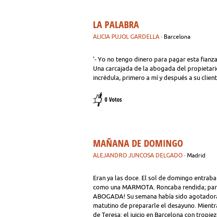
LA PALABRA
ALICIA PUJOL GARDELLA
· Barcelona
'- Yo no tengo dinero para pagar esta fianz
Una carcajada de la abogada del propietario
incrédula, primero a mí y después a su client
0 Votos
MAÑANA DE DOMINGO
ALEJANDRO JUNCOSA DELGADO
· Madrid
Eran ya las doce. El sol de domingo entraba
como una MARMOTA. Roncaba rendida; parec
ABOGADA! Su semana había sido agotadora. 
matutino de prepararle el desayuno. Mientra
de Teresa: el juicio en Barcelona con tropie