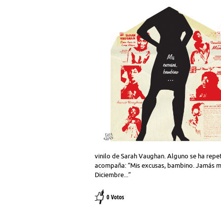
vinilo de Sarah Vaughan. Alguno se ha repet
acompaña: “Mis excusas, bambino. Jamás mat
Diciembre...”
0 Votos