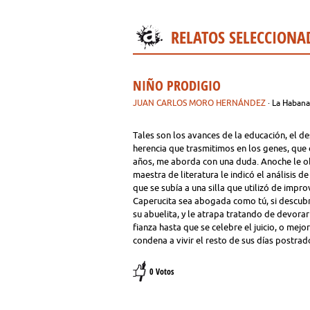
RELATOS SELECCIONA
NIÑO PRODIGIO
JUAN CARLOS MORO HERNÁNDEZ
· La Haban
Tales son los avances de la educación, el de
herencia que trasmitimos en los genes, que
años, me aborda con una duda. Anoche le ob
maestra de literatura le indicó el análisis d
que se subía a una silla que utilizó de imp
Caperucita sea abogada como tú, si descub
su abuelita, y le atrapa tratando de devorar 
fianza hasta que se celebre el juicio, o mejo
condena a vivir el resto de sus días post
0 Votos