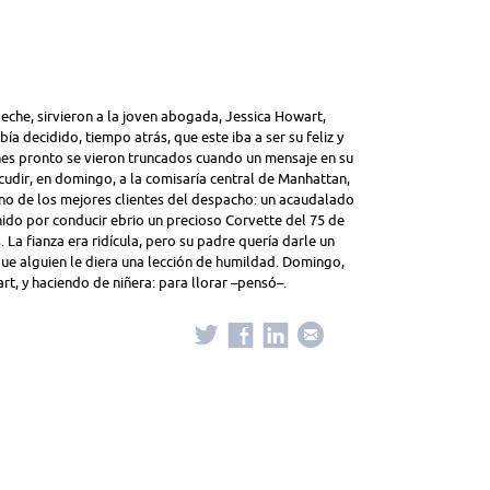
)
eche, sirvieron a la joven abogada, Jessica Howart,
bía decidido, tiempo atrás, que este iba a ser su feliz y
es pronto se vieron truncados cuando un mensaje en su
udir, en domingo, a la comisaría central de Manhattan,
 uno de los mejores clientes del despacho: un acaudalado
ido por conducir ebrio un precioso Corvette del 75 de
La fianza era ridícula, pero su padre quería darle un
 que alguien le diera una lección de humildad. Domingo,
t, y haciendo de niñera: para llorar –pensó–.