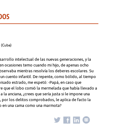
DOS
a (Cuba)
sarrollo intelectual de las nuevas generaciones, y la
 en ocasiones temo cuando mi hijo, de apenas ocho
servaba mientras resolvía los deberes escolares. Su
e un cuento infantil. De repente, como bólido, al tiempo
rovisado estrado, me espetó: -Papá, en caso que
re que el lobo comió la mermelada que había llevado a
a la anciana, ¿crees que sería justa si le impone una
r, por los delitos comprobados, le aplica de facto la
rado en una cama como una marmota?