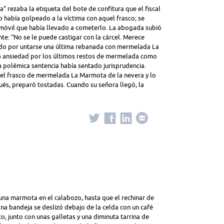
rezaba la etiqueta del bote de confitura que el fiscal
había golpeado a la víctima con aquel frasco; se
 móvil que había llevado a cometerlo. La abogada subió
nte: “No se le puede castigar con la cárcel. Merece
tado por untarse una última rebanada con mermelada La
la ansiedad por los últimos restos de mermelada como
a polémica sentencia había sentado jurisprudencia.
 el frasco de mermelada La Marmota de la nevera y lo
és, preparó tostadas. Cuando su señora llegó, la
na marmota en el calabozo, hasta que el rechinar de
Una bandeja se deslizó debajo de la celda con un café
o, junto con unas galletas y una diminuta tarrina de