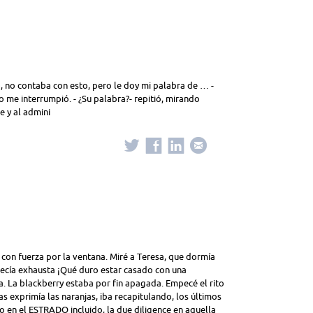
a, no contaba con esto, pero le doy mi palabra de … -
 me interrumpió. - ¿Su palabra?- repitió, mirando
e y al admini
 con fuerza por la ventana. Miré a Teresa, que dormía
ía exhausta ¡Qué duro estar casado con una
La blackberry estaba por fin apagada. Empecé el rito
s exprimía las naranjas, iba recapitulando, los últimos
zo en el ESTRADO incluido, la due diligence en aquella