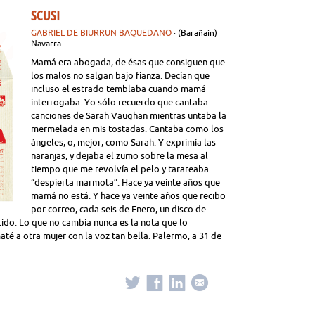
SCUSI
GABRIEL DE BIURRUN BAQUEDANO
· (Barañain)
Navarra
Mamá era abogada, de ésas que consiguen que
los malos no salgan bajo fianza. Decían que
incluso el estrado temblaba cuando mamá
interrogaba. Yo sólo recuerdo que cantaba
canciones de Sarah Vaughan mientras untaba la
mermelada en mis tostadas. Cantaba como los
ángeles, o, mejor, como Sarah. Y exprimía las
naranjas, y dejaba el zumo sobre la mesa al
tiempo que me revolvía el pelo y tarareaba
“despierta marmota”. Hace ya veinte años que
mamá no está. Y hace ya veinte años que recibo
por correo, cada seis de Enero, un disco de
ido. Lo que no cambia nunca es la nota que lo
é a otra mujer con la voz tan bella. Palermo, a 31 de