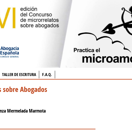
TALLER DE ESCRITURA
F.A.Q.
os sobre Abogados
anza Mermelada Marmota