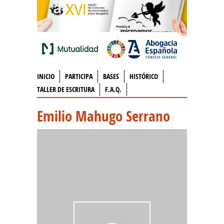
INICIO
PARTICIPA
BASES
HISTÓRICO
TALLER DE ESCRITURA
F.A.Q.
Emilio Mahugo Serrano