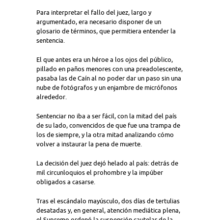
Para interpretar el fallo del juez, largo y
argumentado, era necesario disponer de un
glosario de términos, que permitiera entender la
sentencia.
El que antes era un héroe a los ojos del público,
pillado en paños menores con una preadolescente,
pasaba las de Caín al no poder dar un paso sin una
nube de fotógrafos y un enjambre de micrófonos
alrededor.
Sentenciar no iba a ser fácil, con la mitad del país
de su lado, convencidos de que fue una trampa de
los de siempre, y la otra mitad analizando cómo
volver a instaurar la pena de muerte.
La decisión del juez dejó helado al país: detrás de
mil circunloquios el prohombre y la impúber
obligados a casarse.
Tras el escándalo mayúsculo, dos días de tertulias
desatadas y, en general, atención mediática plena,
el Supremo ordenó la suspensión cautelar de la