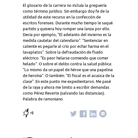
El glosario de la carrera no incluía la greguería
como término jurídico. Sin embargo doy fe de la
utilidad de este recurso en la confección de
escritos forenses. Durante mucho tiempo le saqué
partido y quisiera hoy romper una lanza por ello.
Decía por ejemplo; "El adelanto del invierno es la
medida cautelar del calendario". "Sentenciar en
caliente es pegarle al crío por echar harina en el
lavaplatos". Sobre la defraudación de fluido
eléctrico: "Es peor helarse comiendo que comer
helado". O sobre el delito contra la salud pública:
"Lo mismo da un papel de héroe que una papelina
de heroína". O también: "El fiscal es el acusica de la
clase". En este punto me expedientaron. Me pasé
de la raya y ahora me limito a escribir demandas
como Pérez Reverte (salvando las distancias).
Palabra de ramoniano.
+3