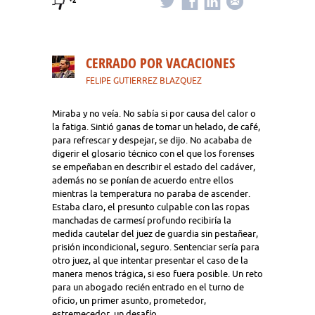
CERRADO POR VACACIONES
FELIPE GUTIERREZ BLAZQUEZ
Miraba y no veía. No sabía si por causa del calor o
la fatiga. Sintió ganas de tomar un helado, de café,
para refrescar y despejar, se dijo. No acababa de
digerir el glosario técnico con el que los forenses
se empeñaban en describir el estado del cadáver,
además no se ponían de acuerdo entre ellos
mientras la temperatura no paraba de ascender.
Estaba claro, el presunto culpable con las ropas
manchadas de carmesí profundo recibiría la
medida cautelar del juez de guardia sin pestañear,
prisión incondicional, seguro. Sentenciar sería para
otro juez, al que intentar presentar el caso de la
manera menos trágica, si eso fuera posible. Un reto
para un abogado recién entrado en el turno de
oficio, un primer asunto, prometedor,
estremecedor, un desafío.