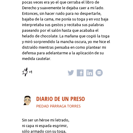
pocas veces era yo el que cerraba el libro de
Derecho y suavemente le dejaba caer a mi lado.
Entonces, sin hacer ruido para no despertarle,
bajaba de la cama, me ponía su toga y en voz baja
interpretaba sus gestos y recitaba sus palabras
paseando por el salón hasta que acababa el
helado de chocolate. La mañana que cogió la toga
y miró sorprendido la mancha oscura, yo me hice el
distraído mientras pensaba en como plantear mi
defensa para adelantarme a la aplicación de su
medida cautelar.
+1
DIARIO DE UN PRESO
PIEDAD PÀRRAGA TORRES
Sin ser un héroe mi letrado,
ni capa ni espada esgrimir,
sólo armado con su toga,