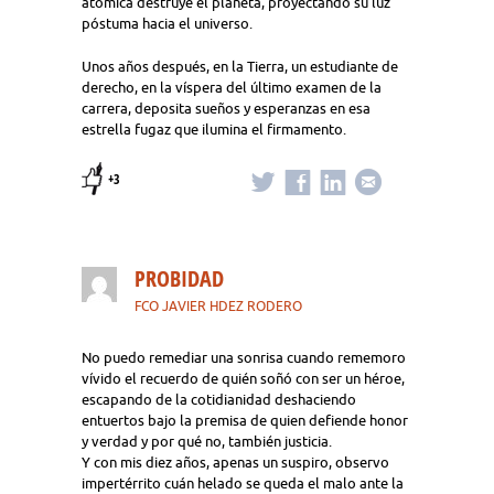
atómica destruye el planeta, proyectando su luz
póstuma hacia el universo.
Unos años después, en la Tierra, un estudiante de
derecho, en la víspera del último examen de la
carrera, deposita sueños y esperanzas en esa
estrella fugaz que ilumina el firmamento.
+3
PROBIDAD
FCO JAVIER HDEZ RODERO
No puedo remediar una sonrisa cuando rememoro
vívido el recuerdo de quién soñó con ser un héroe,
escapando de la cotidianidad deshaciendo
entuertos bajo la premisa de quien defiende honor
y verdad y por qué no, también justicia.
Y con mis diez años, apenas un suspiro, observo
impertérrito cuán helado se queda el malo ante la