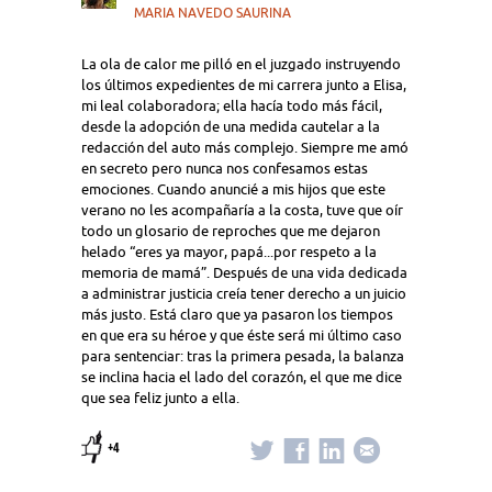
MARIA NAVEDO SAURINA
La ola de calor me pilló en el juzgado instruyendo
los últimos expedientes de mi carrera junto a Elisa,
mi leal colaboradora; ella hacía todo más fácil,
desde la adopción de una medida cautelar a la
redacción del auto más complejo. Siempre me amó
en secreto pero nunca nos confesamos estas
emociones. Cuando anuncié a mis hijos que este
verano no les acompañaría a la costa, tuve que oír
todo un glosario de reproches que me dejaron
helado “eres ya mayor, papá...por respeto a la
memoria de mamá”. Después de una vida dedicada
a administrar justicia creía tener derecho a un juicio
más justo. Está claro que ya pasaron los tiempos
en que era su héroe y que éste será mi último caso
para sentenciar: tras la primera pesada, la balanza
se inclina hacia el lado del corazón, el que me dice
que sea feliz junto a ella.
+4