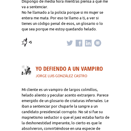
Dispongo de media hora mientras piensa a qué me
va a sentenciar.
No he llamado a la policía porque si mi mujer se
entera me mata. Por eso te llamo a ti, a ver si
tienes un código penal de esos, un glosario o lo
que sea porque me estoy quedando helado.
+5
YO DEFIENDO A UN VAMPIRO
JORGE LUIS GONZÁLEZ CASTRO
Mi cliente es un vampiro de largos colmillos,
helado aliento y peculiar acento extranjero. Parece
emergido de un glosario de criaturas infernales. Le
iban a sentenciar por chuparle la sangre a un
candidato presidencial corrupto. No sé si fue su
magnetismo seductor o que el juez estaba harto de
la deshonestidad imperante, lo cierto es que le
absolvieron, convirtiéndose en una especie de