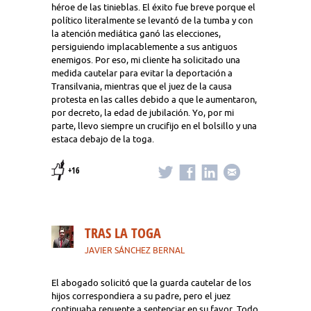
héroe de las tinieblas. El éxito fue breve porque el
político literalmente se levantó de la tumba y con
la atención mediática ganó las elecciones,
persiguiendo implacablemente a sus antiguos
enemigos. Por eso, mi cliente ha solicitado una
medida cautelar para evitar la deportación a
Transilvania, mientras que el juez de la causa
protesta en las calles debido a que le aumentaron,
por decreto, la edad de jubilación. Yo, por mi
parte, llevo siempre un crucifijo en el bolsillo y una
estaca debajo de la toga.
+16
TRAS LA TOGA
JAVIER SÁNCHEZ BERNAL
El abogado solicitó que la guarda cautelar de los
hijos correspondiera a su padre, pero el juez
continuaba renuente a sentenciar en su favor. Todo