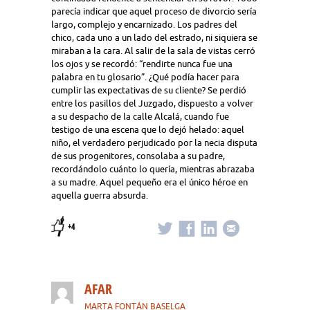
parecía indicar que aquel proceso de divorcio sería
largo, complejo y encarnizado. Los padres del
chico, cada uno a un lado del estrado, ni siquiera se
miraban a la cara. Al salir de la sala de vistas cerró
los ojos y se recordó: “rendirte nunca fue una
palabra en tu glosario”. ¿Qué podía hacer para
cumplir las expectativas de su cliente? Se perdió
entre los pasillos del Juzgado, dispuesto a volver
a su despacho de la calle Alcalá, cuando fue
testigo de una escena que lo dejó helado: aquel
niño, el verdadero perjudicado por la necia disputa
de sus progenitores, consolaba a su padre,
recordándolo cuánto lo quería, mientras abrazaba
a su madre. Aquel pequeño era el único héroe en
aquella guerra absurda.
+4
AFAR
MARTA FONTÁN BASELGA