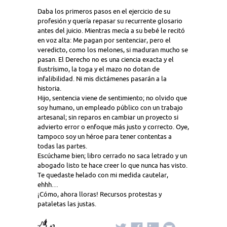
Daba los primeros pasos en el ejercicio de su
profesión y quería repasar su recurrente glosario
antes del juicio. Mientras mecía a su bebé le recitó
en voz alta: Me pagan por sentenciar, pero el
veredicto, como los melones, si maduran mucho se
pasan. El Derecho no es una ciencia exacta y el
Ilustrísimo, la toga y el mazo no dotan de
infalibilidad. Ni mis dictámenes pasarán a la
historia.
Hijo, sentencia viene de sentimiento; no olvido que
soy humano, un empleado público con un trabajo
artesanal; sin reparos en cambiar un proyecto si
advierto error o enfoque más justo y correcto. Oye,
tampoco soy un héroe para tener contentas a
todas las partes.
Escúchame bien; libro cerrado no saca letrado y un
abogado listo te hace creer lo que nunca has visto.
Te quedaste helado con mi medida cautelar,
ehhh…
¡Cómo, ahora lloras! Recursos protestas y
pataletas las justas.
+2