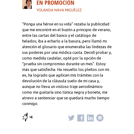
EN PROMOCIÓN
YOLANDA NAVA MIGUÉLEZ
“Ponga una héroe en su vida” rezaba la publicidad
que me encontré en el buzón a principio de verano,
entre las cartas del banco y el catálogo de
helados; iba a echarlo a la basura, pero llamó mi
atención el glosario que enumeraba las lindezas de
sus poderes por una módica cuota. Decidí probar y,
como medida cautelar, opté por la opción de
“prueba sin compromiso durante un mes”. Estoy
más que satisfecha. Ha resuelto los pleitos con mi
ex, ha logrado que agilicen mis trámites con la
devolución de la cláusula suelo de mi casa y,
aunque no lleva un vistoso traje aerodinámico
como me gustaría sino túnica negra y bonete, me
atrevo a sentenciar que se quedará mucho tiempo
conmigo.
+4