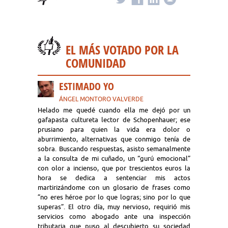
EL MÁS VOTADO POR LA
COMUNIDAD
ESTIMADO YO
ÁNGEL MONTORO VALVERDE
Helado me quedé cuando ella me dejó por un
gafapasta cultureta lector de Schopenhauer; ese
prusiano para quien la vida era dolor o
aburrimiento, alternativas que conmigo tenía de
sobra. Buscando respuestas, asisto semanalmente
a la consulta de mi cuñado, un “gurú emocional”
con olor a incienso, que por trescientos euros la
hora se dedica a sentenciar mis actos
martirizándome con un glosario de frases como
”no eres héroe por lo que logras; sino por lo que
superas”. El otro día, muy nervioso, requirió mis
servicios como abogado ante una inspección
tributaria que puso al descubierto su sociedad