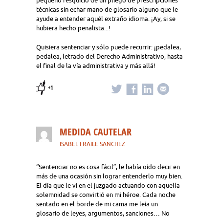
pequeño resquicio de un pliego de prescripciones
técnicas sin echar mano de glosario alguno que le
ayude a entender aquél extraño idioma. ¡Ay, si se
hubiera hecho penalista...!
Quisiera sentenciar y sólo puede recurrir: ¡pedalea,
pedalea, letrado del Derecho Administrativo, hasta
el final de la vía administrativa y más allá!
+1
MEDIDA CAUTELAR
ISABEL FRAILE SANCHEZ
“Sentenciar no es cosa fácil”, le había oído decir en
más de una ocasión sin lograr entenderlo muy bien.
El día que le vi en el juzgado actuando con aquella
solemnidad se convirtió en mi héroe. Cada noche
sentado en el borde de mi cama me leía un
glosario de leyes, argumentos, sanciones… No