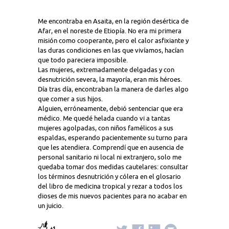
Me encontraba en Asaita, en la región desértica de
Afar, en el noreste de Etiopía. No era mi primera
misión como cooperante, pero el calor asfixiante y
las duras condiciones en las que vivíamos, hacían
que todo pareciera imposible.
Las mujeres, extremadamente delgadas y con
desnutrición severa, la mayoría, eran mis héroes.
Día tras día, encontraban la manera de darles algo
que comer a sus hijos.
Alguien, erróneamente, debió sentenciar que era
médico. Me quedé helada cuando vi a tantas
mujeres agolpadas, con niños famélicos a sus
espaldas, esperando pacientemente su turno para
que les atendiera. Comprendí que en ausencia de
personal sanitario ni local ni extranjero, solo me
quedaba tomar dos medidas cautelares: consultar
los términos desnutrición y cólera en el glosario
del libro de medicina tropical y rezar a todos los
dioses de mis nuevos pacientes para no acabar en
un juicio.
+1