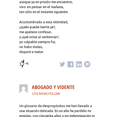
aunque ya en prisión me encuentre,
vivo sin pensar en el mañana,
tan sólo en el instante siguiente.
Acostumbrado a esta intimidad,
¿quién puede leerte ya?,
me apetece confesar,
y ¡qué solaz al sentenciar!,
yo culpable siempre fui,
no hubo dudas,
disparé a matar.
+1
ABOGADO Y VIDENTE
LITA RIVAS FOLGAR
Un glosario de despropósitos me han llevado a
una situación delicada. En un año he perdido mi
empleo, con cincuenta años y sin indemnización ni