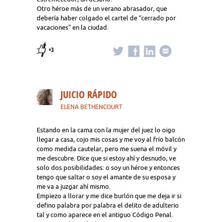
Otro héroe más de un verano abrasador, que
debería haber colgado el cartel de “cerrado por
vacaciones” en la ciudad.
+3
JUICIO RÁPIDO
ELENA BETHENCOURT
Estando en la cama con la mujer del juez lo oigo
llegar a casa, cojo mis cosas y me voy al frío balcón
como medida cautelar, pero me suena el móvil y
me descubre. Dice que si estoy ahí y desnudo, ve
solo dos posibilidades: o soy un héroe y entonces
tengo que saltar o soy el amante de su esposa y
me va a juzgar ahí mismo.
Empiezo a llorar y me dice burlón que me deja ir si
defino palabra por palabra el delito de adulterio
tal y como aparece en el antiguo Código Penal.