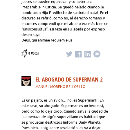
jueces se pueden equivocar y cometer una
irreparable injusticia. Se quedó helado cuando le
nombraron Hijo Predilecto de su ciudad natal. En el
discurso se refirió, como no, al derecho romano y
entonces comprendí que mi abuelo era más bien un
“iurisconsultus”, así reza en su lápida por expreso
deseo suyo.
Deus, qui animae requiem eius
0 Votos
EL ABOGADO DE SUPERMAN 2
MANUEL MORENO BELLOSILLO
Es un pájaro, es un avión… no, es Superman!!! En
este caso, su abogado. Superman es un héroe, sí,
pero cómo lo deja todo. Cuando salva la ciudad de
la amenaza de algún supervillano es habitual que
se produzcan destrozos (informa Daily Planet).
Pues bien, la siguiente revelación les va a dejar