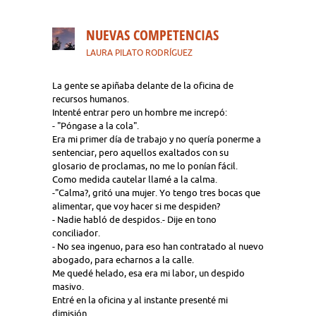
NUEVAS COMPETENCIAS
LAURA PILATO RODRÍGUEZ
La gente se apiñaba delante de la oficina de
recursos humanos.
Intenté entrar pero un hombre me increpó:
- "Póngase a la cola".
Era mi primer día de trabajo y no quería ponerme a
sentenciar, pero aquellos exaltados con su
glosario de proclamas, no me lo ponían fácil.
Como medida cautelar llamé a la calma.
-"Calma?, gritó una mujer. Yo tengo tres bocas que
alimentar, que voy hacer si me despiden?
- Nadie habló de despidos.- Dije en tono
conciliador.
- No sea ingenuo, para eso han contratado al nuevo
abogado, para echarnos a la calle.
Me quedé helado, esa era mi labor, un despido
masivo.
Entré en la oficina y al instante presenté mi
dimisión.