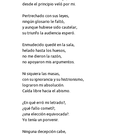
desde el principio veló por mi.
Pertrechado con sus leyes,
ningún glosario le faltó,
y aunque hubiese sido cautelar,
su triunfo la audiencia esperó.
Enmudecido quedé en la sala,
helado hasta los huesos,
no me dieron la razón,
no apoyaron mis argumentos.
Ni siquiera las masas,
con su ignorancia y su histrionismo,
lograron mi absolución.
Caída libre hacia el abismo.
¿En qué erró mi letrado?,
¿qué fallo cometí?,
¿una elección equivocada?.
Yo tenía un porvenir.
Ninguna decepción cabe,