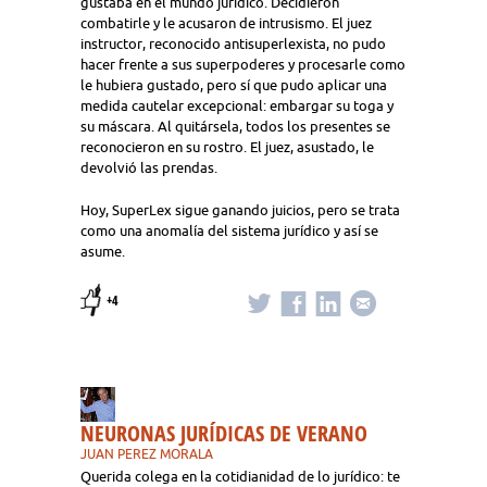
gustaba en el mundo jurídico. Decidieron
combatirle y le acusaron de intrusismo. El juez
instructor, reconocido antisuperlexista, no pudo
hacer frente a sus superpoderes y procesarle como
le hubiera gustado, pero sí que pudo aplicar una
medida cautelar excepcional: embargar su toga y
su máscara. Al quitársela, todos los presentes se
reconocieron en su rostro. El juez, asustado, le
devolvió las prendas.
Hoy, SuperLex sigue ganando juicios, pero se trata
como una anomalía del sistema jurídico y así se
asume.
+4
NEURONAS JURÍDICAS DE VERANO
JUAN PEREZ MORALA
Querida colega en la cotidianidad de lo jurídico: te