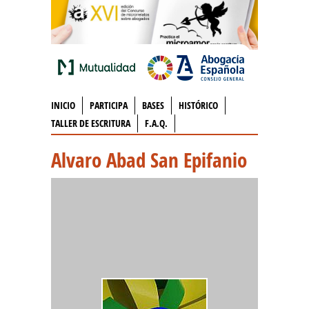
INICIO
PARTICIPA
BASES
HISTÓRICO
TALLER DE ESCRITURA
F.A.Q.
Alvaro Abad San Epifanio