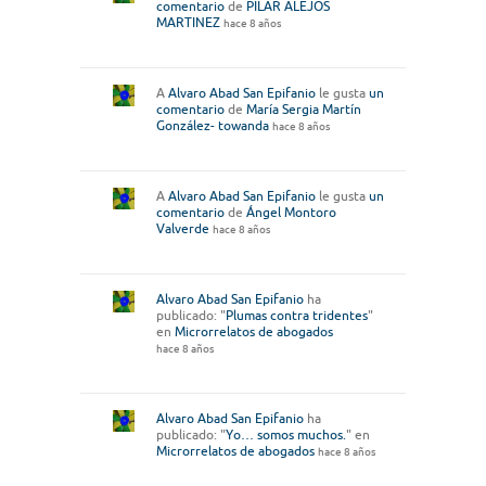
comentario
de
PILAR ALEJOS
MARTINEZ
hace 8 años
A
Alvaro Abad San Epifanio
le gusta
un
comentario
de
María Sergia Martín
González- towanda
hace 8 años
A
Alvaro Abad San Epifanio
le gusta
un
comentario
de
Ángel Montoro
Valverde
hace 8 años
Alvaro Abad San Epifanio
ha
publicado: "
Plumas contra tridentes
"
en
Microrrelatos de abogados
hace 8 años
Alvaro Abad San Epifanio
ha
publicado: "
Yo… somos muchos.
" en
Microrrelatos de abogados
hace 8 años