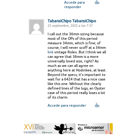
Accede para
responder
TabansiChipo TabansiChipo
25 septiembre, 2025 a las 7:57
I call out the 36mm sizing because
most of the OPs of this period
measure 34mm, which is fine; of
course, I will never scoff at a 34mm
link
vintage Rolex. But I think we all
can agree that 36mm is a more
universally loved size, right? As
much as we can all agree on
anything here at Hodinkee, at least.
Beyond the specs, it’s important to
wait for a 6424 that has a nice case
like this one. Without the clearly
defined lines of the lugs, an Oyster
case of this period really loses a lot
of its charm.
Accede para responder