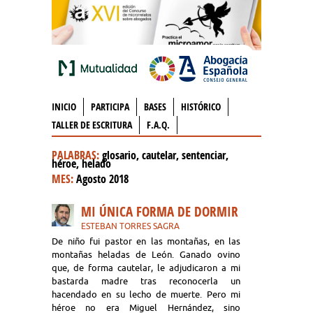
INICIO
PARTICIPA
BASES
HISTÓRICO
TALLER DE ESCRITURA
F.A.Q.
PALABRAS:
glosario, cautelar, sentenciar,
héroe, helado
MES:
Agosto 2018
MI ÚNICA FORMA DE DORMIR
ESTEBAN TORRES SAGRA
De niño fui pastor en las montañas, en las
montañas heladas de León. Ganado ovino
que, de forma cautelar, le adjudicaron a mi
bastarda madre tras reconocerla un
hacendado en su lecho de muerte. Pero mi
héroe no era Miguel Hernández, sino