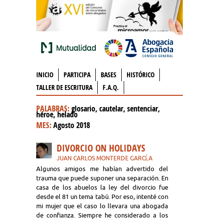
INICIO
PARTICIPA
BASES
HISTÓRICO
TALLER DE ESCRITURA
F.A.Q.
PALABRAS:
glosario, cautelar, sentenciar,
héroe, helado
MES:
Agosto 2018
DIVORCIO ON HOLIDAYS
JUAN CARLOS MONTERDE GARCĹA
Algunos amigos me habían advertido del
trauma que puede suponer una separación. En
casa de los abuelos la ley del divorcio fue
desde el 81 un tema tabú. Por eso, intenté con
mi mujer que el caso lo llevara una abogada
de confianza. Siempre he considerado a los