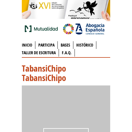
INICIO
PARTICIPA
BASES
HISTÓRICO
TALLER DE ESCRITURA
F.A.Q.
TabansiChipo
TabansiChipo