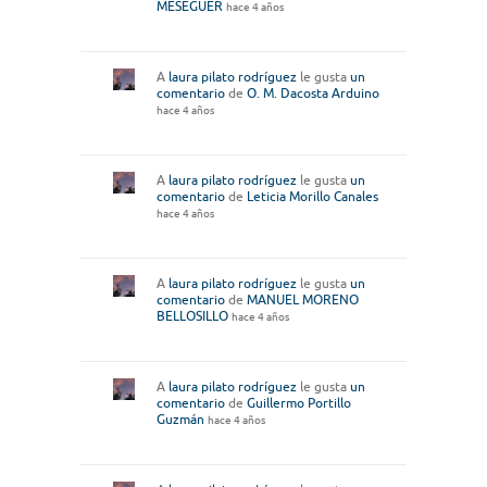
MESEGUER
hace 4 años
A
laura pilato rodríguez
le gusta
un
comentario
de
O. M. Dacosta Arduino
hace 4 años
A
laura pilato rodríguez
le gusta
un
comentario
de
Leticia Morillo Canales
hace 4 años
A
laura pilato rodríguez
le gusta
un
comentario
de
MANUEL MORENO
BELLOSILLO
hace 4 años
A
laura pilato rodríguez
le gusta
un
comentario
de
Guillermo Portillo
Guzmán
hace 4 años