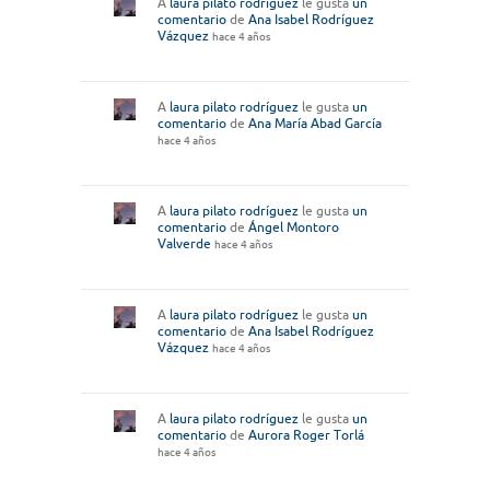
A
laura pilato rodríguez
le gusta
un
comentario
de
Ana Isabel Rodríguez
Vázquez
hace 4 años
A
laura pilato rodríguez
le gusta
un
comentario
de
Ana María Abad García
hace 4 años
A
laura pilato rodríguez
le gusta
un
comentario
de
Ángel Montoro
Valverde
hace 4 años
A
laura pilato rodríguez
le gusta
un
comentario
de
Ana Isabel Rodríguez
Vázquez
hace 4 años
A
laura pilato rodríguez
le gusta
un
comentario
de
Aurora Roger Torlá
hace 4 años