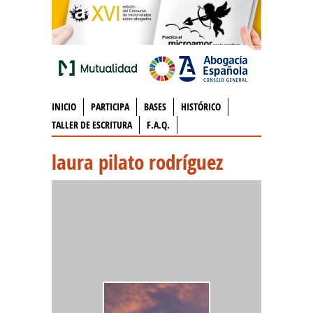
INICIO
PARTICIPA
BASES
HISTÓRICO
TALLER DE ESCRITURA
F.A.Q.
laura pilato rodríguez