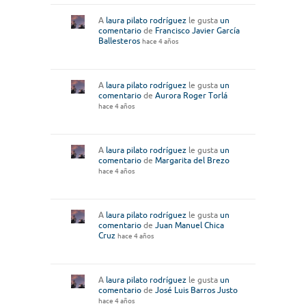
A
laura pilato rodríguez
le gusta
un
comentario
de
Francisco Javier García
Ballesteros
hace 4 años
A
laura pilato rodríguez
le gusta
un
comentario
de
Aurora Roger Torlá
hace 4 años
A
laura pilato rodríguez
le gusta
un
comentario
de
Margarita del Brezo
hace 4 años
A
laura pilato rodríguez
le gusta
un
comentario
de
Juan Manuel Chica
Cruz
hace 4 años
A
laura pilato rodríguez
le gusta
un
comentario
de
José Luis Barros Justo
hace 4 años