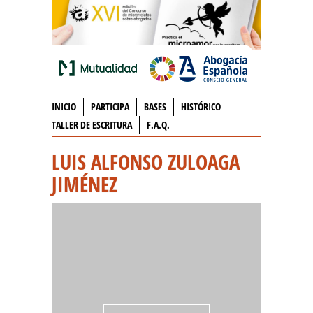
INICIO
PARTICIPA
BASES
HISTÓRICO
TALLER DE ESCRITURA
F.A.Q.
LUIS ALFONSO ZULOAGA
JIMÉNEZ