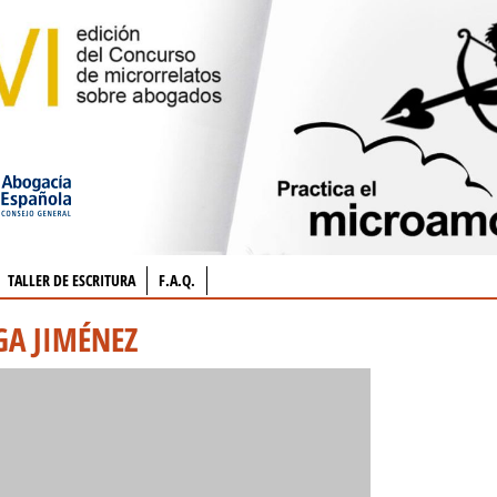
TALLER DE ESCRITURA
F.A.Q.
GA JIMÉNEZ