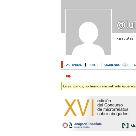
@lui
hace 7 años
ACTIVIDAD
PERFIL
SIGUIENDO:
0
Lo sentimos, no hemos encontrado usuarios