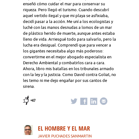
enseñó cómo cuidar el mar para conservar su
riqueza. Pero llegó el turismo. Cuando descubrí
aquel vertido ilegal y que mi playa se asfixiaba,
decidí pasar a la acción. Me uní a los ecologistas y
luché con las manos desnudas a lomos de un mar
de plástico herido de muerte, aunque antes estaba
lleno de vida. Arriesgué todo para salvarlo, pero la
lucha era desigual. Comprendí que para vencer a
los gigantes necesitaba algo más poderoso:
convertirme en el mejor abogado especialista en
Derecho Ambiental y combatirlos cara a cara.
Ahora, libro mis batallas en los tribunales armado
con la ley y la justicia. Como David contra Goliat, no
les temo ni me dejo engañar por sus cantos de
sirena.
+47
EL HOMBRE Y EL MAR
JAVIER PUCHADES SANMARTIN