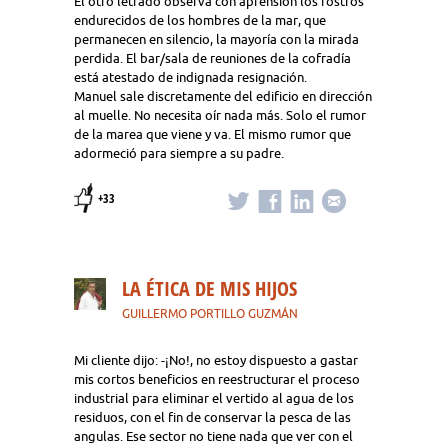
El otro letrado observa con aprensión los rostros
endurecidos de los hombres de la mar, que
permanecen en silencio, la mayoría con la mirada
perdida. El bar/sala de reuniones de la cofradía
está atestado de indignada resignación.
Manuel sale discretamente del edificio en dirección
al muelle. No necesita oír nada más. Solo el rumor
de la marea que viene y va. El mismo rumor que
adormeció para siempre a su padre.
+33
LA ÉTICA DE MIS HIJOS
GUILLERMO PORTILLO GUZMÁN
Mi cliente dijo: -¡No!, no estoy dispuesto a gastar
mis cortos beneficios en reestructurar el proceso
industrial para eliminar el vertido al agua de los
residuos, con el fin de conservar la pesca de las
angulas. Ese sector no tiene nada que ver con el