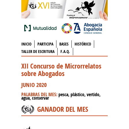
INICIO
PARTICIPA
BASES
HISTÓRICO
TALLER DE ESCRITURA
F.A.Q.
XII Concurso de Microrrelatos
sobre Abogados
JUNIO 2020
PALABRAS DEL MES:
pesca, plástico, vertido,
agua, conservar
GANADOR DEL MES