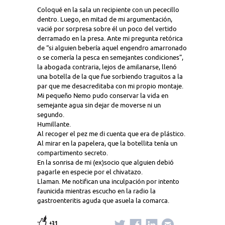
Coloqué en la sala un recipiente con un pececillo
dentro. Luego, en mitad de mi argumentación,
vacié por sorpresa sobre él un poco del vertido
derramado en la presa. Ante mi pregunta retórica
de “si alguien bebería aquel engendro amarronado
o se comería la pesca en semejantes condiciones”,
la abogada contraria, lejos de amilanarse, llenó
una botella de la que fue sorbiendo traguitos a la
par que me desacreditaba con mi propio montaje.
Mi pequeño Nemo pudo conservar la vida en
semejante agua sin dejar de moverse ni un
segundo.
Humillante.
Al recoger el pez me di cuenta que era de plástico.
Al mirar en la papelera, que la botellita tenía un
compartimento secreto.
En la sonrisa de mi (ex)socio que alguien debió
pagarle en especie por el chivatazo.
Llaman. Me notifican una inculpación por intento
faunicida mientras escucho en la radio la
gastroenteritis aguda que asuela la comarca.
+31