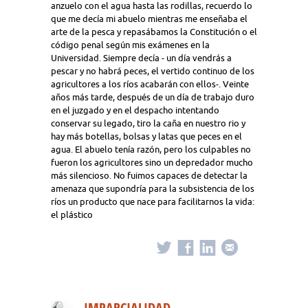
anzuelo con el agua hasta las rodillas, recuerdo lo
que me decía mi abuelo mientras me enseñaba el
arte de la pesca y repasábamos la Constitución o el
código penal según mis exámenes en la
Universidad. Siempre decía - un día vendrás a
pescar y no habrá peces, el vertido continuo de los
agricultores a los ríos acabarán con ellos-. Veinte
años más tarde, después de un día de trabajo duro
en el juzgado y en el despacho intentando
conservar su legado, tiro la caña en nuestro rio y
hay más botellas, bolsas y latas que peces en el
agua. El abuelo tenía razón, pero los culpables no
fueron los agricultores sino un depredador mucho
más silencioso. No fuimos capaces de detectar la
amenaza que supondría para la subsistencia de los
ríos un producto que nace para facilitarnos la vida:
el plástico
IMPARCIALIDAD