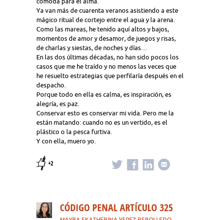
cómoda para el alma.
Ya van más de cuarenta veranos asistiendo a este
mágico ritual de cortejo entre el agua y la arena.
Como las mareas, he tenido aquí altos y bajos,
momentos de amor y desamor, de juegos y risas,
de charlas y siestas, de noches y días…
En las dos últimas décadas, no han sido pocos los
casos que me he traído y no menos las veces que
he resuelto estrategias que perfilaría después en el
despacho.
Porque todo en ella es calma, es inspiración, es
alegría, es paz.
Conservar esto es conservar mi vida. Pero me la
están matando: cuando no es un vertido, es el
plástico o la pesca furtiva.
Y con ella, muero yo.
+2
CÓDIGO PENAL ARTÍCULO 325
MAYRA EKATHERINA YEPEZ REBOLLEDO
·