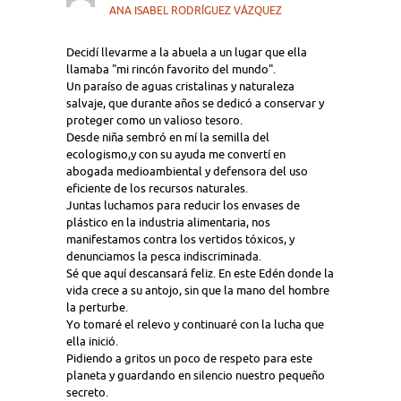
ANA ISABEL RODRÍGUEZ VÁZQUEZ
Decidí llevarme a la abuela a un lugar que ella
llamaba "mi rincón favorito del mundo".
Un paraíso de aguas cristalinas y naturaleza
salvaje, que durante años se dedicó a conservar y
proteger como un valioso tesoro.
Desde niña sembró en mí la semilla del
ecologismo,y con su ayuda me convertí en
abogada medioambiental y defensora del uso
eficiente de los recursos naturales.
Juntas luchamos para reducir los envases de
plástico en la industria alimentaria, nos
manifestamos contra los vertidos tóxicos, y
denunciamos la pesca indiscriminada.
Sé que aquí descansará feliz. En este Edén donde la
vida crece a su antojo, sin que la mano del hombre
la perturbe.
Yo tomaré el relevo y continuaré con la lucha que
ella inició.
Pidiendo a gritos un poco de respeto para este
planeta y guardando en silencio nuestro pequeño
secreto.