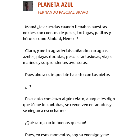
PLANETA AZUL
FERNANDO PASCUAL BRAVO
- Mamá ¿te acuerdas cuando llenabas nuestras
noches con cuentos de peces, tortugas, patitos y
héroes como Simbad, Nemo...?
- Claro, y me lo agradecíais soñando con aguas
azules, playas doradas, pescas fantasiosas, viajes
marinos y sorprendentes aventuras.
- Pues ahora es imposible hacerlo con tus nietos.
- ¿...?
- En cuanto comienzo algún relato, aunque les digo
que tú me lo contabas, se revuelven enfadados y
se niegan a escucharme.
- ¡Qué raro, con lo buenos que son!
- Pues, en esos momentos, soy su enemigo y me