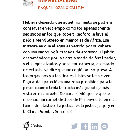
RAQUEL LOZANO CALLEJA
Hubiera deseado que aquel momento se pudiera
conservar en el tiempo como los apenas treinta
segundos en los que Robert Redford le lava el
pelo a Meryl Streep en Memorias de África. Ese
instante en que el agua es vertido por su cabeza
con una simbología cargada de erotismo. El jabón
derramándose por la tierra a modo de fertilizador,
y ella, ojos alzados y boca entreabierta, en estado
de éxtasis. No diré que me cogió por sorpresa. A
los orgasmos y a los finales tristes se les ve venir.
El guarda apareció en una zona prohibida para la
pesca cuando tenía la trucha más grande jamás
vista en mi anzuelo. De nada sirvió que le que le
enseñara mi carnet de Juez de Paz envuelto en una
funda de plástico. La justicia es la justicia, aquí y en
la China Popular, Sentenció.
0 Votos