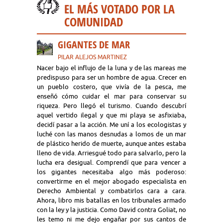
EL MÁS VOTADO POR LA
COMUNIDAD
GIGANTES DE MAR
PILAR ALEJOS MARTINEZ
Nacer bajo el influjo de la luna y de las mareas me
predispuso para ser un hombre de agua. Crecer en
un pueblo costero, que vivía de la pesca, me
enseñó cómo cuidar el mar para conservar su
riqueza. Pero llegó el turismo. Cuando descubrí
aquel vertido ilegal y que mi playa se asfixiaba,
decidí pasar a la acción. Me uní a los ecologistas y
luché con las manos desnudas a lomos de un mar
de plástico herido de muerte, aunque antes estaba
lleno de vida. Arriesgué todo para salvarlo, pero la
lucha era desigual. Comprendí que para vencer a
los gigantes necesitaba algo más poderoso:
convertirme en el mejor abogado especialista en
Derecho Ambiental y combatirlos cara a cara.
Ahora, libro mis batallas en los tribunales armado
con la ley y la justicia. Como David contra Goliat, no
les temo ni me dejo engañar por sus cantos de