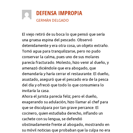
DEFENSA IMPROPIA
GERMÁN DELGADO
El viejo retiró de su boca lo que pensó que sería
una gruesa espina del pescado. Observó
detenidamente y era otra cosa, un objeto extraño.
Tomó agua para tranquilizarse, pero no pudo
conservar la calma, pues uno de sus molares
parecía fracturado. Molesto, hizo venir al dueño, y
amenazó diciéndole que era abogado, que
demandaría y haría cerrar el restaurante. El dueño,
asustado, aseguró que el pescado era de la pesca
del día y ofreció que todo lo que consumiera lo
invitaría la casa.
Ahora el jurista parecía feliz; pero el dueño,
exagerando su adulación, hizo llamar al chef para
que se disculpara por tan grave percance. El
cocinero, quien estudiaba derecho, inflando un
cachete con su lengua, se defendió
obstinadamente frente al abogado, mostrando en
su móvil noticias que probaban que la culpa no era