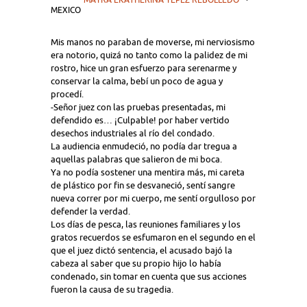
MEXICO
Mis manos no paraban de moverse, mi nerviosismo
era notorio, quizá no tanto como la palidez de mi
rostro, hice un gran esfuerzo para serenarme y
conservar la calma, bebí un poco de agua y
procedí.
-Señor juez con las pruebas presentadas, mi
defendido es… ¡Culpable! por haber vertido
desechos industriales al río del condado.
La audiencia enmudeció, no podía dar tregua a
aquellas palabras que salieron de mi boca.
Ya no podía sostener una mentira más, mi careta
de plástico por fin se desvaneció, sentí sangre
nueva correr por mi cuerpo, me sentí orgulloso por
defender la verdad.
Los días de pesca, las reuniones familiares y los
gratos recuerdos se esfumaron en el segundo en el
que el juez dictó sentencia, el acusado bajó la
cabeza al saber que su propio hijo lo había
condenado, sin tomar en cuenta que sus acciones
fueron la causa de su tragedia.