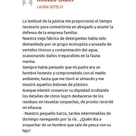
LAURA SOTELO
La lentitud de la justicia me proporcionó el tiempo
necesario para convertirme en abogado y asumir la
defensa de la empresa familiar.
Nuestra vieja fábrica de detergentes había sido
demandada por un grupo ecologista y acusada de
vertidos tóxicos y contaminación del agua,
ocasionando daños irreparables en la fauna
marina.
Siempre había pensado que mi padre era un
hombre honesto y comprometido con el medio
ambiente; hasta que me llevó al almacén y me
mostró aquellos bidones de plástico.
Aunque intentó conservar su dignidad ocultando
los detalles de cómo logró deshacerse de los
residuos sin levantar sospechas, de pronto recordé
mi infancia:
- Nuestro pequeño barco, tardes interminables de
domingo navegando por la ría... ¿Quién iba a
sospechar de un hombre que sale de pesca con su
hijo?