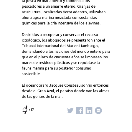
la pesca en mar abierto y condenó a los
pescadores a un amarre eterno. Granjas de
acuicultura, localizadas tierra adentro, utilizaban
ahora agua marina mezclada con sustancias
químicas para la cría intensiva de los alevines.
Decididos a recuperar y conservar el recurso
ictiológico, los abogados se presentaron ante el
Tribunal Internacional del Mar en Hamburgo,
demandando a las naciones del mundo entero para
que en el plazo de cincuenta años se limpiasen los
mares de residuos plásticos y se repoblase la
fauna marina para su posterior consumo
sostenible.
El oceanógrafo Jacques Cousteau sonrió entonces
desde el Gran Azul, el paraíso donde van las almas
de las gentes de la mar.
+17