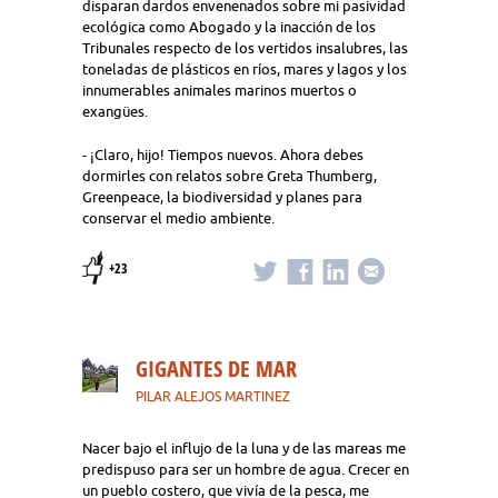
disparan dardos envenenados sobre mi pasividad
ecológica como Abogado y la inacción de los
Tribunales respecto de los vertidos insalubres, las
toneladas de plásticos en ríos, mares y lagos y los
innumerables animales marinos muertos o
exangües.
- ¡Claro, hijo! Tiempos nuevos. Ahora debes
dormirles con relatos sobre Greta Thumberg,
Greenpeace, la biodiversidad y planes para
conservar el medio ambiente.
+23
GIGANTES DE MAR
PILAR ALEJOS MARTINEZ
Nacer bajo el influjo de la luna y de las mareas me
predispuso para ser un hombre de agua. Crecer en
un pueblo costero, que vivía de la pesca, me