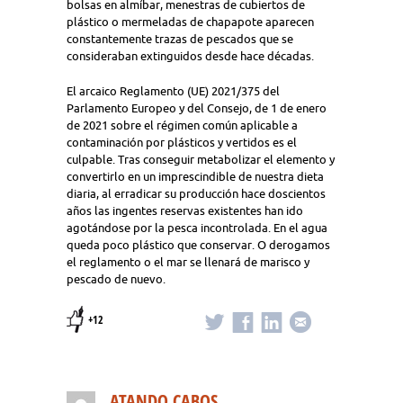
bolsas en almíbar, menestras de cubiertos de
plástico o mermeladas de chapapote aparecen
constantemente trazas de pescados que se
consideraban extinguidos desde hace décadas.
El arcaico Reglamento (UE) 2021/375 del
Parlamento Europeo y del Consejo, de 1 de enero
de 2021 sobre el régimen común aplicable a
contaminación por plásticos y vertidos es el
culpable. Tras conseguir metabolizar el elemento y
convertirlo en un imprescindible de nuestra dieta
diaria, al erradicar su producción hace doscientos
años las ingentes reservas existentes han ido
agotándose por la pesca incontrolada. En el agua
queda poco plástico que conservar. O derogamos
el reglamento o el mar se llenará de marisco y
pescado de nuevo.
+12
ATANDO CABOS