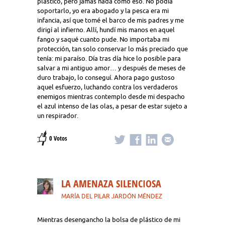
plástico, pero jamás nada como eso. No podía
soportarlo, yo era abogado y la pesca era mi
infancia, así que tomé el barco de mis padres y me
dirigí al infierno. Allí, hundí mis manos en aquel
fango y saqué cuanto pude. No importaba mi
protección, tan solo conservar lo más preciado que
tenía: mi paraíso. Día tras día hice lo posible para
salvar a mi antiguo amor… y después de meses de
duro trabajo, lo conseguí. Ahora pago gustoso
aquel esfuerzo, luchando contra los verdaderos
enemigos mientras contemplo desde mi despacho
el azul intenso de las olas, a pesar de estar sujeto a
un respirador.
0 Votos
LA AMENAZA SILENCIOSA
MARÍA DEL PILAR JARDÓN MÉNDEZ
Mientras desengancho la bolsa de plástico de mi