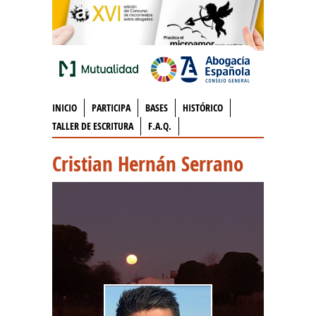
INICIO
PARTICIPA
BASES
HISTÓRICO
TALLER DE ESCRITURA
F.A.Q.
Cristian Hernán Serrano