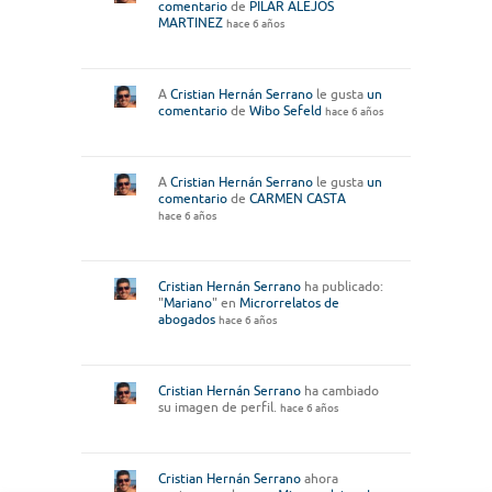
comentario
de
PILAR ALEJOS
MARTINEZ
hace 6 años
A
Cristian Hernán Serrano
le gusta
un
comentario
de
Wibo Sefeld
hace 6 años
A
Cristian Hernán Serrano
le gusta
un
comentario
de
CARMEN CASTA
hace 6 años
Cristian Hernán Serrano
ha publicado:
"
Mariano
" en
Microrrelatos de
abogados
hace 6 años
Cristian Hernán Serrano
ha cambiado
su imagen de perfil.
hace 6 años
Cristian Hernán Serrano
ahora