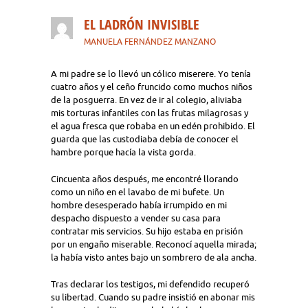
EL LADRÓN INVISIBLE
MANUELA FERNÁNDEZ MANZANO
A mi padre se lo llevó un cólico miserere. Yo tenía
cuatro años y el ceño fruncido como muchos niños
de la posguerra. En vez de ir al colegio, aliviaba
mis torturas infantiles con las frutas milagrosas y
el agua fresca que robaba en un edén prohibido. El
guarda que las custodiaba debía de conocer el
hambre porque hacía la vista gorda.
Cincuenta años después, me encontré llorando
como un niño en el lavabo de mi bufete. Un
hombre desesperado había irrumpido en mi
despacho dispuesto a vender su casa para
contratar mis servicios. Su hijo estaba en prisión
por un engaño miserable. Reconocí aquella mirada;
la había visto antes bajo un sombrero de ala ancha.
Tras declarar los testigos, mi defendido recuperó
su libertad. Cuando su padre insistió en abonar mis