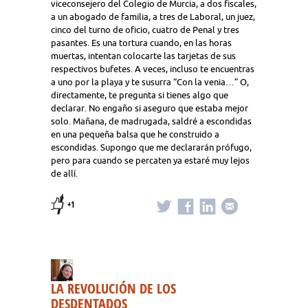
viceconsejero del Colegio de Murcia, a dos fiscales,
a un abogado de familia, a tres de Laboral, un juez,
cinco del turno de oficio, cuatro de Penal y tres
pasantes. Es una tortura cuando, en las horas
muertas, intentan colocarte las tarjetas de sus
respectivos bufetes. A veces, incluso te encuentras
a uno por la playa y te susurra “Con la venia…” O,
directamente, te pregunta si tienes algo que
declarar. No engaño si aseguro que estaba mejor
solo. Mañana, de madrugada, saldré a escondidas
en una pequeña balsa que he construido a
escondidas. Supongo que me declararán prófugo,
pero para cuando se percaten ya estaré muy lejos
de allí.
+1
LA REVOLUCIÓN DE LOS
DESDENTADOS