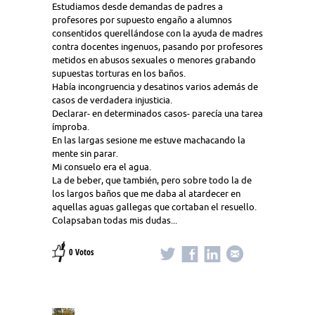
Estudiamos desde demandas de padres a
profesores por supuesto engaño a alumnos
consentidos querellándose con la ayuda de madres
contra docentes ingenuos, pasando por profesores
metidos en abusos sexuales o menores grabando
supuestas torturas en los baños.
Había incongruencia y desatinos varios además de
casos de verdadera injusticia.
Declarar- en determinados casos- parecía una tarea
ímproba.
En las largas sesione me estuve machacando la
mente sin parar.
Mi consuelo era el agua.
La de beber, que también, pero sobre todo la de
los largos baños que me daba al atardecer en
aquellas aguas gallegas que cortaban el resuello.
Colapsaban todas mis dudas...
0 Votos