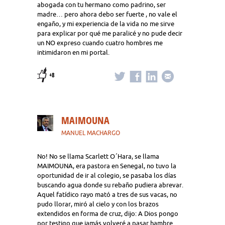
abogada con tu hermano como padrino, ser
madre… pero ahora debo ser fuerte , no vale el
engaño, y mi experiencia de la vida no me sirve
para explicar por qué me paralicé y no pude decir
un NO expreso cuando cuatro hombres me
intimidaron en mi portal.
+8
MAIMOUNA
MANUEL MACHARGO
No! No se llama Scarlett O´Hara, se llama
MAIMOUNA, era pastora en Senegal, no tuvo la
oportunidad de ir al colegio, se pasaba los días
buscando agua donde su rebaño pudiera abrevar.
Aquel fatídico rayo mató a tres de sus vacas, no
pudo llorar, miró al cielo y con los brazos
extendidos en forma de cruz, dijo: A Dios pongo
por testigo que jamás volveré a pasar hambre.