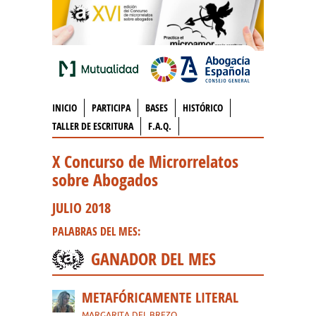
INICIO
PARTICIPA
BASES
HISTÓRICO
TALLER DE ESCRITURA
F.A.Q.
X Concurso de Microrrelatos
sobre Abogados
JULIO 2018
PALABRAS DEL MES:
GANADOR DEL MES
METAFÓRICAMENTE LITERAL
MARGARITA DEL BREZO