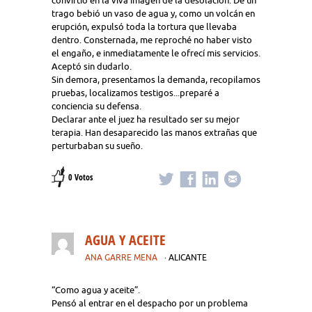
convirtió en la viva imagen de la desolación. De un
trago bebió un vaso de agua y, como un volcán en
erupción, expulsó toda la tortura que llevaba
dentro. Consternada, me reproché no haber visto
el engaño, e inmediatamente le ofrecí mis servicios.
Aceptó sin dudarlo.
Sin demora, presentamos la demanda, recopilamos
pruebas, localizamos testigos...preparé a
conciencia su defensa.
Declarar ante el juez ha resultado ser su mejor
terapia. Han desaparecido las manos extrañas que
perturbaban su sueño.
0 Votos
AGUA Y ACEITE
ANA GARRE MENA
· ALICANTE
“Como agua y aceite”.
Pensó al entrar en el despacho por un problema