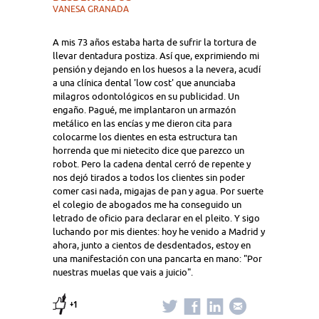
VANESA GRANADA
A mis 73 años estaba harta de sufrir la tortura de
llevar dentadura postiza. Así que, exprimiendo mi
pensión y dejando en los huesos a la nevera, acudí
a una clínica dental 'low cost' que anunciaba
milagros odontológicos en su publicidad. Un
engaño. Pagué, me implantaron un armazón
metálico en las encías y me dieron cita para
colocarme los dientes en esta estructura tan
horrenda que mi nietecito dice que parezco un
robot. Pero la cadena dental cerró de repente y
nos dejó tirados a todos los clientes sin poder
comer casi nada, migajas de pan y agua. Por suerte
el colegio de abogados me ha conseguido un
letrado de oficio para declarar en el pleito. Y sigo
luchando por mis dientes: hoy he venido a Madrid y
ahora, junto a cientos de desdentados, estoy en
una manifestación con una pancarta en mano: "Por
nuestras muelas que vais a juicio".
+1