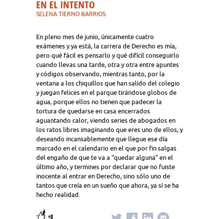
EN EL INTENTO
SELENA TIERNO BARRIOS
En pleno mes de junio, únicamente cuatro
exámenes y ya está, la carrera de Derecho es mía,
pero qué fácil es pensarlo y qué difícil conseguirlo
cuando llevas una tarde, otra y otra entre apuntes
y códigos observando, mientras tanto, por la
ventana a los chiquillos que han salido del colegio
y juegan felices en el parque tirándose globos de
agua, porque ellos no tienen que padecer la
tortura de quedarse en casa encerrados
aguantando calor, viendo series de abogados en
los ratos libres imaginando que eres uno de ellos, y
deseando incansablemente que llegue ese día
marcado en el calendario en el que por fin salgas
del engaño de que te va a “quedar alguna” en el
último año, y termines por declarar que no fuiste
inocente al entrar en Derecho, sino sólo uno de
tantos que creía en un sueño que ahora, ya sí se ha
hecho realidad.
+8