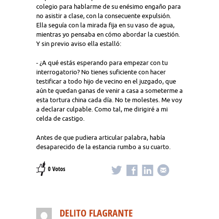
colegio para hablarme de su enésimo engaño para
no asistir a clase, con la consecuente expulsión.
Ella seguía con la mirada fija en su vaso de agua,
mientras yo pensaba en cómo abordar la cuestión.
Y sin previo aviso ella estalló:
- ¿A qué estás esperando para empezar con tu
interrogatorio? No tienes suficiente con hacer
testificar a todo hijo de vecino en el juzgado, que
aún te quedan ganas de venir a casa a someterme a
esta tortura china cada día. No te molestes. Me voy
a declarar culpable. Como tal, me dirigiré a mi
celda de castigo.
Antes de que pudiera articular palabra, había
desaparecido de la estancia rumbo a su cuarto.
0 Votos
DELITO FLAGRANTE