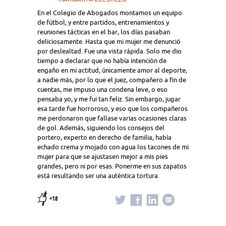
En el Colegio de Abogados montamos un equipo
de fútbol, y entre partidos, entrenamientos y
reuniones tácticas en el bar, los días pasaban
deliciosamente. Hasta que mi mujer me denunció
por deslealtad. Fue una vista rápida. Solo me dio
tiempo a declarar que no había intención de
engaño en mi actitud, únicamente amor al deporte,
a nadie más, por lo que el juez, compañero a fin de
cuentas, me impuso una condena leve, o eso
pensaba yo, y me fui tan feliz. Sin embargo, jugar
esa tarde fue horroroso, y eso que los compañeros
me perdonaron que fallase varias ocasiones claras
de gol. Además, siguiendo los consejos del
portero, experto en derecho de familia, había
echado crema y mojado con agua los tacones de mi
mujer para que se ajustasen mejor a mis pies
grandes, pero ni por esas. Ponerme en sus zapatos
está resultando ser una auténtica tortura.
+18