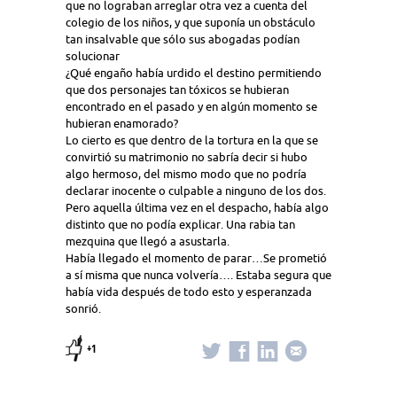
que no lograban arreglar otra vez a cuenta del
colegio de los niños, y que suponía un obstáculo
tan insalvable que sólo sus abogadas podían
solucionar
¿Qué engaño había urdido el destino permitiendo
que dos personajes tan tóxicos se hubieran
encontrado en el pasado y en algún momento se
hubieran enamorado?
Lo cierto es que dentro de la tortura en la que se
convirtió su matrimonio no sabría decir si hubo
algo hermoso, del mismo modo que no podría
declarar inocente o culpable a ninguno de los dos.
Pero aquella última vez en el despacho, había algo
distinto que no podía explicar. Una rabia tan
mezquina que llegó a asustarla.
Había llegado el momento de parar…Se prometió
a sí misma que nunca volvería…. Estaba segura que
había vida después de todo esto y esperanzada
sonrió.
+1