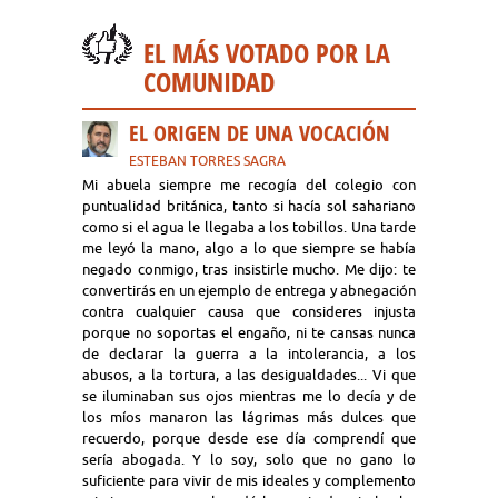
EL MÁS VOTADO POR LA
COMUNIDAD
EL ORIGEN DE UNA VOCACIÓN
ESTEBAN TORRES SAGRA
Mi abuela siempre me recogía del colegio con
puntualidad británica, tanto si hacía sol sahariano
como si el agua le llegaba a los tobillos. Una tarde
me leyó la mano, algo a lo que siempre se había
negado conmigo, tras insistirle mucho. Me dijo: te
convertirás en un ejemplo de entrega y abnegación
contra cualquier causa que consideres injusta
porque no soportas el engaño, ni te cansas nunca
de declarar la guerra a la intolerancia, a los
abusos, a la tortura, a las desigualdades... Vi que
se iluminaban sus ojos mientras me lo decía y de
los míos manaron las lágrimas más dulces que
recuerdo, porque desde ese día comprendí que
sería abogada. Y lo soy, solo que no gano lo
suficiente para vivir de mis ideales y complemento