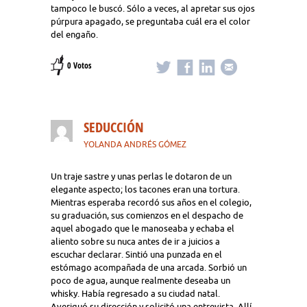
tampoco le buscó. Sólo a veces, al apretar sus ojos
púrpura apagado, se preguntaba cuál era el color
del engaño.
0 Votos
SEDUCCIÓN
YOLANDA ANDRÉS GÓMEZ
Un traje sastre y unas perlas le dotaron de un
elegante aspecto; los tacones eran una tortura.
Mientras esperaba recordó sus años en el colegio,
su graduación, sus comienzos en el despacho de
aquel abogado que le manoseaba y echaba el
aliento sobre su nuca antes de ir a juicios a
escuchar declarar. Sintió una punzada en el
estómago acompañada de una arcada. Sorbió un
poco de agua, aunque realmente deseaba un
whisky. Había regresado a su ciudad natal.
Averiguó su dirección y solicitó una entrevista. Allí