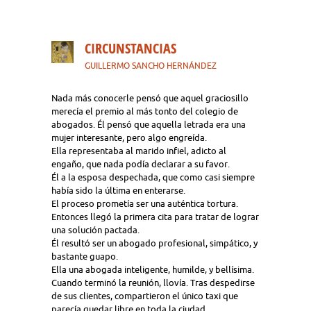
CIRCUNSTANCIAS
GUILLERMO SANCHO HERNÁNDEZ
Nada más conocerle pensó que aquel graciosillo
merecía el premio al más tonto del colegio de
abogados. Él pensó que aquella letrada era una
mujer interesante, pero algo engreída.
Ella representaba al marido infiel, adicto al
engaño, que nada podía declarar a su favor.
Él a la esposa despechada, que como casi siempre
había sido la última en enterarse.
El proceso prometía ser una auténtica tortura.
Entonces llegó la primera cita para tratar de lograr
una solución pactada.
Él resultó ser un abogado profesional, simpático, y
bastante guapo.
Ella una abogada inteligente, humilde, y bellísima.
Cuando terminó la reunión, llovía. Tras despedirse
de sus clientes, compartieron el único taxi que
parecía quedar libre en toda la ciudad.