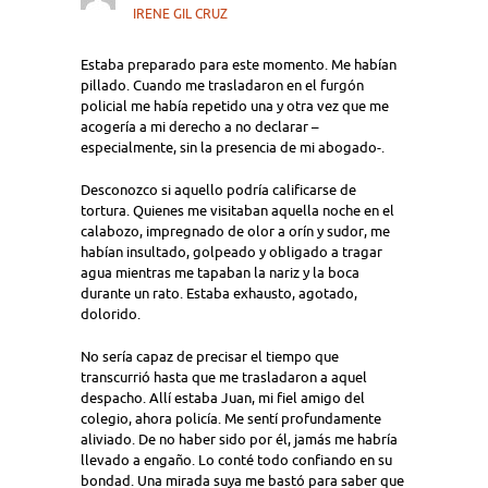
IRENE GIL CRUZ
Estaba preparado para este momento. Me habían
pillado. Cuando me trasladaron en el furgón
policial me había repetido una y otra vez que me
acogería a mi derecho a no declarar –
especialmente, sin la presencia de mi abogado-.
Desconozco si aquello podría calificarse de
tortura. Quienes me visitaban aquella noche en el
calabozo, impregnado de olor a orín y sudor, me
habían insultado, golpeado y obligado a tragar
agua mientras me tapaban la nariz y la boca
durante un rato. Estaba exhausto, agotado,
dolorido.
No sería capaz de precisar el tiempo que
transcurrió hasta que me trasladaron a aquel
despacho. Allí estaba Juan, mi fiel amigo del
colegio, ahora policía. Me sentí profundamente
aliviado. De no haber sido por él, jamás me habría
llevado a engaño. Lo conté todo confiando en su
bondad. Una mirada suya me bastó para saber que