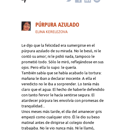
PÚRPURA AZULADO
ELINA KERELEZOVA
Le dijo que la felicidad era sumergirse en el
púrpura azulado de su mirada. No le besó, ni le
contó su amor; ni le pidió nada, tampoco le
prometió todo. Sólo le miró, reflejándose en sus
ojos. Pero ella lo supo: le quería.
También sabía que se había acabado la tortura:
mañana le iban a declarar inocente. A ella el
veredicto no le iba a sorprender. Lo tenía más
claro que el agua. El hecho de haberle defendido
con tanto fervor le hacía sentirse segura. El
atardecer púrpura les envolvía con promesas de
tranquilidad...
Unos meses más tarde, el día del amanecer gris
empezó como cualquier otro. Él le dio su beso
matinal antes de dirigirse al colegio donde
trabajaba. No le vio nunca más. Ni le llamó,