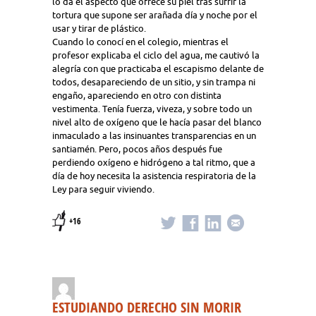
lo da el aspecto que ofrece su piel tras sufrir la
tortura que supone ser arañada día y noche por el
usar y tirar de plástico.
Cuando lo conocí en el colegio, mientras el
profesor explicaba el ciclo del agua, me cautivó la
alegría con que practicaba el escapismo delante de
todos, desapareciendo de un sitio, y sin trampa ni
engaño, apareciendo en otro con distinta
vestimenta. Tenía fuerza, viveza, y sobre todo un
nivel alto de oxígeno que le hacía pasar del blanco
inmaculado a las insinuantes transparencias en un
santiamén. Pero, pocos años después fue
perdiendo oxígeno e hidrógeno a tal ritmo, que a
día de hoy necesita la asistencia respiratoria de la
Ley para seguir viviendo.
+16
ESTUDIANDO DERECHO SIN MORIR