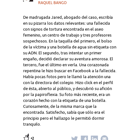
RAQUEL BANGO
De madrugada Jared, abogado del caso, escribía
en su pizarra los datos relevantes: una fallecida
con signos de tortura encontrada en el aseo
femenino, un centro de trabajo y tres profesores
sospechosos. En la taquilla del primero, el bolso
de la víctima y una botella de agua sin etiqueta con
su ADN. El segundo, tras intentar un primer
engaño, decidió declarar su aventura amorosa. El
tercero, fue el último en verla. Una corazonada
repentina le hizo buscar en Facebook a la fallecida.
Había pocas fotos pero le llamó la atención una
con la directora del colegio. Hizo click en el perfil
de ésta, abierto al público, y descubrió su afición
por la papiroflexia. Su foto más reciente, era un
corazón hecho con la etiqueta de una botella.
Curiosamente, de la misma marca que la
encontrada. Satisfecho, sabía que sólo era el
principio pero el hallazgo le permitió dormir
tranquilo.
+2