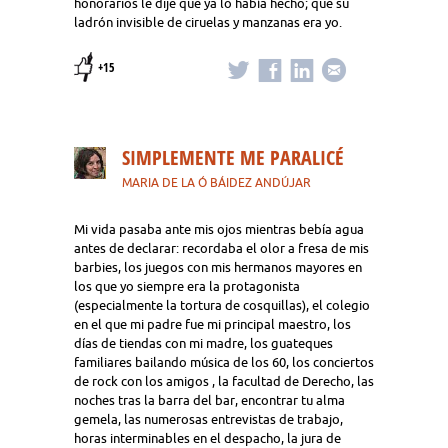
honorarios le dije que ya lo había hecho; que su
ladrón invisible de ciruelas y manzanas era yo.
+15
SIMPLEMENTE ME PARALICÉ
MARIA DE LA Ó BÁIDEZ ANDÚJAR
Mi vida pasaba ante mis ojos mientras bebía agua
antes de declarar: recordaba el olor a fresa de mis
barbies, los juegos con mis hermanos mayores en
los que yo siempre era la protagonista
(especialmente la tortura de cosquillas), el colegio
en el que mi padre fue mi principal maestro, los
días de tiendas con mi madre, los guateques
familiares bailando música de los 60, los conciertos
de rock con los amigos , la facultad de Derecho, las
noches tras la barra del bar, encontrar tu alma
gemela, las numerosas entrevistas de trabajo,
horas interminables en el despacho, la jura de