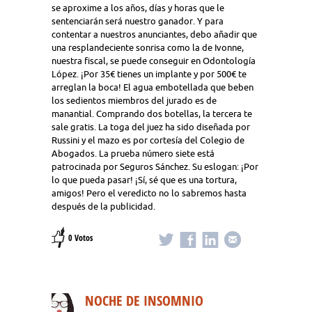
se aproxime a los años, días y horas que le
sentenciarán será nuestro ganador. Y para
contentar a nuestros anunciantes, debo añadir que
una resplandeciente sonrisa como la de Ivonne,
nuestra fiscal, se puede conseguir en Odontología
López. ¡Por 35€ tienes un implante y por 500€ te
arreglan la boca! El agua embotellada que beben
los sedientos miembros del jurado es de
manantial. Comprando dos botellas, la tercera te
sale gratis. La toga del juez ha sido diseñada por
Russini y el mazo es por cortesía del Colegio de
Abogados. La prueba número siete está
patrocinada por Seguros Sánchez. Su eslogan: ¡Por
lo que pueda pasar! ¡Sí, sé que es una tortura,
amigos! Pero el veredicto no lo sabremos hasta
después de la publicidad.
0 Votos
NOCHE DE INSOMNIO