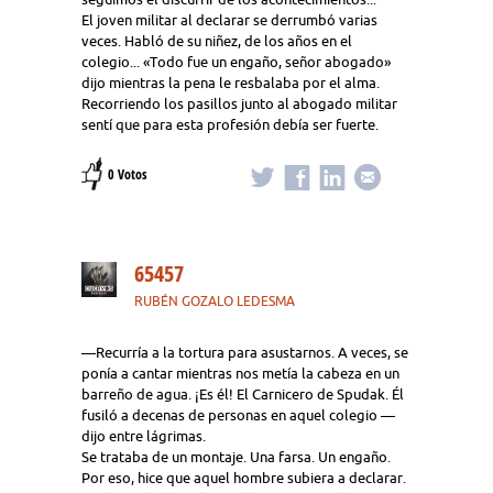
El joven militar al declarar se derrumbó varias
veces. Habló de su niñez, de los años en el
colegio... «Todo fue un engaño, señor abogado»
dijo mientras la pena le resbalaba por el alma.
Recorriendo los pasillos junto al abogado militar
sentí que para esta profesión debía ser fuerte.
0 Votos
65457
RUBÉN GOZALO LEDESMA
—Recurría a la tortura para asustarnos. A veces, se
ponía a cantar mientras nos metía la cabeza en un
barreño de agua. ¡Es él! El Carnicero de Spudak. Él
fusiló a decenas de personas en aquel colegio —
dijo entre lágrimas.
Se trataba de un montaje. Una farsa. Un engaño.
Por eso, hice que aquel hombre subiera a declarar.