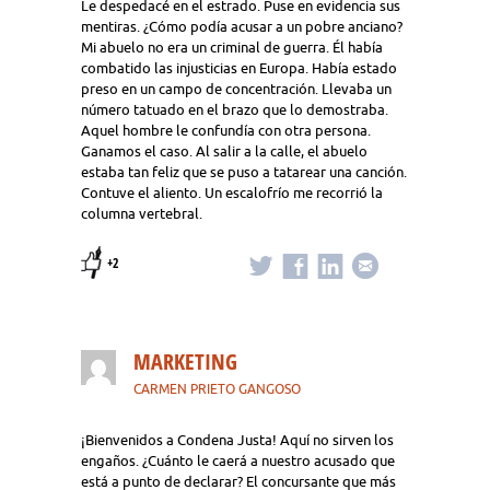
Le despedacé en el estrado. Puse en evidencia sus
mentiras. ¿Cómo podía acusar a un pobre anciano?
Mi abuelo no era un criminal de guerra. Él había
combatido las injusticias en Europa. Había estado
preso en un campo de concentración. Llevaba un
número tatuado en el brazo que lo demostraba.
Aquel hombre le confundía con otra persona.
Ganamos el caso. Al salir a la calle, el abuelo
estaba tan feliz que se puso a tatarear una canción.
Contuve el aliento. Un escalofrío me recorrió la
columna vertebral.
+2
MARKETING
CARMEN PRIETO GANGOSO
¡Bienvenidos a Condena Justa! Aquí no sirven los
engaños. ¿Cuánto le caerá a nuestro acusado que
está a punto de declarar? El concursante que más