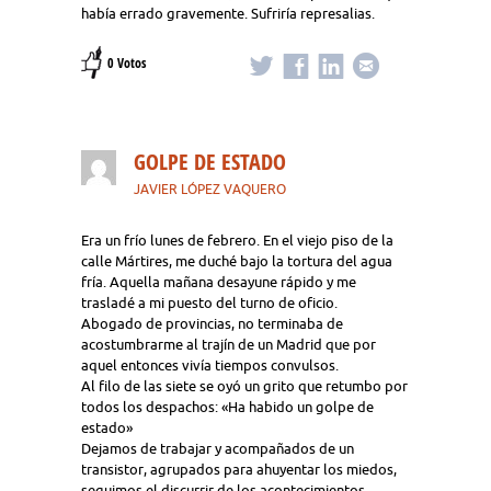
había errado gravemente. Sufriría represalias.
0 Votos
GOLPE DE ESTADO
JAVIER LÓPEZ VAQUERO
Era un frío lunes de febrero. En el viejo piso de la
calle Mártires, me duché bajo la tortura del agua
fría. Aquella mañana desayune rápido y me
trasladé a mi puesto del turno de oficio.
Abogado de provincias, no terminaba de
acostumbrarme al trajín de un Madrid que por
aquel entonces vivía tiempos convulsos.
Al filo de las siete se oyó un grito que retumbo por
todos los despachos: «Ha habido un golpe de
estado»
Dejamos de trabajar y acompañados de un
transistor, agrupados para ahuyentar los miedos,
seguimos el discurrir de los acontecimientos...