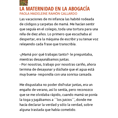
LA MATERNIDAD EN LA ABOGACÍA
PAOLA MADELEINE RAMÓN GALLARDO
Las vacaciones de mi infancia las habité rodeada
de códigos y carpetas de mamá. Me hacían sentir
que seguía en el colegio, toda una tortura para una
niña de diez años. Lo primero que escuchaba al
despertar, era la máquina de escribir y su tenue voz
releyendo cada frase que transcribía.
-¿Mamá por qué trabajas tanto?- le preguntaba,
mientras desayunábamos juntas.
- Por nosotras, trabajo por nosotras cariño, ahora
termina de desayunar y dúchate que el agua está
muy buena- respondía con una sonrisa cansada.
Me disgustaba no poder disfrutar juntas, era un
engaño de verano, así lo sentía, pero reconozco
que se me olvidaba rápido, cuando mamá se ponía
la toga y jugábamos a ´´los juicios´´, donde me
hacía declarar la verdad y sólo la verdad, sobre
alguna trastada que había cometido.