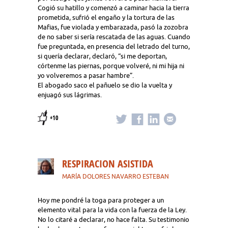
Cogió su hatillo y comenzó a caminar hacia la tierra
prometida, sufrió el engaño y la tortura de las
Mafias, fue violada y embarazada, pasó la zozobra
de no saber si sería rescatada de las aguas. Cuando
fue preguntada, en presencia del letrado del turno,
si quería declarar, declaró, “si me deportan,
córtenme las piernas, porque volveré, ni mi hija ni
yo volveremos a pasar hambre”.
El abogado saco el pañuelo se dio la vuelta y
enjuagó sus lágrimas.
+10
RESPIRACION ASISTIDA
MARÍA DOLORES NAVARRO ESTEBAN
Hoy me pondré la toga para proteger a un
elemento vital para la vida con la fuerza de la Ley.
No lo citaré a declarar, no hace falta. Su testimonio