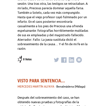
sesión. Una tras otra, las testigos se retractaban. A
mi lado, Precious parecía dominar aquella farsa.
También a Sotelo, cada vez más compungido.
Hasta que el viejo profesor cayó fulminado por un
infarto. En el caos posterior encontraría
casualmente a los pies de Precious una ofrenda
espeluznante: fotografías horriblemente mutiladas
de sus ex empleadas y del magistrado fallecido.
Aterrador. Fallo: La jueza sustituta dictó el
sobreseimiento de la causa… Y el fin de mi fe en la
razón.
0 Votos
VISTO PARA SENTENCIA…
MERCEDES MARTÍN ALFAYA
· Benalmádena (Málaga)
Después del sobreseimiento del caso, se han
obtenido nuevas pruebas y fotografías de la