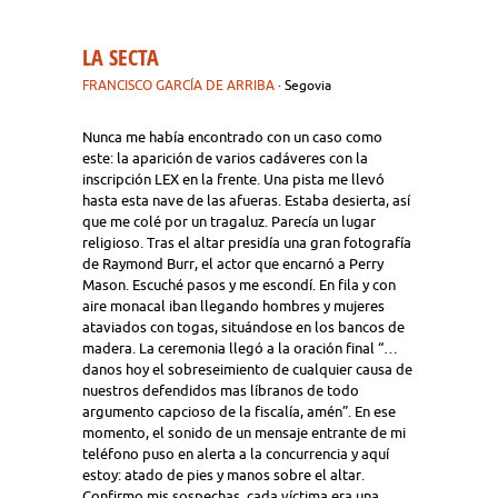
LA SECTA
FRANCISCO GARCÍA DE ARRIBA
· Segovia
Nunca me había encontrado con un caso como
este: la aparición de varios cadáveres con la
inscripción LEX en la frente. Una pista me llevó
hasta esta nave de las afueras. Estaba desierta, así
que me colé por un tragaluz. Parecía un lugar
religioso. Tras el altar presidía una gran fotografía
de Raymond Burr, el actor que encarnó a Perry
Mason. Escuché pasos y me escondí. En fila y con
aire monacal iban llegando hombres y mujeres
ataviados con togas, situándose en los bancos de
madera. La ceremonia llegó a la oración final “…
danos hoy el sobreseimiento de cualquier causa de
nuestros defendidos mas líbranos de todo
argumento capcioso de la fiscalía, amén”. En ese
momento, el sonido de un mensaje entrante de mi
teléfono puso en alerta a la concurrencia y aquí
estoy: atado de pies y manos sobre el altar.
Confirmo mis sospechas, cada víctima era una