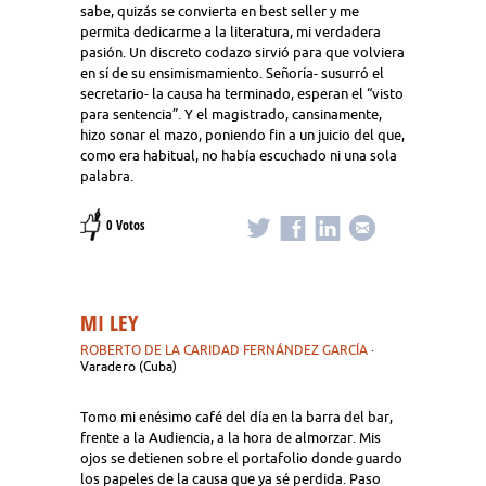
sabe, quizás se convierta en best seller y me
permita dedicarme a la literatura, mi verdadera
pasión. Un discreto codazo sirvió para que volviera
en sí de su ensimismamiento. Señoría- susurró el
secretario- la causa ha terminado, esperan el “visto
para sentencia”. Y el magistrado, cansinamente,
hizo sonar el mazo, poniendo fin a un juicio del que,
como era habitual, no había escuchado ni una sola
palabra.
0 Votos
MI LEY
ROBERTO DE LA CARIDAD FERNÁNDEZ GARCÍA
·
Varadero (Cuba)
Tomo mi enésimo café del día en la barra del bar,
frente a la Audiencia, a la hora de almorzar. Mis
ojos se detienen sobre el portafolio donde guardo
los papeles de la causa que ya sé perdida. Paso