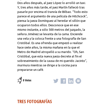
Dos años después, al juez López lo arrolló un taxi.
Y, tres años más tarde, el juez Martín falleció tras
pasarle por encima el tranvía de Bilbao. “Todo esto
parece el argumento de una película de Hitchcock”,
piensa la jueza Domínguez al heredar el sillón que
ocuparon todos ellos. Desconoce que en ese
mismo instante, a sólo 500 metros del juzgado, la
señora Jiménez se levanta de la cama. Enciende
una vela y la coloca frente a una fotografía de San
Cristóbal. Es una ofrenda que empezó a realizar
hace siete años, la misma mañana en la que el
Metro de Madrid atropelló a su marido. “Oh, San
Cristóbal, que esta nueva jueza decrete al fin el
sobreseimiento de la causa de mi querido Jacinto”,
murmura mientras se dirige a la cocina para
prepararse un café.
0 Votos
TRES FOTOGRAFÍAS