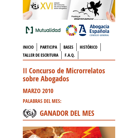
INICIO
PARTICIPA
BASES
HISTÓRICO
TALLER DE ESCRITURA
F.A.Q.
II Concurso de Microrrelatos
sobre Abogados
MARZO 2010
PALABRAS DEL MES:
GANADOR DEL MES