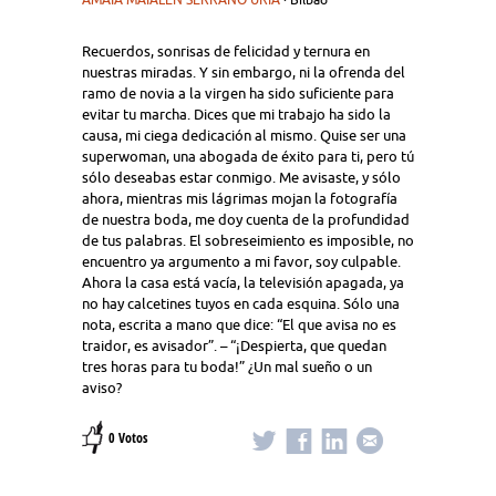
Recuerdos, sonrisas de felicidad y ternura en
nuestras miradas. Y sin embargo, ni la ofrenda del
ramo de novia a la virgen ha sido suficiente para
evitar tu marcha. Dices que mi trabajo ha sido la
causa, mi ciega dedicación al mismo. Quise ser una
superwoman, una abogada de éxito para ti, pero tú
sólo deseabas estar conmigo. Me avisaste, y sólo
ahora, mientras mis lágrimas mojan la fotografía
de nuestra boda, me doy cuenta de la profundidad
de tus palabras. El sobreseimiento es imposible, no
encuentro ya argumento a mi favor, soy culpable.
Ahora la casa está vacía, la televisión apagada, ya
no hay calcetines tuyos en cada esquina. Sólo una
nota, escrita a mano que dice: “El que avisa no es
traidor, es avisador”. – “¡Despierta, que quedan
tres horas para tu boda!” ¿Un mal sueño o un
aviso?
0 Votos