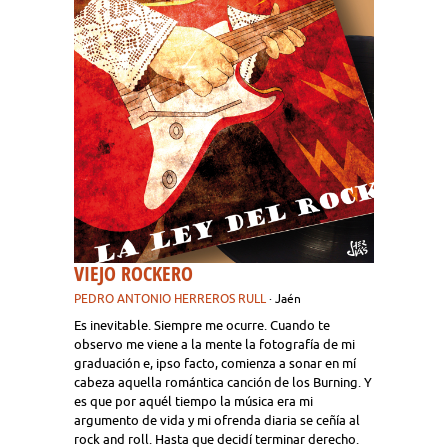
VIEJO ROCKERO
PEDRO ANTONIO HERREROS RULL
· Jaén
Es inevitable. Siempre me ocurre. Cuando te
observo me viene a la mente la fotografía de mi
graduación e, ipso facto, comienza a sonar en mí
cabeza aquella romántica canción de los Burning. Y
es que por aquél tiempo la música era mi
argumento de vida y mi ofrenda diaria se ceñía al
rock and roll. Hasta que decidí terminar derecho.