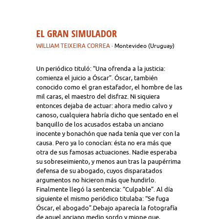
EL GRAN SIMULADOR
WILLIAM TEIXEIRA CORREA
· Montevideo (Uruguay)
Un periódico tituló: “Una ofrenda a la justicia:
comienza el juicio a Óscar”. Óscar, también
conocido como el gran estafador, el hombre de las
mil caras, el maestro del disfraz. Ni siquiera
entonces dejaba de actuar: ahora medio calvo y
canoso, cualquiera habría dicho que sentado en el
banquillo de los acusados estaba un anciano
inocente y bonachón que nada tenía que ver con la
causa. Pero ya lo conocían: ésta no era más que
otra de sus famosas actuaciones. Nadie esperaba
su sobreseimiento, y menos aun tras la paupérrima
defensa de su abogado, cuyos disparatados
argumentos no hicieron más que hundirlo.
Finalmente llegó la sentencia: “Culpable”. Al día
siguiente el mismo periódico titulaba: “Se fuga
Óscar, el abogado”.Debajo aparecía la fotografía
de aquel anciano medio sordo y miope que,