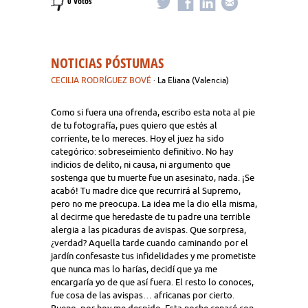
0 Votos
NOTICIAS PÓSTUMAS
CECILIA RODRÍGUEZ BOVÉ
· La Eliana (Valencia)
Como si fuera una ofrenda, escribo esta nota al pie
de tu fotografía, pues quiero que estés al
corriente, te lo mereces. Hoy el juez ha sido
categórico: sobreseimiento definitivo. No hay
indicios de delito, ni causa, ni argumento que
sostenga que tu muerte fue un asesinato, nada. ¡Se
acabó! Tu madre dice que recurrirá al Supremo,
pero no me preocupa. La idea me la dio ella misma,
al decirme que heredaste de tu padre una terrible
alergia a las picaduras de avispas. Que sorpresa,
¿verdad? Aquella tarde cuando caminando por el
jardín confesaste tus infidelidades y me prometiste
que nunca mas lo harías, decidí que ya me
encargaría yo de que así fuera. El resto lo conoces,
fue cosa de las avispas… africanas por cierto.