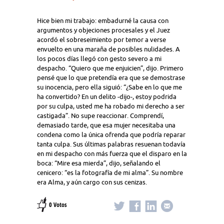
Hice bien mi trabajo: embadurné la causa con
argumentos y objeciones procesales y el Juez
acordó el sobreseimiento por temor a verse
envuelto en una maraña de posibles nulidades. A
los pocos días llegó con gesto severo a mi
despacho. “Quiero que me enjuicien”, dijo. Primero
pensé que lo que pretendía era que se demostrase
su inocencia, pero ella siguió: “¿Sabe en lo que me
ha convertido? En un delito -dijo-, estoy podrida
por su culpa, usted me ha robado mi derecho a ser
castigada”. No supe reaccionar. Comprendí,
demasiado tarde, que esa mujer necesitaba una
condena como la única ofrenda que podría reparar
tanta culpa. Sus últimas palabras resuenan todavía
en mi despacho con más fuerza que el disparo en la
boca: “Mire esa mierda”, dijo, señalando el
cenicero: “es la fotografía de mi alma”. Su nombre
era Alma, y aún cargo con sus cenizas.
0 Votos