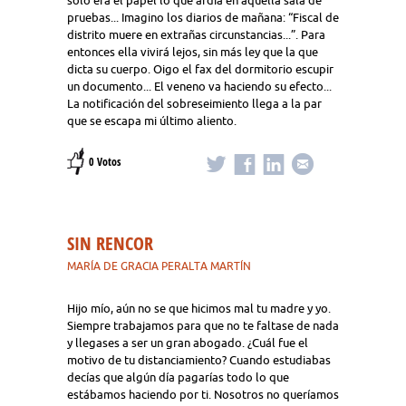
sólo era el papel lo que ardía en aquella sala de
pruebas... Imagino los diarios de mañana: “Fiscal de
distrito muere en extrañas circunstancias...”. Para
entonces ella vivirá lejos, sin más ley que la que
dicta su cuerpo. Oigo el fax del dormitorio escupir
un documento... El veneno va haciendo su efecto...
La notificación del sobreseimiento llega a la par
que se escapa mi último aliento.
0 Votos
SIN RENCOR
MARÍA DE GRACIA PERALTA MARTÍN
Hijo mío, aún no se que hicimos mal tu madre y yo.
Siempre trabajamos para que no te faltase de nada
y llegases a ser un gran abogado. ¿Cuál fue el
motivo de tu distanciamiento? Cuando estudiabas
decías que algún día pagarías todo lo que
estábamos haciendo por ti. Nosotros no queríamos