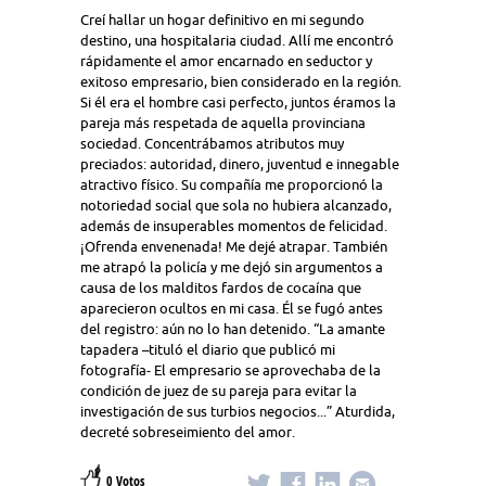
Creí hallar un hogar definitivo en mi segundo
destino, una hospitalaria ciudad. Allí me encontró
rápidamente el amor encarnado en seductor y
exitoso empresario, bien considerado en la región.
Si él era el hombre casi perfecto, juntos éramos la
pareja más respetada de aquella provinciana
sociedad. Concentrábamos atributos muy
preciados: autoridad, dinero, juventud e innegable
atractivo físico. Su compañía me proporcionó la
notoriedad social que sola no hubiera alcanzado,
además de insuperables momentos de felicidad.
¡Ofrenda envenenada! Me dejé atrapar. También
me atrapó la policía y me dejó sin argumentos a
causa de los malditos fardos de cocaína que
aparecieron ocultos en mi casa. Él se fugó antes
del registro: aún no lo han detenido. “La amante
tapadera –tituló el diario que publicó mi
fotografía- El empresario se aprovechaba de la
condición de juez de su pareja para evitar la
investigación de sus turbios negocios...” Aturdida,
decreté sobreseimiento del amor.
0 Votos