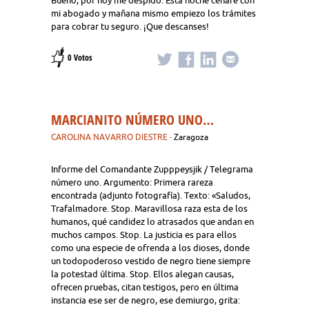
Bueno, por hoy me despido. Esta noche cenaré con
mi abogado y mañana mismo empiezo los trámites
para cobrar tu seguro. ¡Que descanses!
0 Votos
MARCIANITO NÚMERO UNO…
CAROLINA NAVARRO DIESTRE
· Zaragoza
Informe del Comandante Zupppeysjik / Telegrama
número uno. Argumento: Primera rareza
encontrada (adjunto fotografía). Texto: «Saludos,
Trafalmadore. Stop. Maravillosa raza esta de los
humanos, qué candidez lo atrasados que andan en
muchos campos. Stop. La justicia es para ellos
como una especie de ofrenda a los dioses, donde
un todopoderoso vestido de negro tiene siempre
la potestad última. Stop. Ellos alegan causas,
ofrecen pruebas, citan testigos, pero en última
instancia ese ser de negro, ese demiurgo, grita: