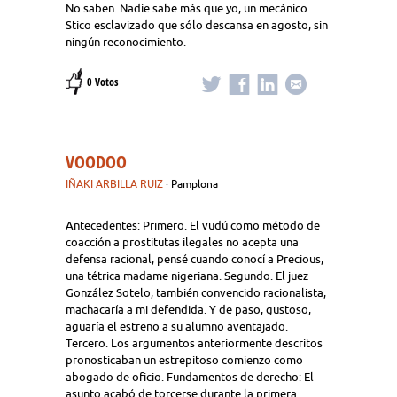
No saben. Nadie sabe más que yo, un mecánico
Stico esclavizado que sólo descansa en agosto, sin
ningún reconocimiento.
0 Votos
VOODOO
IÑAKI ARBILLA RUIZ
· Pamplona
Antecedentes: Primero. El vudú como método de
coacción a prostitutas ilegales no acepta una
defensa racional, pensé cuando conocí a Precious,
una tétrica madame nigeriana. Segundo. El juez
González Sotelo, también convencido racionalista,
machacaría a mi defendida. Y de paso, gustoso,
aguaría el estreno a su alumno aventajado.
Tercero. Los argumentos anteriormente descritos
pronosticaban un estrepitoso comienzo como
abogado de oficio. Fundamentos de derecho: El
asunto acabó de torcerse durante la primera