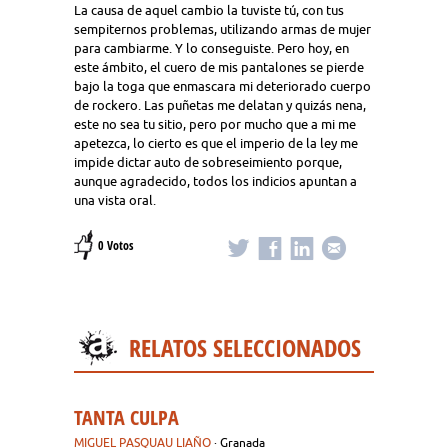
La causa de aquel cambio la tuviste tú, con tus
sempiternos problemas, utilizando armas de mujer
para cambiarme. Y lo conseguiste. Pero hoy, en
este ámbito, el cuero de mis pantalones se pierde
bajo la toga que enmascara mi deteriorado cuerpo
de rockero. Las puñetas me delatan y quizás nena,
este no sea tu sitio, pero por mucho que a mi me
apetezca, lo cierto es que el imperio de la ley me
impide dictar auto de sobreseimiento porque,
aunque agradecido, todos los indicios apuntan a
una vista oral.
0 Votos
RELATOS SELECCIONADOS
TANTA CULPA
MIGUEL PASQUAU LIAÑO
· Granada