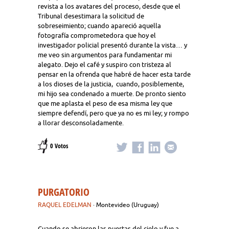
revista a los avatares del proceso, desde que el
Tribunal desestimara la solicitud de
sobreseimiento; cuando apareció aquella
fotografía comprometedora que hoy el
investigador policial presentó durante la vista… y
me veo sin argumentos para fundamentar mi
alegato. Dejo el café y suspiro con tristeza al
pensar en la ofrenda que habré de hacer esta tarde
a los dioses de la justicia, cuando, posiblemente,
mi hijo sea condenado a muerte. De pronto siento
que me aplasta el peso de esa misma ley que
siempre defendí, pero que ya no es mi ley; y rompo
a llorar desconsoladamente.
0 Votos
PURGATORIO
RAQUEL EDELMAN
· Montevideo (Uruguay)
Cuando se abrieron las puertas del cielo y fue a