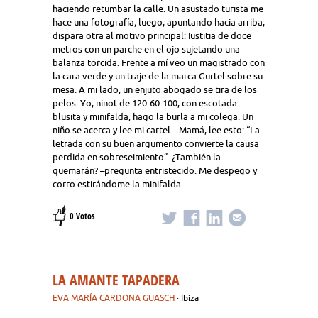
haciendo retumbar la calle. Un asustado turista me
hace una fotografía; luego, apuntando hacia arriba,
dispara otra al motivo principal: Iustitia de doce
metros con un parche en el ojo sujetando una
balanza torcida. Frente a mí veo un magistrado con
la cara verde y un traje de la marca Gurtel sobre su
mesa. A mi lado, un enjuto abogado se tira de los
pelos. Yo, ninot de 120-60-100, con escotada
blusita y minifalda, hago la burla a mi colega. Un
niño se acerca y lee mi cartel. –Mamá, lee esto: “La
letrada con su buen argumento convierte la causa
perdida en sobreseimiento”. ¿También la
quemarán? –pregunta entristecido. Me despego y
corro estirándome la minifalda.
0 Votos
LA AMANTE TAPADERA
EVA MARÍA CARDONA GUASCH
· Ibiza