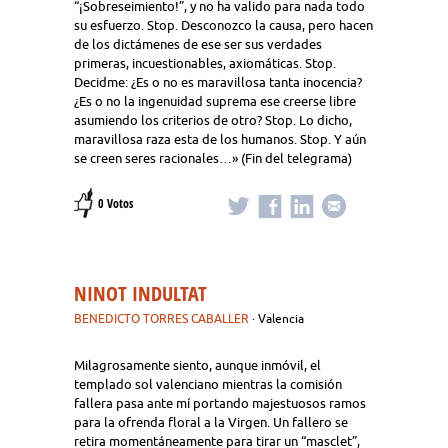
“¡Sobreseimiento!”, y no ha valido para nada todo
su esfuerzo. Stop. Desconozco la causa, pero hacen
de los dictámenes de ese ser sus verdades
primeras, incuestionables, axiomáticas. Stop.
Decidme: ¿Es o no es maravillosa tanta inocencia?
¿Es o no la ingenuidad suprema ese creerse libre
asumiendo los criterios de otro? Stop. Lo dicho,
maravillosa raza esta de los humanos. Stop. Y aún
se creen seres racionales…» (Fin del telegrama)
0 Votos
NINOT INDULTAT
BENEDICTO TORRES CABALLER
· Valencia
Milagrosamente siento, aunque inmóvil, el
templado sol valenciano mientras la comisión
fallera pasa ante mí portando majestuosos ramos
para la ofrenda floral a la Virgen. Un fallero se
retira momentáneamente para tirar un “masclet”,