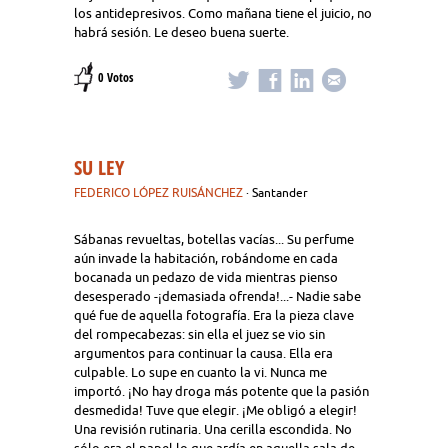
los antidepresivos. Como mañana tiene el juicio, no
habrá sesión. Le deseo buena suerte.
0 Votos
SU LEY
FEDERICO LÓPEZ RUISÁNCHEZ
· Santander
Sábanas revueltas, botellas vacías... Su perfume
aún invade la habitación, robándome en cada
bocanada un pedazo de vida mientras pienso
desesperado -¡demasiada ofrenda!...- Nadie sabe
qué fue de aquella fotografía. Era la pieza clave
del rompecabezas: sin ella el juez se vio sin
argumentos para continuar la causa. Ella era
culpable. Lo supe en cuanto la vi. Nunca me
importó. ¡No hay droga más potente que la pasión
desmedida! Tuve que elegir. ¡Me obligó a elegir!
Una revisión rutinaria. Una cerilla escondida. No