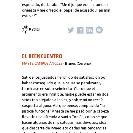
esposado, declaraba: “Me dijo que era un famoso
cineasta y me ofreció el papel de acusado ¿Tan mal
estuve?”
0 Votos
EL REENCUENTRO
MAYTE CAMPOS ANGLÉS
· Blanes (Gerona)
Salí de los juzgados henchido de satisfacción por
haber conseguido que la causa se paralizara y
terminase en sobreseimiento. Claro que el
argumento era infalible, nadie puede estar en dos
sitios tan alejados a la vez, y sobre mí no recaía
sospecha alguna. Así que pensé, complacido “la
justicia funciona” y hasta se me pasó por la cabeza
llevarle una ofrenda a santo Tomás, como sé que
hacen algunos de mis colegas más devotos, idea
que descarté de inmediato dadas mis tendencias