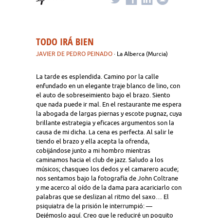
TODO IRÁ BIEN
JAVIER DE PEDRO PEINADO
· La Alberca (Murcia)
La tarde es esplendida. Camino por la calle
enfundado en un elegante traje blanco de lino, con
el auto de sobreseimiento bajo el brazo. Siento
que nada puede ir mal. En el restaurante me espera
la abogada de largas piernas y escote pugnaz, cuya
brillante estrategia y eficaces argumentos son la
causa de mi dicha. La cena es perfecta. Al salir le
tiendo el brazo y ella acepta la ofrenda,
cobijándose junto a mi hombro mientras
caminamos hacia el club de jazz. Saludo a los
músicos; chasqueo los dedos y el camarero acude;
nos sentamos bajo la fotografía de John Coltrane
y me acerco al oído de la dama para acariciarlo con
palabras que se deslizan al ritmo del saxo… El
psiquiatra de la prisión le interrumpió: —
Dejémoslo aquí. Creo que le reduciré un poquito