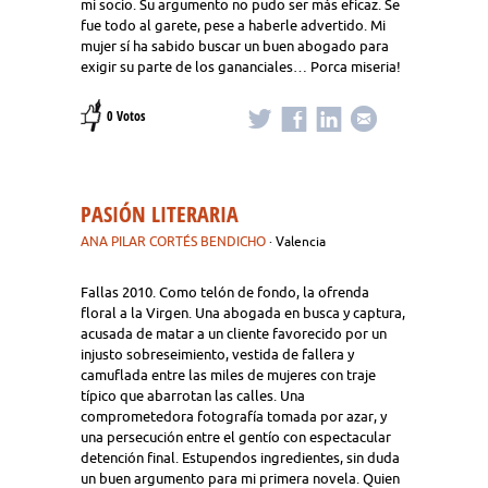
mi socio. Su argumento no pudo ser más eficaz. Se
fue todo al garete, pese a haberle advertido. Mi
mujer sí ha sabido buscar un buen abogado para
exigir su parte de los gananciales… Porca miseria!
0 Votos
PASIÓN LITERARIA
ANA PILAR CORTÉS BENDICHO
· Valencia
Fallas 2010. Como telón de fondo, la ofrenda
floral a la Virgen. Una abogada en busca y captura,
acusada de matar a un cliente favorecido por un
injusto sobreseimiento, vestida de fallera y
camuflada entre las miles de mujeres con traje
típico que abarrotan las calles. Una
comprometedora fotografía tomada por azar, y
una persecución entre el gentío con espectacular
detención final. Estupendos ingredientes, sin duda
un buen argumento para mi primera novela. Quien