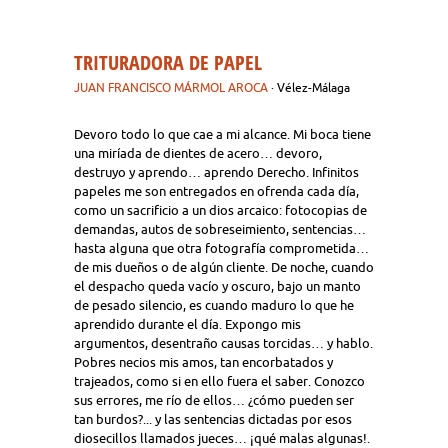
TRITURADORA DE PAPEL
JUAN FRANCISCO MÁRMOL AROCA
· Vélez-Málaga
Devoro todo lo que cae a mi alcance. Mi boca tiene
una miríada de dientes de acero… devoro,
destruyo y aprendo… aprendo Derecho. Infinitos
papeles me son entregados en ofrenda cada día,
como un sacrificio a un dios arcaico: fotocopias de
demandas, autos de sobreseimiento, sentencias…
hasta alguna que otra fotografía comprometida…
de mis dueños o de algún cliente. De noche, cuando
el despacho queda vacío y oscuro, bajo un manto
de pesado silencio, es cuando maduro lo que he
aprendido durante el día. Expongo mis
argumentos, desentraño causas torcidas… y hablo.
Pobres necios mis amos, tan encorbatados y
trajeados, como si en ello fuera el saber. Conozco
sus errores, me río de ellos… ¿cómo pueden ser
tan burdos?... y las sentencias dictadas por esos
diosecillos llamados jueces… ¡qué malas algunas!.