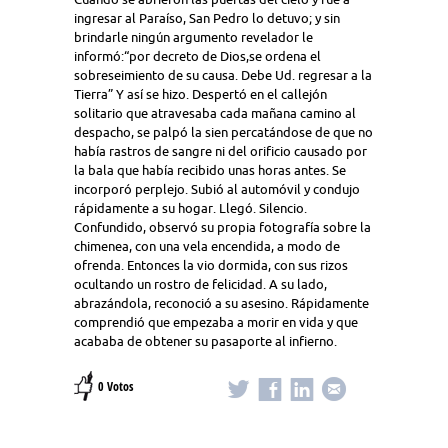
ingresar al Paraíso, San Pedro lo detuvo; y sin
brindarle ningún argumento revelador le
informó:“por decreto de Dios,se ordena el
sobreseimiento de su causa. Debe Ud. regresar a la
Tierra” Y así se hizo. Despertó en el callejón
solitario que atravesaba cada mañana camino al
despacho, se palpó la sien percatándose de que no
había rastros de sangre ni del orificio causado por
la bala que había recibido unas horas antes. Se
incorporó perplejo. Subió al automóvil y condujo
rápidamente a su hogar. Llegó. Silencio.
Confundido, observó su propia fotografía sobre la
chimenea, con una vela encendida, a modo de
ofrenda. Entonces la vio dormida, con sus rizos
ocultando un rostro de felicidad. A su lado,
abrazándola, reconoció a su asesino. Rápidamente
comprendió que empezaba a morir en vida y que
acababa de obtener su pasaporte al infierno.
0 Votos