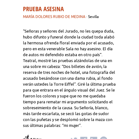
PRUEBA ASESINA
MARÍA DOLORES RUBIO DE MEDINA
· Sevilla
“Señoras y señores del Jurado, no les quepa duda,
hubo difunto y funeral donde la ciudad toda alabó
la hermosa ofrenda floral enviada por el acusado,
pero en esta venerable Sala no hay asesino. El día
de autos mi defendido estaba en otro país”.
Teatral, mostré las pruebas alzándolas de una en
una sobre mi cabeza: “Dos billetes de avión, la
reserva de tres noches de hotel, una fotografía del
acusado besándose con una dama rubia, al fondo
verán ustedes la Torre Eiffel”. Giré la última prueba
para que entrara en el ángulo visual del Juez. Se le
fueron los colores y supe que no me quedaba
tiempo para rematar mi argumento solicitando el
sobreseimiento de la causa. Su Señoría, blanco,
más tarde escarlata, se secó las gotas de sudor
con las puñetas y se desplomó sobre la maza con
sus últimas palabras: “mi mujer”.