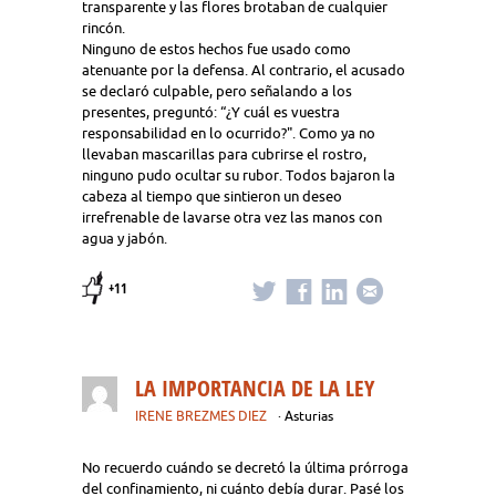
transparente y las flores brotaban de cualquier
rincón.
Ninguno de estos hechos fue usado como
atenuante por la defensa. Al contrario, el acusado
se declaró culpable, pero señalando a los
presentes, preguntó: “¿Y cuál es vuestra
responsabilidad en lo ocurrido?". Como ya no
llevaban mascarillas para cubrirse el rostro,
ninguno pudo ocultar su rubor. Todos bajaron la
cabeza al tiempo que sintieron un deseo
irrefrenable de lavarse otra vez las manos con
agua y jabón.
+11
LA IMPORTANCIA DE LA LEY
IRENE BREZMES DIEZ
· Asturias
No recuerdo cuándo se decretó la última prórroga
del confinamiento, ni cuánto debía durar. Pasé los