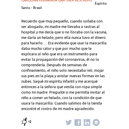
CAROLINA FERNANDA GARTNER RESTREPO
Espírito
Santo - Brasil
Recuerdo que muy pequeño, cuando soñaba con
ser abogado, mi madre me llevaba a rastras al
hospital y me decía que si no lloraba con la vacuna,
me daría un helado, pero ella nunca tuvo el dinero
para hacerlo…. Era evidente que usar la mascarilla
daba mucho calor y que por mucho que le
explicara al niño que era un instrumento para
evitar la propagación del coronavirus, él no lo
comprendería. Después de semanas de
confinamiento, el niño solo necesitaba reír, mojar
sus pies en la playa y avistar nuevas formas en las
nubes. Saqué mi espíritu infantil y me acerqué
entonces a la señora que vestía con ropa simple
como mi madre. Pregunté si me permitía invitar al
niño a comer un helado, con la condición de que
usara la mascarilla. Cuando salimos de la tienda
encontré el rostro de mi madre agradecido.
+2