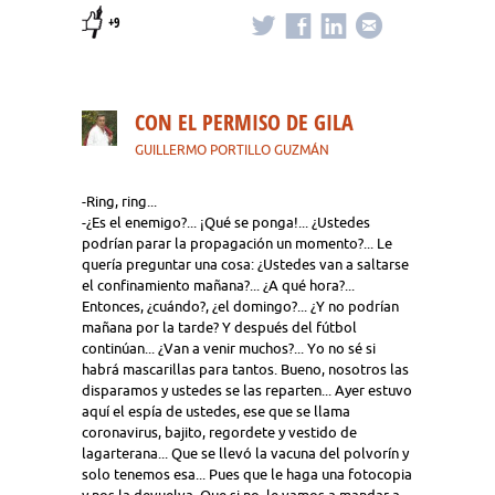
+9
CON EL PERMISO DE GILA
GUILLERMO PORTILLO GUZMÁN
-Ring, ring...
-¿Es el enemigo?... ¡Qué se ponga!... ¿Ustedes
podrían parar la propagación un momento?... Le
quería preguntar una cosa: ¿Ustedes van a saltarse
el confinamiento mañana?... ¿A qué hora?...
Entonces, ¿cuándo?, ¿el domingo?... ¿Y no podrían
mañana por la tarde? Y después del fútbol
continúan... ¿Van a venir muchos?... Yo no sé si
habrá mascarillas para tantos. Bueno, nosotros las
disparamos y ustedes se las reparten... Ayer estuvo
aquí el espía de ustedes, ese que se llama
coronavirus, bajito, regordete y vestido de
lagarterana... Que se llevó la vacuna del polvorín y
solo tenemos esa... Pues que le haga una fotocopia