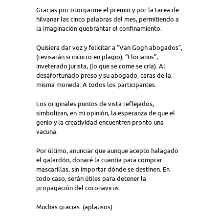
Gracias por otorgarme el premio y por la tarea de
hilvanar las cinco palabras del mes, permitiendo a
la imaginación quebrantar el confinamiento.
Quisiera dar voz y felicitar a “Van Gogh abogados”,
(revisarán si incurro en plagio); “Florianus”,
inveterado jurista, (lo que se come se cría). Al
desafortunado preso y su abogado, caras de la
misma moneda. A todos los participantes.
Los originales puntos de vista reflejados,
simbolizan, en mi opinión, la esperanza de que el
genio y la creatividad encuentren pronto una
vacuna.
Por último, anunciar que aunque acepto halagado
el galardón, donaré la cuantía para comprar
mascarillas, sin importar dónde se destinen. En
todo caso, serán útiles para detener la
propagación del coronavirus.
Muchas gracias.
(aplausos)