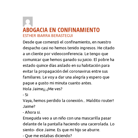
ABOGACIA EN CONFINAMIENTO
ESTHER IBARRA BERASTEGUI
Desde que comenzó el confinamiento, en nuestro
despacho casi no hemos tenido ingresos. He citado
a un cliente por videoconferencia. Le tengo que
comunicar que hemos ganado su juicio. El pobre ha
estado quince días aislado en su habitación para
evitar la propagación del coronavirus entre sus
familiares. Le voy a dar una alegría y espero que
pague a gusto mi minuta cuanto antes.
Hola Jaime¡¡ ¿Me ves?
- Si
Vaya, hemos perdido la conexión... Maldito router!
Jaime?
- Ahora si.
Enseguida veo a un niño con una mascarilla pasar
delante de la pantalla haciendo una cacerolada. Lo
siento- dice Jaime. Es que mi hijo se aburre.
- Que me estabas diciendo?