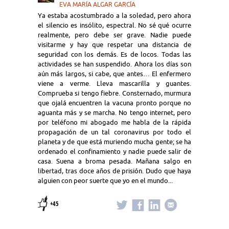
EVA MARÍA ALGAR GARCÍA
Ya estaba acostumbrado a la soledad, pero ahora
el silencio es insólito, espectral. No sé qué ocurre
realmente, pero debe ser grave. Nadie puede
visitarme y hay que respetar una distancia de
seguridad con los demás. Es de locos. Todas las
actividades se han suspendido. Ahora los días son
aún más largos, si cabe, que antes… El enfermero
viene a verme. Lleva mascarilla y guantes.
Comprueba si tengo fiebre. Consternado, murmura
que ojalá encuentren la vacuna pronto porque no
aguanta más y se marcha. No tengo internet, pero
por teléfono mi abogado me habla de la rápida
propagación de un tal coronavirus por todo el
planeta y de que está muriendo mucha gente; se ha
ordenado el confinamiento y nadie puede salir de
casa. Suena a broma pesada. Mañana salgo en
libertad, tras doce años de prisión. Dudo que haya
alguien con peor suerte que yo en el mundo...
+45