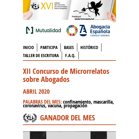
INICIO
PARTICIPA
BASES
HISTÓRICO
TALLER DE ESCRITURA
F.A.Q.
XII Concurso de Microrrelatos
sobre Abogados
ABRIL 2020
PALABRAS DEL MES:
confinamiento, mascarilla,
coronavirus, vacuna, propagación
GANADOR DEL MES