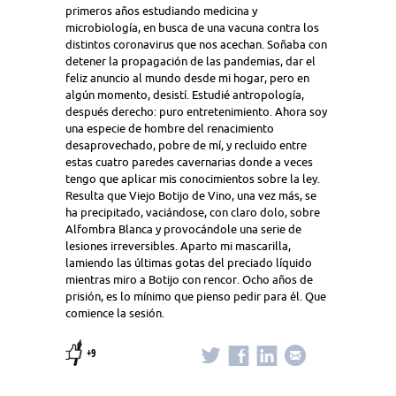
primeros años estudiando medicina y
microbiología, en busca de una vacuna contra los
distintos coronavirus que nos acechan. Soñaba con
detener la propagación de las pandemias, dar el
feliz anuncio al mundo desde mi hogar, pero en
algún momento, desistí. Estudié antropología,
después derecho: puro entretenimiento. Ahora soy
una especie de hombre del renacimiento
desaprovechado, pobre de mí, y recluido entre
estas cuatro paredes cavernarias donde a veces
tengo que aplicar mis conocimientos sobre la ley.
Resulta que Viejo Botijo de Vino, una vez más, se
ha precipitado, vaciándose, con claro dolo, sobre
Alfombra Blanca y provocándole una serie de
lesiones irreversibles. Aparto mi mascarilla,
lamiendo las últimas gotas del preciado líquido
mientras miro a Botijo con rencor. Ocho años de
prisión, es lo mínimo que pienso pedir para él. Que
comience la sesión.
+9