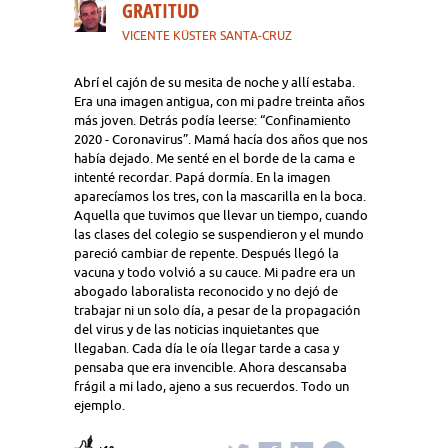
GRATITUD
VICENTE KÜSTER SANTA-CRUZ
Abrí el cajón de su mesita de noche y allí estaba.
Era una imagen antigua, con mi padre treinta años
más joven. Detrás podía leerse: “Confinamiento
2020 - Coronavirus”. Mamá hacía dos años que nos
había dejado. Me senté en el borde de la cama e
intenté recordar. Papá dormía. En la imagen
aparecíamos los tres, con la mascarilla en la boca.
Aquella que tuvimos que llevar un tiempo, cuando
las clases del colegio se suspendieron y el mundo
pareció cambiar de repente. Después llegó la
vacuna y todo volvió a su cauce. Mi padre era un
abogado laboralista reconocido y no dejó de
trabajar ni un solo día, a pesar de la propagación
del virus y de las noticias inquietantes que
llegaban. Cada día le oía llegar tarde a casa y
pensaba que era invencible. Ahora descansaba
frágil a mi lado, ajeno a sus recuerdos. Todo un
ejemplo.