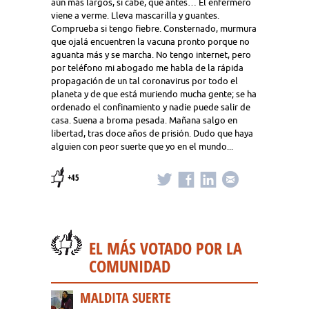
aún más largos, si cabe, que antes… El enfermero
viene a verme. Lleva mascarilla y guantes.
Comprueba si tengo fiebre. Consternado, murmura
que ojalá encuentren la vacuna pronto porque no
aguanta más y se marcha. No tengo internet, pero
por teléfono mi abogado me habla de la rápida
propagación de un tal coronavirus por todo el
planeta y de que está muriendo mucha gente; se ha
ordenado el confinamiento y nadie puede salir de
casa. Suena a broma pesada. Mañana salgo en
libertad, tras doce años de prisión. Dudo que haya
alguien con peor suerte que yo en el mundo...
+45
EL MÁS VOTADO POR LA
COMUNIDAD
MALDITA SUERTE