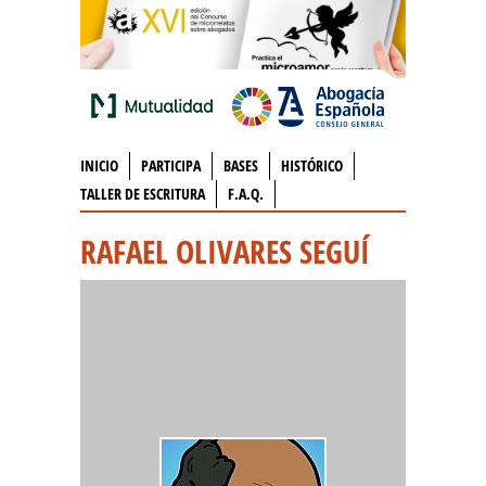
INICIO
PARTICIPA
BASES
HISTÓRICO
TALLER DE ESCRITURA
F.A.Q.
RAFAEL OLIVARES SEGUÍ