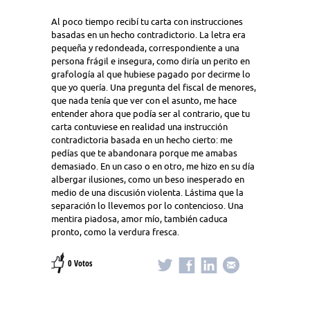
Al poco tiempo recibí tu carta con instrucciones
basadas en un hecho contradictorio. La letra era
pequeña y redondeada, correspondiente a una
persona frágil e insegura, como diría un perito en
grafología al que hubiese pagado por decirme lo
que yo quería. Una pregunta del fiscal de menores,
que nada tenía que ver con el asunto, me hace
entender ahora que podía ser al contrario, que tu
carta contuviese en realidad una instrucción
contradictoria basada en un hecho cierto: me
pedías que te abandonara porque me amabas
demasiado. En un caso o en otro, me hizo en su día
albergar ilusiones, como un beso inesperado en
medio de una discusión violenta. Lástima que la
separación lo llevemos por lo contencioso. Una
mentira piadosa, amor mío, también caduca
pronto, como la verdura fresca.
0 Votos