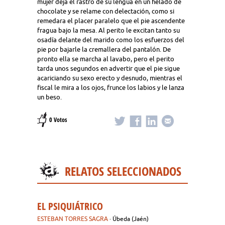
mujer deja el rastro de su lengua en un helado de
chocolate y se relame con delectación, como si
remedara el placer paralelo que el pie ascendente
fragua bajo la mesa. Al perito le excitan tanto su
osadía delante del marido como los esfuerzos del
pie por bajarle la cremallera del pantalón. De
pronto ella se marcha al lavabo, pero el perito
tarda unos segundos en advertir que el pie sigue
acariciando su sexo erecto y desnudo, mientras el
fiscal le mira a los ojos, frunce los labios y le lanza
un beso.
0 Votos
RELATOS SELECCIONADOS
EL PSIQUIÁTRICO
ESTEBAN TORRES SAGRA
· Úbeda (Jaén)