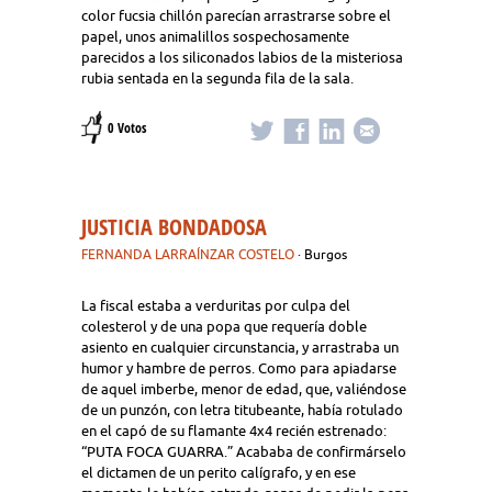
color fucsia chillón parecían arrastrarse sobre el
papel, unos animalillos sospechosamente
parecidos a los siliconados labios de la misteriosa
rubia sentada en la segunda fila de la sala.
0 Votos
JUSTICIA BONDADOSA
FERNANDA LARRAÍNZAR COSTELO
· Burgos
La fiscal estaba a verduritas por culpa del
colesterol y de una popa que requería doble
asiento en cualquier circunstancia, y arrastraba un
humor y hambre de perros. Como para apiadarse
de aquel imberbe, menor de edad, que, valiéndose
de un punzón, con letra titubeante, había rotulado
en el capó de su flamante 4x4 recién estrenado:
“PUTA FOCA GUARRA.” Acababa de confirmárselo
el dictamen de un perito calígrafo, y en ese