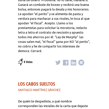
suma de dinero. Problema: no lo tiene; mañana sí.
Ganará un combate de boxeo y recibirá una buena
bolsa; entonces pagará la deuda y mis honorarios.
Le apodan “el perito” y se alimenta de pasta y
verdura para machacar a sus rivales, le toca al que
apodan “el fiscal”. Acepto. Llamo a los
prestamistas para solicitar la moratoria, redacto
letra a letra el contrato de rescisión y apuesto
todos mis ahorros por él. “Ley de Murphy”: las
cosas salen mal, “el fiscal” gana por KO “al perito”,
no cobro y he de compartir los intereses de
demora. Cerraré.
0 Votos
LOS CABOS SUELTOS
SANTIAGO MARTÍNEZ SÁNCHEZ
De quién te despediste, a qué nombre
corresponden las iniciales de la carta que dejaste