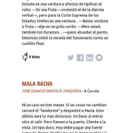
tomate es una verdura a afectos de tipificar el
robo. —Es una fruta —contestó el de la diarrea
verbal—, pero para la Corte Suprema de los
Estados Unidos es una verdura... —Basta: verdura
o fruta —dijo en un grito sordo. —Mire usted,
también los duraznos... —quiso abundar el perito.
Entonces sintió la mirada del funcionario como un
cuchillo final.
0 Votos
MALA RACHA
JOSÉ IGNACIO SANTALÓ JUNQUERA
· A Coruña
Ni un caso en tres meses. Si las cosas no cambian
cerraré el “tenderete” y despediré a María. Esto
último será lo mas doloroso. Un beso al entrar
otro al salir. Pero llaman a la puerta. Cliente a la
vista. Un tipo duro. Hoy debe pagar una fuerte