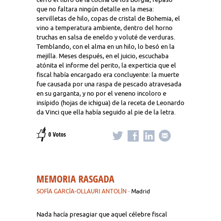
que no faltara ningún detalle en la mesa:
servilletas de hilo, copas de cristal de Bohemia, el
vino a temperatura ambiente, dentro del horno
truchas en salsa de eneldo y voluté de verduras.
Temblando, con el alma en un hilo, lo besó en la
mejilla. Meses después, en el juicio, escuchaba
atónita el informe del perito, la experticia que el
fiscal había encargado era concluyente: la muerte
fue causada por una raspa de pescado atravesada
en su garganta, y no por el veneno incoloro e
insípido (hojas de ichigua) de la receta de Leonardo
da Vinci que ella había seguido al pie de la letra.
0 Votos
MEMORIA RASGADA
SOFÍA GARCÍA-OLLAURI ANTOLÍN
· Madrid
Nada hacía presagiar que aquel célebre fiscal