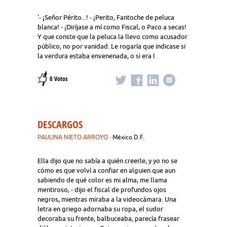
'- ¡Señor Périto...! - ¡Perito, Fantoche de peluca
blanca! - ¡Diríjase a mí como Fiscal, o Paco a secas!
Y que conste que la peluca la llevo como acusador
público, no por vanidad. Le rogaría que indicase si
la verdura estaba envenenada, o si era l
0 Votos
DESCARGOS
PAULINA NIETO ARROYO
· México D.F.
Ella dijo que no sabía a quién creerle, y yo no se
cómo es que volví a confiar en alguien que aun
sabiendo de qué color es mi alma, me llama
mentiroso, - dijo el fiscal de profundos ojos
negros, mientras miraba a la videocámara. Una
letra en griego adornaba su ropa, el sudor
decoraba su frente, balbuceaba, parecía frasear