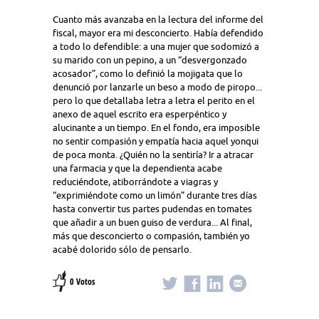
Cuanto más avanzaba en la lectura del informe del
fiscal, mayor era mi desconcierto. Había defendido
a todo lo defendible: a una mujer que sodomizó a
su marido con un pepino, a un “desvergonzado
acosador”, como lo definió la mojigata que lo
denunció por lanzarle un beso a modo de piropo...
pero lo que detallaba letra a letra el perito en el
anexo de aquel escrito era esperpéntico y
alucinante a un tiempo. En el fondo, era imposible
no sentir compasión y empatía hacia aquel yonqui
de poca monta. ¿Quién no la sentiría? Ir a atracar
una farmacia y que la dependienta acabe
reduciéndote, atiborrándote a viagras y
“exprimiéndote como un limón” durante tres días
hasta convertir tus partes pudendas en tomates
que añadir a un buen guiso de verdura... Al final,
más que desconcierto o compasión, también yo
acabé dolorido sólo de pensarlo.
0 Votos