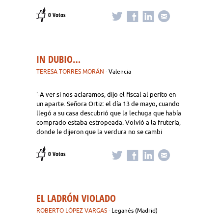
0 Votos
IN DUBIO…
TERESA TORRES MORÁN
· Valencia
'-A ver si nos aclaramos, dijo el fiscal al perito en
un aparte. Señora Ortiz: el día 13 de mayo, cuando
llegó a su casa descubrió que la lechuga que había
comprado estaba estropeada. Volvió a la frutería,
donde le dijeron que la verdura no se cambi
0 Votos
EL LADRÓN VIOLADO
ROBERTO LÓPEZ VARGAS
· Leganés (Madrid)