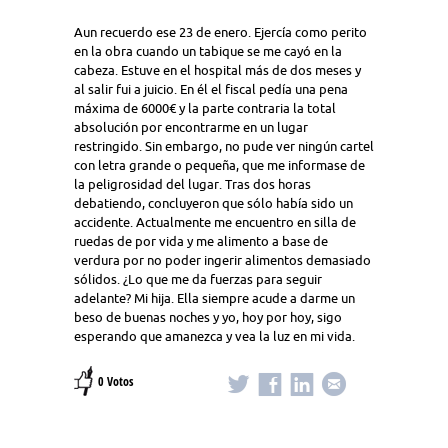
Aun recuerdo ese 23 de enero. Ejercía como perito
en la obra cuando un tabique se me cayó en la
cabeza. Estuve en el hospital más de dos meses y
al salir fui a juicio. En él el fiscal pedía una pena
máxima de 6000€ y la parte contraria la total
absolución por encontrarme en un lugar
restringido. Sin embargo, no pude ver ningún cartel
con letra grande o pequeña, que me informase de
la peligrosidad del lugar. Tras dos horas
debatiendo, concluyeron que sólo había sido un
accidente. Actualmente me encuentro en silla de
ruedas de por vida y me alimento a base de
verdura por no poder ingerir alimentos demasiado
sólidos. ¿Lo que me da fuerzas para seguir
adelante? Mi hija. Ella siempre acude a darme un
beso de buenas noches y yo, hoy por hoy, sigo
esperando que amanezca y vea la luz en mi vida.
0 Votos