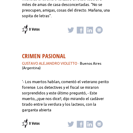
miles de amas de casa desconcertadas. “No se
preocupen, amigas, cosas del directo. Mañana, una
sopita de letras”.
0 Votos
CRIMEN PASIONAL
GUSTAVO ALEJANDRO VIOLETTO
· Buenos Aires
(Argentina)
'- Los muertos hablan, comentó el veterano perito
forense. Los detectives y el fiscal se miraron
sorprendidos y este último preguntó, - Este
muerto, ¿que nos dice?, dijo mirando el cadáver
tirado entre la verdura y los lacteos, con la
garganta abierta
0 Votos