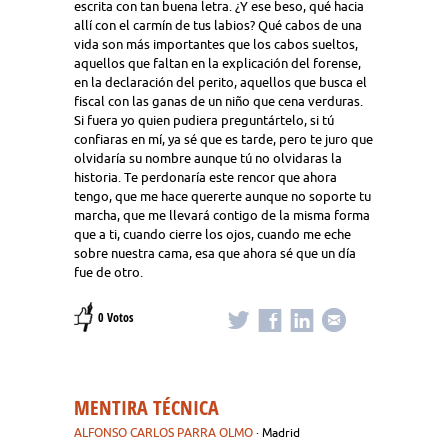
escrita con tan buena letra. ¿Y ese beso, qué hacia
allí con el carmín de tus labios? Qué cabos de una
vida son más importantes que los cabos sueltos,
aquellos que faltan en la explicación del forense,
en la declaración del perito, aquellos que busca el
fiscal con las ganas de un niño que cena verduras.
Si fuera yo quien pudiera preguntártelo, si tú
confiaras en mí, ya sé que es tarde, pero te juro que
olvidaría su nombre aunque tú no olvidaras la
historia. Te perdonaría este rencor que ahora
tengo, que me hace quererte aunque no soporte tu
marcha, que me llevará contigo de la misma forma
que a ti, cuando cierre los ojos, cuando me eche
sobre nuestra cama, esa que ahora sé que un día
fue de otro.
0 Votos
MENTIRA TÉCNICA
ALFONSO CARLOS PARRA OLMO
· Madrid