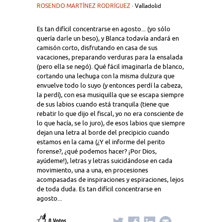
ROSENDO MARTÍNEZ RODRÍGUEZ
· Valladolid
Es tan difícil concentrarse en agosto... (yo sólo
quería darle un beso), y Blanca todavía andará en
camisón corto, disfrutando en casa de sus
vacaciones, preparando verduras para la ensalada
(pero ella se negó). Qué fácil imaginarla de blanco,
cortando una lechuga con la misma dulzura que
envuelve todo lo suyo (y entonces perdí la cabeza,
la perdí), con esa musiquilla que se escapa siempre
de sus labios cuando está tranquila (tiene que
rebatir lo que dijo el fiscal, yo no era consciente de
lo que hacía, se lo juro), de esos labios que siempre
dejan una letra al borde del precipicio cuando
estamos en la cama (¿Y el informe del perito
forense?, ¿qué podemos hacer? ¡Por Dios,
ayúdeme!), letras y letras suicidándose en cada
movimiento, una a una, en procesiones
acompasadas de inspiraciones y espiraciones, lejos
de toda duda. Es tan difícil concentrarse en
agosto...
0 Votos