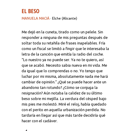
EL BESO
MANUELA MACIÁ
· Elche (Alicante)
Me dejó en la cuneta, tirado como un pelele. Sin
responder a ninguna de mis preguntas después de
soltar toda su retahíla de frases inapelables. Fría
como un fiscal se limitó a fingir que le interesaba la
letra de la canción que emitía la radio del coche.
“Lo nuestro ya no puede ser. Ya no te quiero, así
que se acabó. Necesito sabia nueva en mi vida. Me
da igual que lo comprendas o no. Yo tengo que
luchar por mi misma, absolutamente nada me hará
cambiar de opinión.” ¿Qué se puede hacer ante un
abandono tan rotundo? ¿Cómo se conjuga la
resignación? Aún notaba la calidez de su último
beso sobre mi mejilla. La verdura del césped bajo
mis pies me molestó. Miré el reloj, había quedado
con el perito en aquella urbanización perdida. No
tardaría en llegar así que más tarde decidiría qué
hacer con el cadáver.