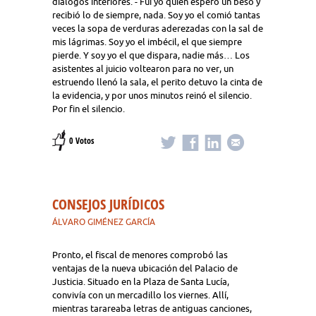
diálogos interiores. - Fui yo quien esperó un beso y
recibió lo de siempre, nada. Soy yo el comió tantas
veces la sopa de verduras aderezadas con la sal de
mis lágrimas. Soy yo el imbécil, el que siempre
pierde. Y soy yo el que dispara, nadie más… Los
asistentes al juicio voltearon para no ver, un
estruendo llenó la sala, el perito detuvo la cinta de
la evidencia, y por unos minutos reinó el silencio.
Por fin el silencio.
0 Votos
CONSEJOS JURÍDICOS
ÁLVARO GIMÉNEZ GARCÍA
Pronto, el fiscal de menores comprobó las
ventajas de la nueva ubicación del Palacio de
Justicia. Situado en la Plaza de Santa Lucía,
convivía con un mercadillo los viernes. Allí,
mientras tarareaba letras de antiguas canciones,