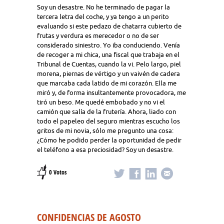
Soy un desastre. No he terminado de pagar la
tercera letra del coche, y ya tengo a un perito
evaluando si este pedazo de chatarra cubierto de
frutas y verdura es merecedor o no de ser
considerado siniestro. Yo iba conduciendo. Venía
de recoger a mi chica, una fiscal que trabaja en el
Tribunal de Cuentas, cuando la vi. Pelo largo, piel
morena, piernas de vértigo y un vaivén de cadera
que marcaba cada latido de mi corazón. Ella me
miró y, de forma insultantemente provocadora, me
tiró un beso. Me quedé embobado y no vi el
camión que salía de la frutería. Ahora, liado con
todo el papeleo del seguro mientras escucho los
gritos de mi novia, sólo me pregunto una cosa:
¿Cómo he podido perder la oportunidad de pedir
el teléfono a esa preciosidad? Soy un desastre.
0 Votos
CONFIDENCIAS DE AGOSTO