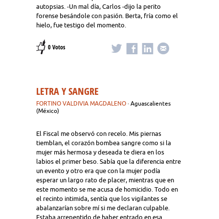
autopsias. -Un mal día, Carlos -dijo la perito
forense besándole con pasión. Berta, fría como el
hielo, fue testigo del momento.
0 Votos
LETRA Y SANGRE
FORTINO VALDIVIA MAGDALENO
· Aguascalientes
(México)
El Fiscal me observó con recelo. Mis piernas
tiemblan, el corazón bombea sangre como si la
mujer más hermosa y deseada te diera en los
labios el primer beso. Sabía que la diferencia entre
un evento y otro era que con la mujer podía
esperar un largo rato de placer, mientras que en
este momento se me acusa de homicidio. Todo en
el recinto intimida, sentía que los vigilantes se
abalanzarían sobre mí si me declaran culpable.
Estaba arrepentido de haber entrado en esa