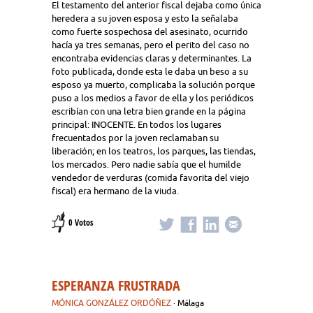
El testamento del anterior fiscal dejaba como única
heredera a su joven esposa y esto la señalaba
como fuerte sospechosa del asesinato, ocurrido
hacía ya tres semanas, pero el perito del caso no
encontraba evidencias claras y determinantes. La
foto publicada, donde esta le daba un beso a su
esposo ya muerto, complicaba la solución porque
puso a los medios a favor de ella y los periódicos
escribían con una letra bien grande en la página
principal: INOCENTE. En todos los lugares
frecuentados por la joven reclamaban su
liberación; en los teatros, los parques, las tiendas,
los mercados. Pero nadie sabía que el humilde
vendedor de verduras (comida favorita del viejo
fiscal) era hermano de la viuda.
0 Votos
ESPERANZA FRUSTRADA
MÓNICA GONZÁLEZ ORDÓÑEZ
· Málaga