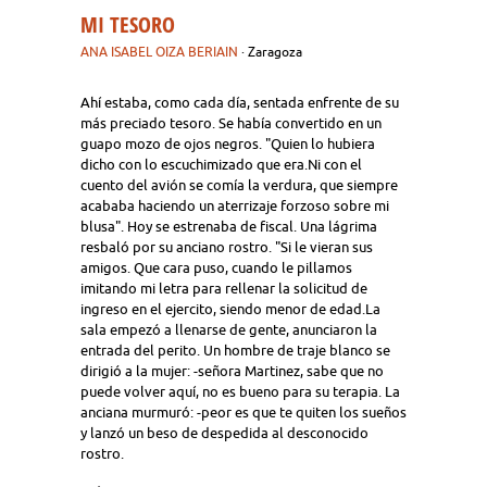
MI TESORO
ANA ISABEL OIZA BERIAIN
· Zaragoza
Ahí estaba, como cada día, sentada enfrente de su
más preciado tesoro. Se había convertido en un
guapo mozo de ojos negros. "Quien lo hubiera
dicho con lo escuchimizado que era.Ni con el
cuento del avión se comía la verdura, que siempre
acababa haciendo un aterrizaje forzoso sobre mi
blusa". Hoy se estrenaba de fiscal. Una lágrima
resbaló por su anciano rostro. "Si le vieran sus
amigos. Que cara puso, cuando le pillamos
imitando mi letra para rellenar la solicitud de
ingreso en el ejercito, siendo menor de edad.La
sala empezó a llenarse de gente, anunciaron la
entrada del perito. Un hombre de traje blanco se
dirigió a la mujer: -señora Martinez, sabe que no
puede volver aquí, no es bueno para su terapia. La
anciana murmuró: -peor es que te quiten los sueños
y lanzó un beso de despedida al desconocido
rostro.