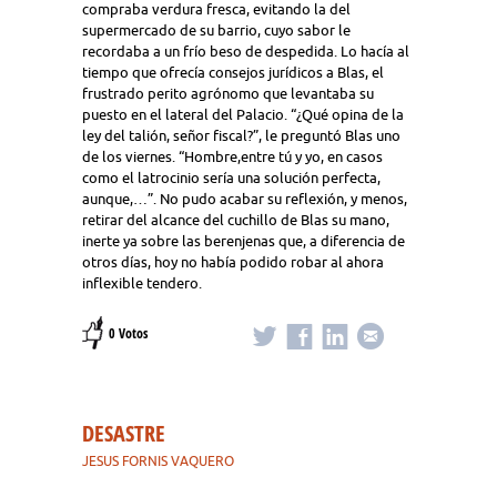
compraba verdura fresca, evitando la del
supermercado de su barrio, cuyo sabor le
recordaba a un frío beso de despedida. Lo hacía al
tiempo que ofrecía consejos jurídicos a Blas, el
frustrado perito agrónomo que levantaba su
puesto en el lateral del Palacio. “¿Qué opina de la
ley del talión, señor fiscal?”, le preguntó Blas uno
de los viernes. “Hombre,entre tú y yo, en casos
como el latrocinio sería una solución perfecta,
aunque,…”. No pudo acabar su reflexión, y menos,
retirar del alcance del cuchillo de Blas su mano,
inerte ya sobre las berenjenas que, a diferencia de
otros días, hoy no había podido robar al ahora
inflexible tendero.
0 Votos
DESASTRE
JESUS FORNIS VAQUERO