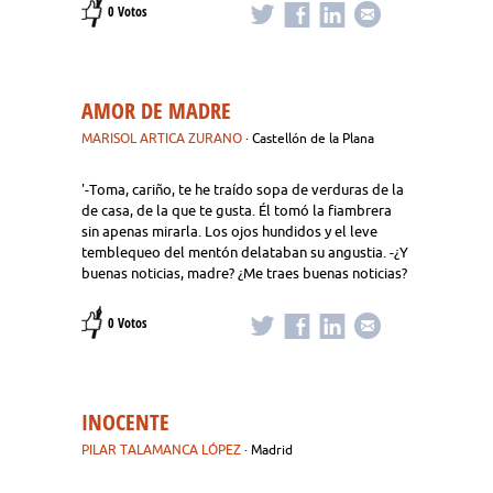
0 Votos
AMOR DE MADRE
MARISOL ARTICA ZURANO
· Castellón de la Plana
'-Toma, cariño, te he traído sopa de verduras de la
de casa, de la que te gusta. Él tomó la fiambrera
sin apenas mirarla. Los ojos hundidos y el leve
temblequeo del mentón delataban su angustia. -¿Y
buenas noticias, madre? ¿Me traes buenas noticias?
0 Votos
INOCENTE
PILAR TALAMANCA LÓPEZ
· Madrid