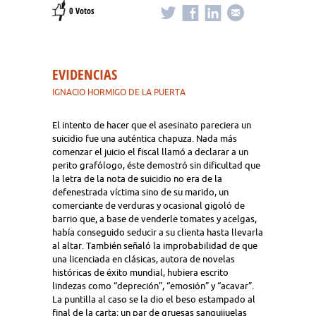
0 Votos
EVIDENCIAS
IGNACIO HORMIGO DE LA PUERTA
El intento de hacer que el asesinato pareciera un
suicidio fue una auténtica chapuza. Nada más
comenzar el juicio el fiscal llamó a declarar a un
perito grafólogo, éste demostró sin dificultad que
la letra de la nota de suicidio no era de la
defenestrada víctima sino de su marido, un
comerciante de verduras y ocasional gigoló de
barrio que, a base de venderle tomates y acelgas,
había conseguido seducir a su clienta hasta llevarla
al altar. También señaló la improbabilidad de que
una licenciada en clásicas, autora de novelas
históricas de éxito mundial, hubiera escrito
lindezas como “depreción”, “emosión” y “acavar”.
La puntilla al caso se la dio el beso estampado al
final de la carta; un par de gruesas sanguijuelas