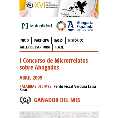
INICIO
PARTICIPA
BASES
HISTÓRICO
TALLER DE ESCRITURA
F.A.Q.
I Concurso de Microrrelatos
sobre Abogados
ABRIL 2009
PALABRAS DEL MES:
Perito Fiscal Verdura Letra
Beso
GANADOR DEL MES