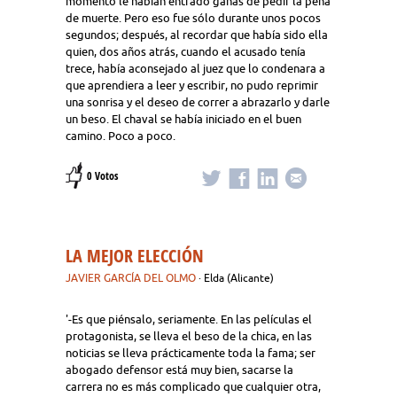
momento le habían entrado ganas de pedir la pena
de muerte. Pero eso fue sólo durante unos pocos
segundos; después, al recordar que había sido ella
quien, dos años atrás, cuando el acusado tenía
trece, había aconsejado al juez que lo condenara a
que aprendiera a leer y escribir, no pudo reprimir
una sonrisa y el deseo de correr a abrazarlo y darle
un beso. El chaval se había iniciado en el buen
camino. Poco a poco.
0 Votos
LA MEJOR ELECCIÓN
JAVIER GARCÍA DEL OLMO
· Elda (Alicante)
'-Es que piénsalo, seriamente. En las películas el
protagonista, se lleva el beso de la chica, en las
noticias se lleva prácticamente toda la fama; ser
abogado defensor está muy bien, sacarse la
carrera no es más complicado que cualquier otra,