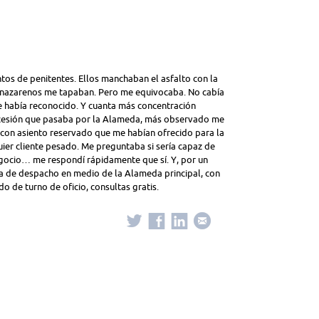
ntos de penitentes. Ellos manchaban el asfalto con la
los nazarenos me tapaban. Pero me equivocaba. No cabía
e había reconocido. Y cuanta más concentración
rocesión que pasaba por la Alameda, más observado me
 con asiento reservado que me habían ofrecido para la
uier cliente pesado. Me preguntaba si sería capaz de
gocio… me respondí rápidamente que sí. Y, por un
 de despacho en medio de la Alameda principal, con
do de turno de oficio, consultas gratis.