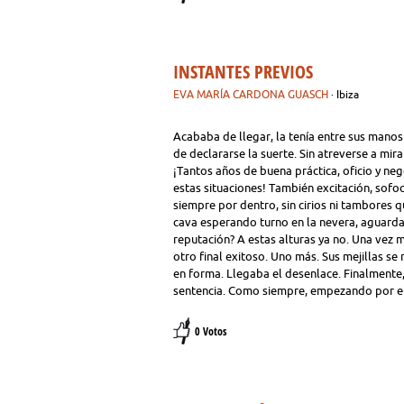
INSTANTES PREVIOS
EVA MARÍA CARDONA GUASCH
· Ibiza
Acababa de llegar, la tenía entre sus mano
de declararse la suerte. Sin atreverse a mi
¡Tantos años de buena práctica, oficio y ne
estas situaciones! También excitación, sofo
siempre por dentro, sin cirios ni tambores 
cava esperando turno en la nevera, aguarda
reputación? A estas alturas ya no. Una vez 
otro final exitoso. Uno más. Sus mejillas se
en forma. Llegaba el desenlace. Finalmente,
sentencia. Como siempre, empezando por el f
0 Votos