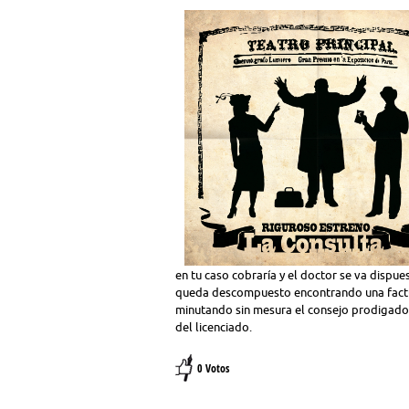
en tu caso cobraría y el doctor se va dispue
queda descompuesto encontrando una factura
minutando sin mesura el consejo prodigado 
del licenciado.
0 Votos