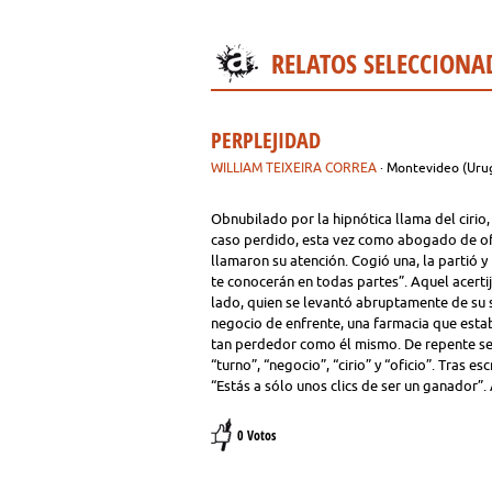
RELATOS SELECCIONA
PERPLEJIDAD
WILLIAM TEIXEIRA CORREA
· Montevideo (Uru
Obnubilado por la hipnótica llama del cirio
caso perdido, esta vez como abogado de ofi
llamaron su atención. Cogió una, la partió y 
te conocerán en todas partes”. Aquel acertij
lado, quien se levantó abruptamente de su sil
negocio de enfrente, una farmacia que esta
tan perdedor como él mismo. De repente se l
“turno”, “negocio”, “cirio” y “oficio”. Tras es
“Estás a sólo unos clics de ser un ganador”.
0 Votos