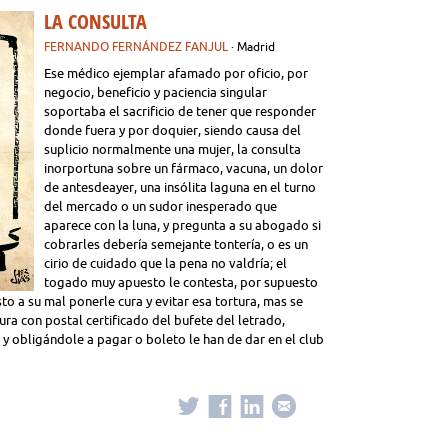
LA CONSULTA
FERNANDO FERNÁNDEZ FANJUL
· Madrid
Ese médico ejemplar afamado por oficio, por
negocio, beneficio y paciencia singular
soportaba el sacrificio de tener que responder
donde fuera y por doquier, siendo causa del
suplicio normalmente una mujer, la consulta
inorportuna sobre un fármaco, vacuna, un dolor
de antesdeayer, una insólita laguna en el turno
del mercado o un sudor inesperado que
aparece con la luna, y pregunta a su abogado si
cobrarles debería semejante tontería, o es un
cirio de cuidado que la pena no valdría; el
togado muy apuesto le contesta, por supuesto
sto a su mal ponerle cura y evitar esa tortura, mas se
 con postal certificado del bufete del letrado,
y obligándole a pagar o boleto le han de dar en el club