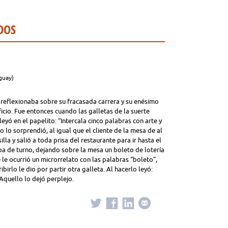
DOS
guay)
, reflexionaba sobre su fracasada carrera y su enésimo
cio. Fue entonces cuando las galletas de la suerte
leyó en el papelito: “Intercala cinco palabras con arte y
o lo sorprendió, al igual que el cliente de la mesa de al
la y salió a toda prisa del restaurante para ir hasta el
ba de turno, dejando sobre la mesa un boleto de lotería
e ocurrió un microrrelato con las palabras “boleto”,
cribirlo le dio por partir otra galleta. Al hacerlo leyó:
 Aquello lo dejó perplejo.