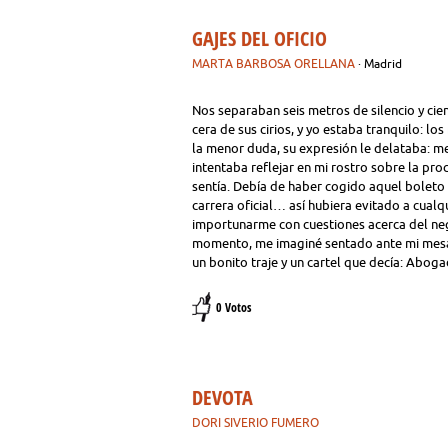
GAJES DEL OFICIO
MARTA BARBOSA ORELLANA
· Madrid
Nos separaban seis metros de silencio y cie
cera de sus cirios, y yo estaba tranquilo: 
la menor duda, su expresión le delataba: m
intentaba reflejar en mi rostro sobre la p
sentía. Debía de haber cogido aquel boleto
carrera oficial… así hubiera evitado a cualq
importunarme con cuestiones acerca del ne
momento, me imaginé sentado ante mi mesa
un bonito traje y un cartel que decía: Aboga
0 Votos
DEVOTA
DORI SIVERIO FUMERO