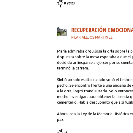
0 Votos
RECUPERACIÓN EMOCION
PILAR ALEJOS MARTINEZ
María admiraba orgullosa la orla sobre la p
dispuesta sobre la mesa esperaba a que el 
decidido arriesgarse a ejercer por su cuent
terminó la carrera.
Sintió un sobresalto cuando sonó el timbre d
pecho. Se encontró frente a una anciana de 
a la otra, logró tranquilizarla. Solo entonce
mucho investigar, para obtener la licencia q
cementerio. Había descubierto que allí fusil
Ahora, con la Ley de la Memoria Histórica en
paz.
+5