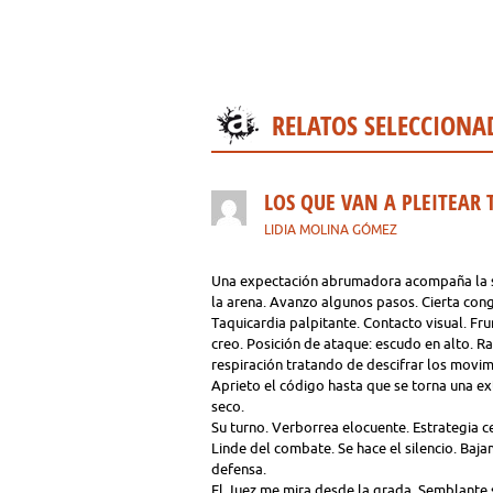
RELATOS SELECCIONA
LOS QUE VAN A PLEITEAR 
LIDIA MOLINA GÓMEZ
Una expectación abrumadora acompaña la s
la arena. Avanzo algunos pasos. Cierta cong
Taquicardia palpitante. Contacto visual. Frun
creo. Posición de ataque: escudo en alto. 
respiración tratando de descifrar los movimi
Aprieto el código hasta que se torna una 
seco.
Su turno. Verborrea elocuente. Estrategia c
Linde del combate. Se hace el silencio. Ba
defensa.
El Juez me mira desde la grada. Semblante se