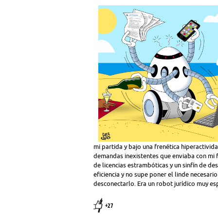
mi partida y bajo una frenética hiperactivi
demandas inexistentes que enviaba con mi f
de licencias estrambóticas y un sinfín de de
eficiencia y no supe poner el linde necesar
desconectarlo. Era un robot jurídico muy esp
+27