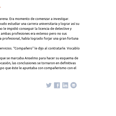
A
 arena. Era momento de comenzar a investigar.
pudo estudiar una carrera universitaria y lograr así su
 le impidió conseguir la licencia de detective y
re ambas profesiones era extenso pero no sus
ia profesional, había logrado forjar una gran fortuna
rvicios. “Compañero” le dijo al contratarle. Vocablo
lo que se marcaba Anselmo para hacer su esquema de
casión, las conclusiones se tornaron en definitivas
mpo que éste le apuntaba con compañerismo con el