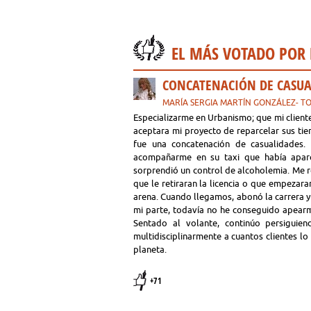
EL MÁS VOTADO POR
CONCATENACIÓN DE CASUA
MARÍA SERGIA MARTÍN GONZÁLEZ- 
Especializarme en Urbanismo; que mi cliente
aceptara mi proyecto de reparcelar sus tier
fue una concatenación de casualidades. E
acompañarme en su taxi que había apar
sorprendió un control de alcoholemia. Me r
que le retiraran la licencia o que empezar
arena. Cuando llegamos, abonó la carrera y 
mi parte, todavía no he conseguido apearm
Sentado al volante, continúo persiguien
multidisciplinarmente a cuantos clientes lo 
planeta.
+71