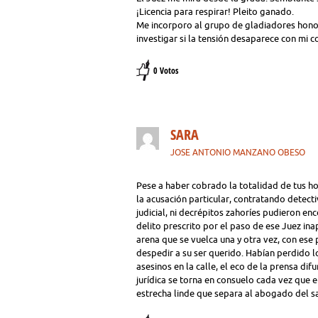
¡Licencia para respirar! Pleito ganado.
Me incorporo al grupo de gladiadores honora
investigar si la tensión desaparece con mi 
0 Votos
SARA
JOSE ANTONIO MANZANO OBESO
Pese a haber cobrado la totalidad de tus h
la acusación particular, contratando detectiv
judicial, ni decrépitos zahoríes pudieron en
delito prescrito por el paso de ese Juez in
arena que se vuelca una y otra vez, con ese
despedir a su ser querido. Habían perdido l
asesinos en la calle, el eco de la prensa di
jurídica se torna en consuelo cada vez que e
estrecha linde que separa al abogado del s