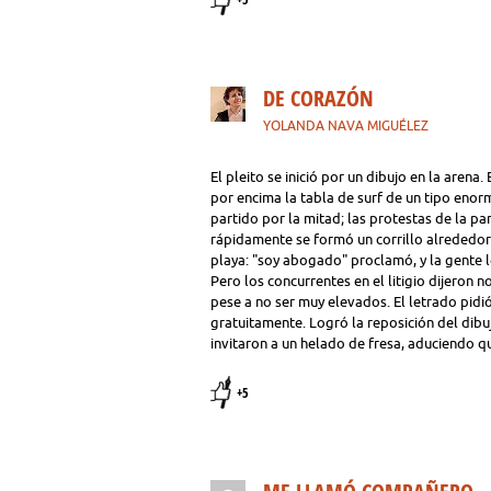
DE CORAZÓN
YOLANDA NAVA MIGUÉLEZ
El pleito se inició por un dibujo en la arena
por encima la tabla de surf de un tipo enorm
partido por la mitad; las protestas de la pa
rápidamente se formó un corrillo alrededor. 
playa: "soy abogado" proclamó, y la gente l
Pero los concurrentes en el litigio dijeron n
pese a no ser muy elevados. El letrado pidió
gratuitamente. Logró la reposición del dib
invitaron a un helado de fresa, aduciendo q
+5