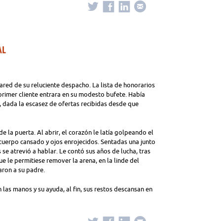
AL
ared de su reluciente despacho. La lista de honorarios
primer cliente entrara en su modesto bufete. Había
a, dada la escasez de ofertas recibidas desde que
e la puerta. Al abrir, el corazón le latía golpeando el
cuerpo cansado y ojos enrojecidos. Sentadas una junto
s se atrevió a hablar. Le contó sus años de lucha, tras
ue le permitiese remover la arena, en la linde del
aron a su padre.
 las manos y su ayuda, al fin, sus restos descansan en