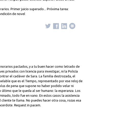
rios. Primer juicio superado... Próxima tarea:
condición de novel
onorarios pactados, y a tu buen hacer como letrado de
es privados con licencia para investigar, ni la Policía
contrar el cadáver de Sara. La familia destrozada, el
apelable que es el Tiempo, representado por ese reloj de
 plus de pena que supone no haber podido velar ni
o último que le queda al ser humano: la esperanza. Los
fuminado, todo fue en vano. En estos casos la asistencia
l cliente te llama. No puedes hacer otra cosa, rozas esa
acerdote. Request in pacem.