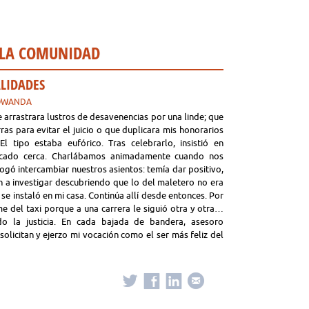
 LA COMUNIDAD
LIDADES
TOWANDA
 arrastrara lustros de desavenencias por una linde; que
ras para evitar el juicio o que duplicara mis honorarios
l tipo estaba eufórico. Tras celebrarlo, insistió en
cado cerca. Charlábamos animadamente cuando nos
ogó intercambiar nuestros asientos: temía dar positivo,
an a investigar descubriendo que lo del maletero no era
se instaló en mi casa. Continúa allí desde entonces. Por
e del taxi porque a una carrera le siguió otra y otra…
do la justicia. En cada bajada de bandera, asesoro
solicitan y ejerzo mi vocación como el ser más feliz del