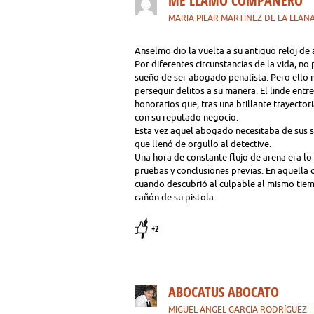
ME LLAMÓ COMPAÑERO
MARIA PILAR MARTINEZ DE LA LLAN
Anselmo dio la vuelta a su antiguo reloj de
Por diferentes circunstancias de la vida, no 
sueño de ser abogado penalista. Pero ello no
perseguir delitos a su manera. El linde ent
honorarios que, tras una brillante trayector
con su reputado negocio.
Esta vez aquel abogado necesitaba de sus se
que llenó de orgullo al detective.
Una hora de constante flujo de arena era 
pruebas y conclusiones previas. En aquella o
cuando descubrió al culpable al mismo tie
cañón de su pistola.
+2
ABOCATUS ABOCATO
MIGUEL ÁNGEL GARCÍA RODRÍGUEZ