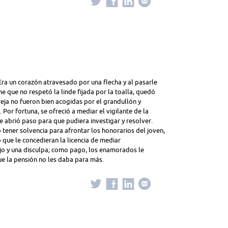
. Era un corazón atravesado por una flecha y al pasarle
e que no respetó la linde fijada por la toalla, quedó
reja no fueron bien acogidas por el grandullón y
Por fortuna, se ofreció a mediar el vigilante de la
e abrió paso para que pudiera investigar y resolver.
o tener solvencia para afrontar los honorarios del joven,
 que le concedieran la licencia de mediar
ujo y una disculpa; como pago, los enamorados le
ue la pensión no les daba para más.