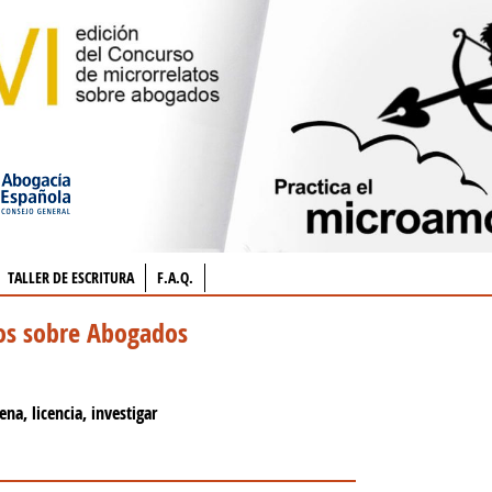
TALLER DE ESCRITURA
F.A.Q.
tos sobre Abogados
ena, licencia, investigar