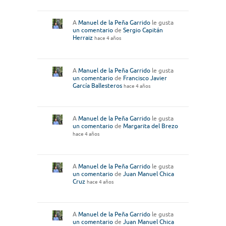
A
Manuel de la Peña Garrido
le gusta
un comentario
de
Sergio Capitán
Herraiz
hace 4 años
A
Manuel de la Peña Garrido
le gusta
un comentario
de
Francisco Javier
García Ballesteros
hace 4 años
A
Manuel de la Peña Garrido
le gusta
un comentario
de
Margarita del Brezo
hace 4 años
A
Manuel de la Peña Garrido
le gusta
un comentario
de
Juan Manuel Chica
Cruz
hace 4 años
A
Manuel de la Peña Garrido
le gusta
un comentario
de
Juan Manuel Chica