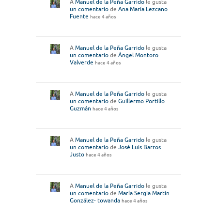
A
Manuel de la Peña Garrido
le gusta
un comentario
de
Ana María Lezcano
Fuente
hace 4 años
A
Manuel de la Peña Garrido
le gusta
un comentario
de
Ángel Montoro
Valverde
hace 4 años
A
Manuel de la Peña Garrido
le gusta
un comentario
de
Guillermo Portillo
Guzmán
hace 4 años
A
Manuel de la Peña Garrido
le gusta
un comentario
de
José Luis Barros
Justo
hace 4 años
A
Manuel de la Peña Garrido
le gusta
un comentario
de
María Sergia Martín
González- towanda
hace 4 años