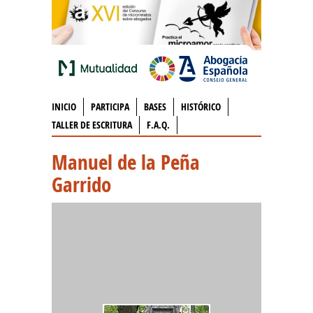
INICIO
PARTICIPA
BASES
HISTÓRICO
TALLER DE ESCRITURA
F.A.Q.
Manuel de la Peña
Garrido