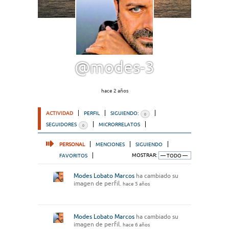
@modes-3
hace 2 años
ACTIVIDAD
PERFIL
SIGUIENDO:
0
SEGUIDORES
MICRORRELATOS
0
PERSONAL
MENCIONES
SIGUIENDO
FAVORITOS
MOSTRAR:
Modes Lobato Marcos
ha cambiado su
imagen de perfil.
hace 5 años
Modes Lobato Marcos
ha cambiado su
imagen de perfil.
hace 6 años