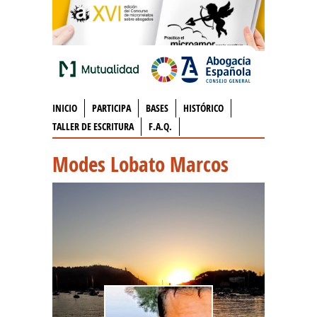
INICIO
PARTICIPA
BASES
HISTÓRICO
TALLER DE ESCRITURA
F.A.Q.
Modes Lobato Marcos