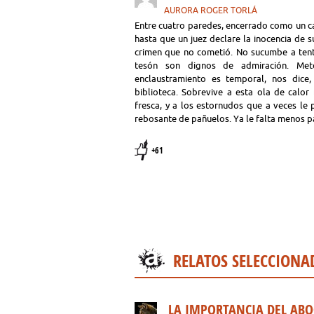
AURORA ROGER TORLÁ
Entre cuatro paredes, encerrado como un car
hasta que un juez declare la inocencia de
crimen que no cometió. No sucumbe a tentac
tesón son dignos de admiración. Metó
enclaustramiento es temporal, nos dice
biblioteca. Sobrevive a esta ola de calo
fresca, y a los estornudos que a veces le
rebosante de pañuelos. Ya le falta menos pa
+61
RELATOS SELECCIONA
LA IMPORTANCIA DEL AB