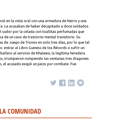
ció en la vista oral con una armadura de hierro y una
era. Le acusaban de haber decapitado a doce soldados
l sudor por la celada con toallitas perfumadas que
ba de un caso de trastorno mental transitorio. Su
as de Juego de Tronos en solo tres días, por lo que tal
: entrar al Libro Guiness de los Récords o sufrir un
allero al servicio de Khaleesi, la legítima heredera.
to, irrumpieron rompiendo las ventanas tres dragones
 el acusado exigió un juicio por combate. Fue
 LA COMUNIDAD