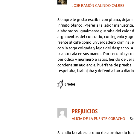
JOSE RAMÓN GALINDO CALRES
Siempre le gusto escribir con pluma, dejar 
infinito blanco. Prefería la labor manuscrit
elaborados. Igualmente gustaba del calor d
argumentos del contrario, con ingenio y agu
frente al café como un verdadero criminal e
con la toga colgada y lejos del despacho. A
cuanto caía en sus manos. Por cercanía y co
periódico y murmuró a ratos, herido de ver a
condena sin audiencia, huérfana de prueba, 
respetaba, trabajaba y defendía tan a diario
0 Votos
PREJUICIOS
ALICIA DE LA PUENTE COBACHO
· Se
Sacudió la cabeza, como desaprobando lo qu