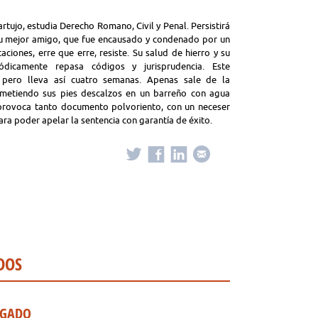
tujo, estudia Derecho Romano, Civil y Penal. Persistirá
 su mejor amigo, que fue encausado y condenado por un
iones, erre que erre, resiste. Su salud de hierro y su
dicamente repasa códigos y jurisprudencia. Este
, pero lleva así cuatro semanas. Apenas sale de la
r metiendo sus pies descalzos en un barreño con agua
 provoca tanto documento polvoriento, con un neceser
ra poder apelar la sentencia con garantía de éxito.
DOS
OGADO