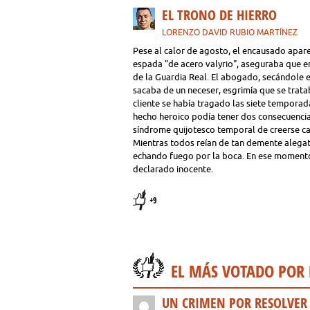
EL TRONO DE HIERRO
LORENZO DAVID RUBIO MARTÍNEZ
Pese al calor de agosto, el encausado apare
espada "de acero valyrio", aseguraba que 
de la Guardia Real. El abogado, secándole e
sacaba de un neceser, esgrimía que se trata
cliente se había tragado las siete temporad
hecho heroico podía tener dos consecuencias
síndrome quijotesco temporal de creerse cab
Mientras todos reían de tan demente alega
echando fuego por la boca. En ese momento,
declarado inocente.
+9
EL MÁS VOTADO POR
UN CRIMEN POR RESOLVER