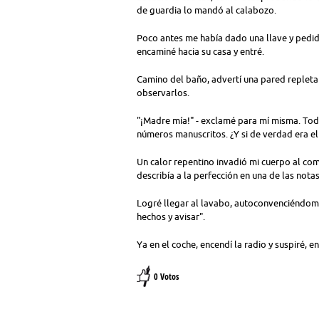
de guardia lo mandó al calabozo.
Poco antes me había dado una llave y pedid
encaminé hacia su casa y entré.
Camino del baño, advertí una pared repleta
observarlos.
"¡Madre mía!" - exclamé para mí misma. Tod
números manuscritos. ¿Y si de verdad era el
Un calor repentino invadió mi cuerpo al comp
describía a la perfección en una de las notas
Logré llegar al lavabo, autoconvenciéndom
hechos y avisar".
Ya en el coche, encendí la radio y suspiré, 
0 Votos