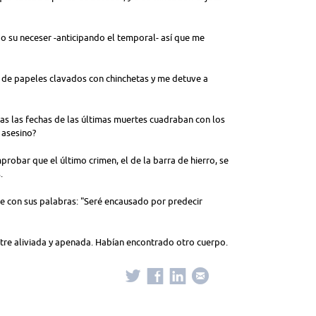
o su neceser -anticipando el temporal- así que me
 de papeles clavados con chinchetas y me detuve a
as las fechas de las últimas muertes cuadraban con los
 asesino?
robar que el último crimen, el de la barra de hierro, se
.
e con sus palabras: "Seré encausado por predecir
entre aliviada y apenada. Habían encontrado otro cuerpo.