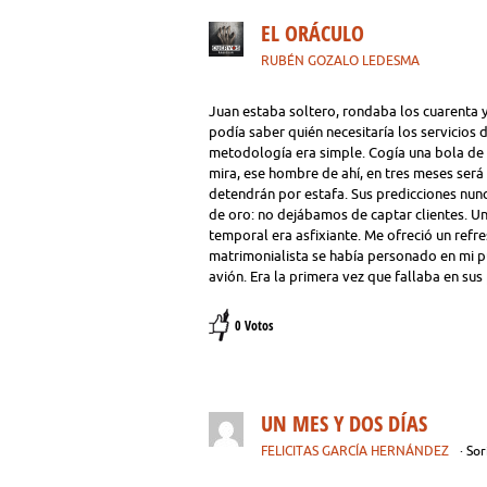
EL ORÁCULO
RUBÉN GOZALO LEDESMA
Juan estaba soltero, rondaba los cuarenta 
podía saber quién necesitaría los servicios
metodología era simple. Cogía una bola de h
mira, ese hombre de ahí, en tres meses será
detendrán por estafa. Sus predicciones nunc
de oro: no dejábamos de captar clientes. Un
temporal era asfixiante. Me ofreció un refr
matrimonialista se había personado en mi pu
avión. Era la primera vez que fallaba en sus
0 Votos
UN MES Y DOS DÍAS
FELICITAS GARCÍA HERNÁNDEZ
· So