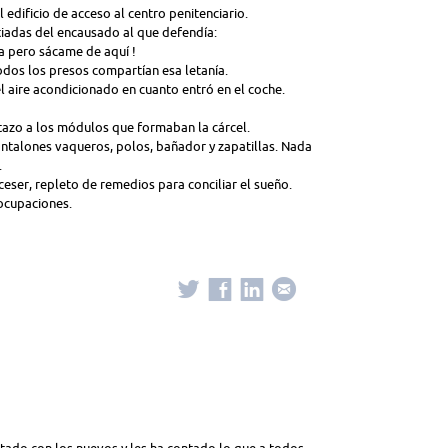
dificio de acceso al centro penitenciario.
iadas del encausado al que defendía:
ea pero sácame de aquí !
odos los presos compartían esa letanía.
 el aire acondicionado en cuanto entró en el coche.
stazo a los módulos que formaban la cárcel.
antalones vaqueros, polos, bañador y zapatillas. Nada
.
ceser, repleto de remedios para conciliar el sueño.
ocupaciones.