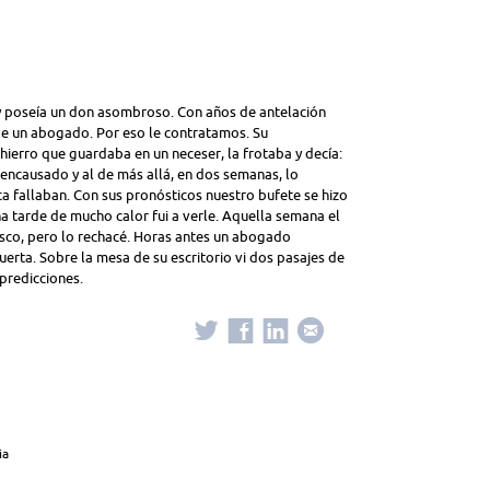
y poseía un don asombroso. Con años de antelación
 de un abogado. Por eso le contratamos. Su
ierro que guardaba en un neceser, la frotaba y decía:
 encausado y al de más allá, en dos semanas, lo
a fallaban. Con sus pronósticos nuestro bufete se hizo
a tarde de mucho calor fui a verle. Aquella semana el
esco, pero lo rechacé. Horas antes un abogado
erta. Sobre la mesa de su escritorio vi dos pasajes de
 predicciones.
ria