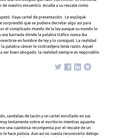
vo de nuestro encuentro. Acudía a su rescate como
spetó. Vaya cartel de presentación . Le expliqué
le sorprendió que se pudiera decretar algo así para
por el complicado mundo de la ley aunque su mundo lo
una barriada dónde la palabra tráfico nunca iba
vertirse en hombre de ley y lo consiguió. La realidad
a palabra cáncer le contradijera tenía razón. Aquel
 a ser buen abogado: la realidad siempre es negociable.
do, sandalias de tacón y un cartel enrollado en sus
muy lentamente sobre el escritorio mientras aguanta
frece una cuantiosa recompensa por el rescate de un
 le hace justicia. Aun así no cuesta reconocerlo debajo