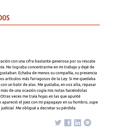
DOS
zación con una cifra bastante generosa por su rescate.
ía. No lograba concentrarme en mi trabajo y dejé de
 gustaban. Echaba de menos su compañía, su presencia
los artículos más farragosos de la Ley. Si me quedaba
con un batir de alas. Me gustaba, en voz alta, repasar
 más de una ocasión cogía mis notas haciéndolas
Otras veces me traía hojas en las que apunté
apareció el juez con mi papagayo en su hombro, supe
 judicial. Me obligué a decretar su pérdida.