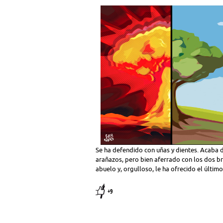
Se ha defendido con uñas y dientes. Acaba d
arañazos, pero bien aferrado con los dos br
abuelo y, orgulloso, le ha ofrecido el últim
+9