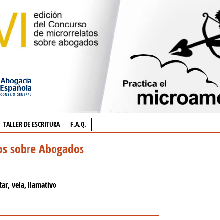
TALLER DE ESCRITURA
F.A.Q.
tos sobre Abogados
tar, vela, llamativo