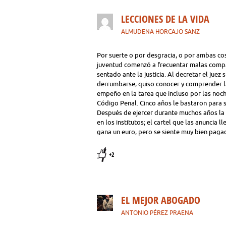
LECCIONES DE LA VIDA
ALMUDENA HORCAJO SANZ
Por suerte o por desgracia, o por ambas cos
juventud comenzó a frecuentar malas compa
sentado ante la justicia. Al decretar el juez
derrumbarse, quiso conocer y comprender l
empeño en la tarea que incluso por las noche
Código Penal. Cinco años le bastaron para sa
Después de ejercer durante muchos años la 
en los institutos; el cartel que las anuncia
gana un euro, pero se siente muy bien paga
+2
EL MEJOR ABOGADO
ANTONIO PÉREZ PRAENA