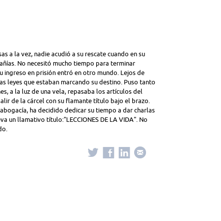
as a la vez, nadie acudió a su rescate cuando en su
ñías. No necesitó mucho tiempo para terminar
 su ingreso en prisión entró en otro mundo. Lejos de
as leyes que estaban marcando su destino. Puso tanto
s, a la luz de una vela, repasaba los artículos del
lir de la cárcel con su flamante título bajo el brazo.
abogacía, ha decidido dedicar su tiempo a dar charlas
 lleva un llamativo título:"LECCIONES DE LA VIDA". No
do.