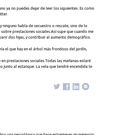
no ya no puedes dejar de leer los siguientes. Es como
tter.
y ninguno habla de secuestro o rescate, sino de lo
r sobre prestaciones sociales.Así supe que cuando me
arir dos hijas, y contribuir al aumento demográfico.
ería el que hay en el árbol más frondoso del jardín,
 en prestaciones sociales.Todas las mañanas estaré
o junto al estanque. La vela que tendré encendida te
dico una necrológica que hace estremecer mi memoria.