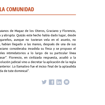
 LA COMUNIDAD
quianos de Magaz de los Oteros, Graciano y Florencio,
da y abrupta. Quizás este hecho había dado lugar, desde
lugareños, aunque no tuvieran vela en el asunto, no
 habían llegado a las manos, después de una de sus
raciano consideraba invadida su finca y se propuso el
es intimidatorios a lo largo de su particular línea
asar”. Florencio, en civilizada respuesta, acudió a la
lución judicial vino a decretar la aplicación de la regla
 anterior. Lo llamativo fue el inciso final de la aplaudida
da de tute dominical”.