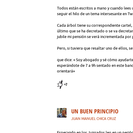
Todos están escritos a mano y cuando lees u
seguir el hilo de un tema intersesante en Twi
Cada árbol tiene su correspondiente cartel, 
último que se ha decretado o se va decreta
jubile mi pensión se verá incrementada por p
Pero, si tuviera que resaltar uno de ellos, s
que dice: « Soy abogado y sé cómo ayudarte
esperándote de 7 a 9h sentado en este banc
orientará»
+7
UN BUEN PRINCIPIO
JUAN MANUEL CHICA CRUZ
Esperando en los Juzgados leo en un perió