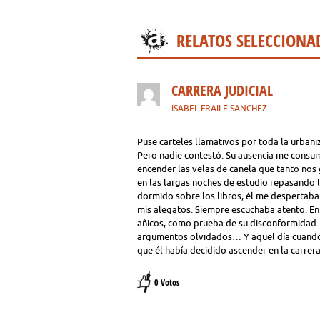
RELATOS SELECCIONA
CARRERA JUDICIAL
ISABEL FRAILE SANCHEZ
Puse carteles llamativos por toda la urbani
Pero nadie contestó. Su ausencia me consum
encender las velas de canela que tanto nos
en las largas noches de estudio repasando 
dormido sobre los libros, él me despertaba 
mis alegatos. Siempre escuchaba atento. En
añicos, como prueba de su disconformidad. 
argumentos olvidados… Y aquel día cuando 
que él había decidido ascender en la carrera
0 Votos