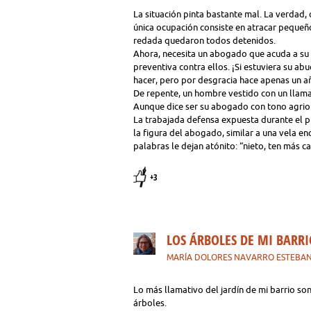
La situación pinta bastante mal. La verdad, 
única ocupación consiste en atracar pequeñ
redada quedaron todos detenidos.
Ahora, necesita un abogado que acuda a su r
preventiva contra ellos. ¡Si estuviera su ab
hacer, pero por desgracia hace apenas un añ
De repente, un hombre vestido con un llamati
Aunque dice ser su abogado con tono agrio 
La trabajada defensa expuesta durante el pr
la figura del abogado, similar a una vela en
palabras le dejan atónito: “nieto, ten más c
+3
LOS ÁRBOLES DE MI BARRI
MARÍA DOLORES NAVARRO ESTEBA
Lo más llamativo del jardín de mi barrio so
árboles.