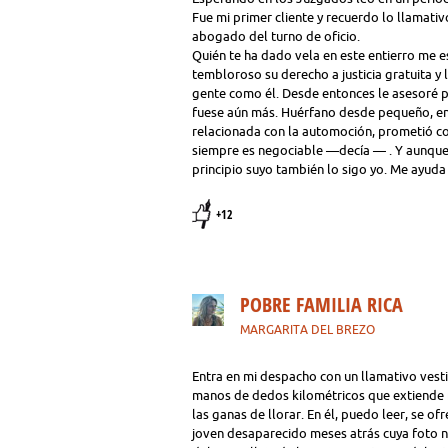
Fue mi primer cliente y recuerdo lo llamati
abogado del turno de oficio.
Quién te ha dado vela en este entierro me e
tembloroso su derecho a justicia gratuita y 
gente como él. Desde entonces le asesoré 
fuese aún más. Huérfano desde pequeño, en 
relacionada con la automoción, prometió con
siempre es negociable —decía — . Y aunque l
principio suyo también lo sigo yo. Me ayuda
+12
POBRE FAMILIA RICA
MARGARITA DEL BREZO
Entra en mi despacho con un llamativo vesti
manos de dedos kilométricos que extiende 
las ganas de llorar. En él, puedo leer, se o
joven desaparecido meses atrás cuya foto no