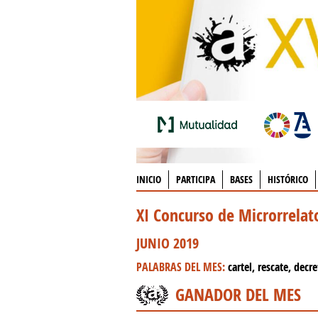
INICIO
PARTICIPA
BASES
HISTÓRICO
XI Concurso de Microrrela
JUNIO 2019
PALABRAS DEL MES:
cartel, rescate, decre
GANADOR DEL MES