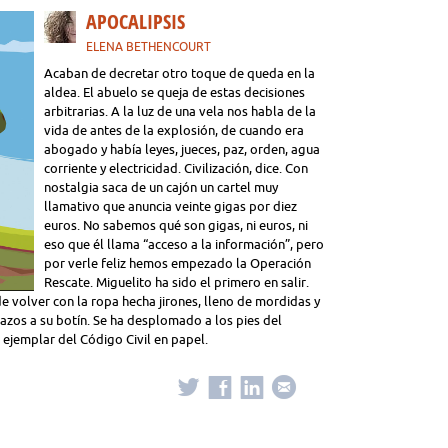
APOCALIPSIS
ELENA BETHENCOURT
Acaban de decretar otro toque de queda en la
aldea. El abuelo se queja de estas decisiones
arbitrarias. A la luz de una vela nos habla de la
vida de antes de la explosión, de cuando era
abogado y había leyes, jueces, paz, orden, agua
corriente y electricidad. Civilización, dice. Con
nostalgia saca de un cajón un cartel muy
llamativo que anuncia veinte gigas por diez
euros. No sabemos qué son gigas, ni euros, ni
eso que él llama “acceso a la información”, pero
por verle feliz hemos empezado la Operación
Rescate. Miguelito ha sido el primero en salir.
e volver con la ropa hecha jirones, lleno de mordidas y
azos a su botín. Se ha desplomado a los pies del
o ejemplar del Código Civil en papel.