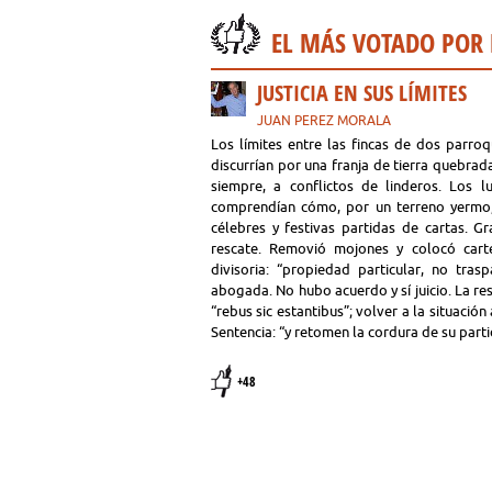
EL MÁS VOTADO POR
JUSTICIA EN SUS LÍMITES
JUAN PEREZ MORALA
Los límites entre las fincas de dos parro
discurrían por una franja de tierra quebra
siempre, a conflictos de linderos. Los 
comprendían cómo, por un terreno yermo,
célebres y festivas partidas de cartas. G
rescate. Removió mojones y colocó cartel
divisoria: “propiedad particular, no trasp
abogada. No hubo acuerdo y sí juicio. La reso
“rebus sic estantibus”; volver a la situación
Sentencia: “y retomen la cordura de su parti
+48