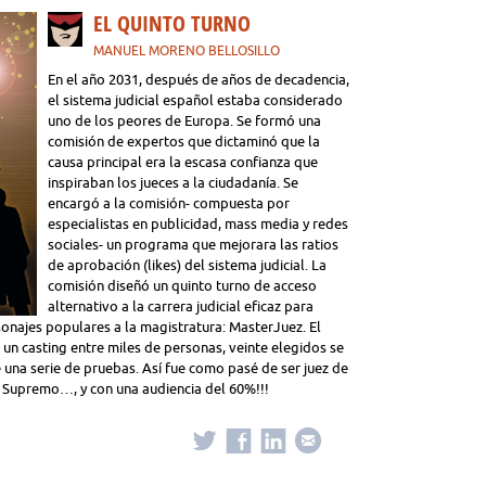
EL QUINTO TURNO
MANUEL MORENO BELLOSILLO
En el año 2031, después de años de decadencia,
el sistema judicial español estaba considerado
uno de los peores de Europa. Se formó una
comisión de expertos que dictaminó que la
causa principal era la escasa confianza que
inspiraban los jueces a la ciudadanía. Se
encargó a la comisión- compuesta por
especialistas en publicidad, mass media y redes
sociales- un programa que mejorara las ratios
de aprobación (likes) del sistema judicial. La
comisión diseñó un quinto turno de acceso
alternativo a la carrera judicial eficaz para
rsonajes populares a la magistratura: MasterJuez. El
un casting entre miles de personas, veinte elegidos se
e una serie de pruebas. Así fue como pasé de ser juez de
 Supremo…, y con una audiencia del 60%!!!