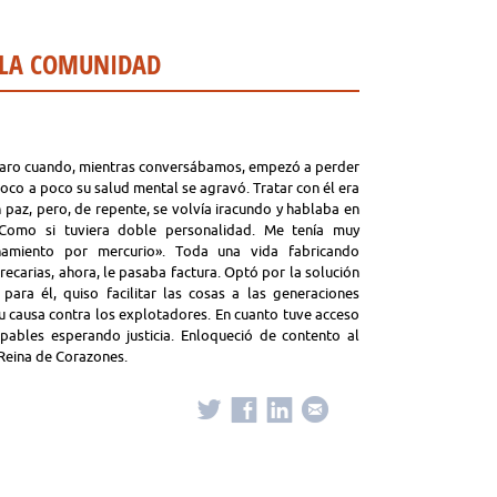
 LA COMUNIDAD
 raro cuando, mientras conversábamos, empezó a perder
 Poco a poco su salud mental se agravó. Tratar con él era
 paz, pero, de repente, se volvía iracundo y hablaba en
 Como si tuviera doble personalidad. Me tenía muy
namiento por mercurio». Toda una vida fabricando
ecarias, ahora, le pasaba factura. Optó por la solución
ara él, quiso facilitar las cosas a las generaciones
su causa contra los explotadores. En cuanto tuve acceso
pables esperando justicia. Enloqueció de contento al
 Reina de Corazones.