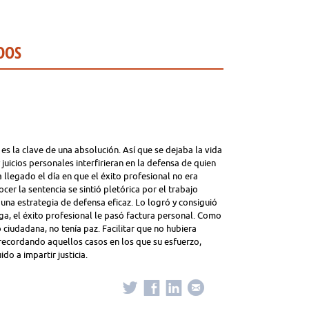
DOS
es la clave de una absolución. Así que se dejaba la vida
juicios personales interfirieran en la defensa de quien
a llegado el día en que el éxito profesional no era
cer la sentencia se sintió pletórica por el trabajo
una estrategia de defensa eficaz. Lo logró y consiguió
toga, el éxito profesional le pasó factura personal. Como
 ciudadana, no tenía paz. Facilitar que no hubiera
 recordando aquellos casos en los que su esfuerzo,
do a impartir justicia.