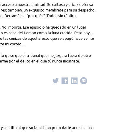
r acceso a nuestra amistad. Su exitosa y eficaz defensa
lares; también, un exquisito membrete para su despacho.
uyo. Derramé mil “por qués”. Todos sin réplica.
es. No importa. Ese episodio ha quedado en un lugar
do es cosa del tiempo como la luna crecida. Pero hoy…
o las cenizas de aquel afecto que se apagó hace veinte
tre mi correo...
o quise que el tribunal que me juzgara fuera de otro
rme por el delito en el que tú nunca incurriste.
y sencillo al que su familia no pudo darle acceso a una