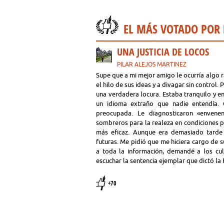
EL MÁS VOTADO POR
UNA JUSTICIA DE LOCOS
PILAR ALEJOS MARTINEZ
Supe que a mi mejor amigo le ocurría algo
el hilo de sus ideas y a divagar sin control.
una verdadera locura. Estaba tranquilo y en
un idioma extraño que nadie entendía.
preocupada. Le diagnosticaron «envene
sombreros para la realeza en condiciones pr
más eficaz. Aunque era demasiado tarde p
futuras. Me pidió que me hiciera cargo de 
a toda la información, demandé a los cul
escuchar la sentencia ejemplar que dictó la
+70