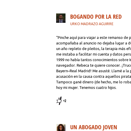
BOGANDO POR LA RED
URKO MADRAZO AGUIRRE
“Pinche aquí para viajar a este remanso de 
acompañaba al anuncio no dejaba lugar a dud
un año repleto de pleitos, la terapia más ef
me instaba a facilitar mi cuenta y datos pe
1999 no había tantos conocimientos sobre In
navegador. Rebeca te quiere conocer. ¡Truco
Bayern–Real Madrid! Me asusté. Llamé a la p
acusación en la causa contra aquellos pirat
Tampoco gané dinero (de hecho, me lo robar
hoy mi mujer. Tenemos cuatro hijos.
+2
UN ABOGADO JOVEN