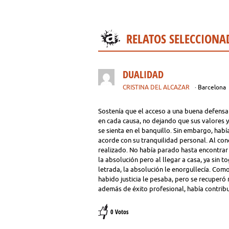
RELATOS SELECCIONA
DUALIDAD
CRISTINA DEL ALCAZAR
· Barcelona
Sostenía que el acceso a una buena defensa 
en cada causa, no dejando que sus valores y 
se sienta en el banquillo. Sin embargo, habí
acorde con su tranquilidad personal. Al cono
realizado. No había parado hasta encontrar 
la absolución pero al llegar a casa, ya sin 
letrada, la absolución le enorgullecía. Como
habido justicia le pesaba, pero se recuperó
además de éxito profesional, había contribui
0 Votos