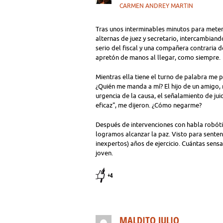
CARMEN ANDREY MARTIN
Tras unos interminables minutos para meter
alternas de juez y secretario, intercambiando
serio del fiscal y una compañera contraria 
apretón de manos al llegar, como siempre.
Mientras ella tiene el turno de palabra me 
¿Quién me manda a mí? El hijo de un amigo,
urgencia de la causa, el señalamiento de juic
eficaz", me dijeron. ¿Cómo negarme?
Después de intervenciones con habla robótic
logramos alcanzar la paz. Visto para senten
inexpertos) años de ejercicio. Cuántas sens
joven.
+4
MALDITO JULIO