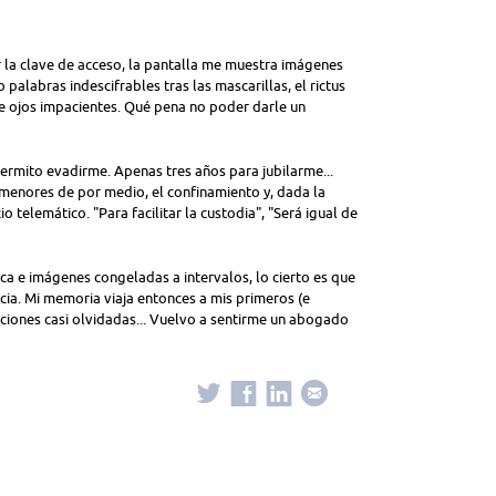
 la clave de acceso, la pantalla me muestra imágenes
 palabras indescifrables tras las mascarillas, el rictus
de ojos impacientes. Qué pena no poder darle un
permito evadirme. Apenas tres años para jubilarme...
 menores de por medio, el confinamiento y, dada la
io telemático. "Para facilitar la custodia", "Será igual de
a e imágenes congeladas a intervalos, lo cierto es que
cia. Mi memoria viaja entonces a mis primeros (e
aciones casi olvidadas... Vuelvo a sentirme un abogado