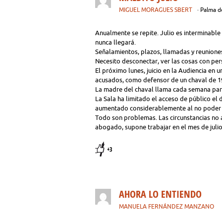
MIGUEL MORAGUES SBERT
· Palma 
Anualmente se repite. Julio es interminable
nunca llegará.
Señalamientos, plazos, llamadas y reuniones
Necesito desconectar, ver las cosas con pers
El próximo lunes, juicio en la Audiencia en 
acusados, como defensor de un chaval de 19 
La madre del chaval llama cada semana para
La Sala ha limitado el acceso de público el 
aumentado considerablemente al no poder e
Todo son problemas. Las circunstancias no a
abogado, supone trabajar en el mes de julio
+3
AHORA LO ENTIENDO
MANUELA FERNÁNDEZ MANZANO