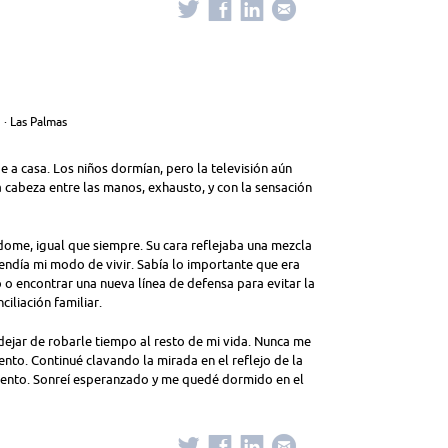
· Las Palmas
de a casa. Los niños dormían, pero la televisión aún
a cabeza entre las manos, exhausto, y con la sensación
dome, igual que siempre. Su cara reflejaba una mezcla
endía mi modo de vivir. Sabía lo importante que era
o encontrar una nueva línea de defensa para evitar la
iliación familiar.
 dejar de robarle tiempo al resto de mi vida. Nunca me
to. Continué clavando la mirada en el reflejo de la
ento. Sonreí esperanzado y me quedé dormido en el