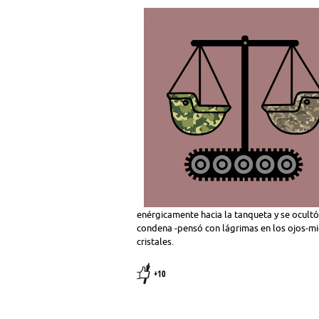
enérgicamente hacia la tanqueta y se ocultó
condena -pensó con lágrimas en los ojos-m
cristales.
+10