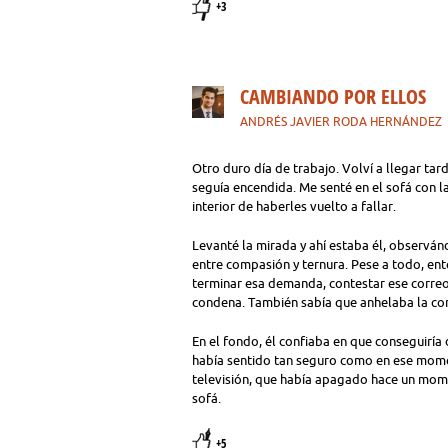
+3
CAMBIANDO POR ELLOS
ANDRÉS JAVIER RODA HERNÁNDEZ
Otro duro día de trabajo. Volví a llegar tar
seguía encendida. Me senté en el sofá con l
interior de haberles vuelto a fallar.
Levanté la mirada y ahí estaba él, observán
entre compasión y ternura. Pese a todo, ent
terminar esa demanda, contestar ese correo 
condena. También sabía que anhelaba la conc
En el fondo, él confiaba en que conseguiría
había sentido tan seguro como en ese momen
televisión, que había apagado hace un mom
sofá.
+5