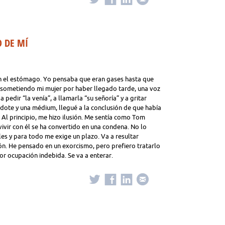
 DE MÍ
en el estómago. Yo pensaba que eran gases hasta que
 sometiendo mi mujer por haber llegado tarde, una voz
 pedir “la venía”, a llamarla “su señoría” y a gritar
erdote y una médium, llegué a la conclusión de que había
 Al principio, me hizo ilusión. Me sentía como Tom
ivir con él se ha convertido en una condena. No lo
s y para todo me exige un plazo. Va a resultar
ón. He pensado en un exorcismo, pero prefiero tratarlo
or ocupación indebida. Se va a enterar.