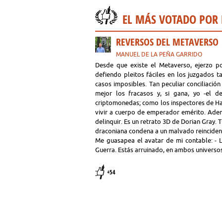
EL MÁS VOTADO POR
REVERSOS DEL METAVERSO
MANUEL DE LA PEÑA GARRIDO
Desde que existe el Metaverso, ejerzo por
defiendo pleitos fáciles en los juzgados t
casos imposibles. Tan peculiar conciliación
mejor los fracasos y, si gana, yo -el 
criptomonedas; como los inspectores de Hac
vivir a cuerpo de emperador emérito. Ademá
delinquir. Es un retrato 3D de Dorian Gray. Tr
draconiana condena a un malvado reincidente,
Me guasapea el avatar de mi contable: - L
Guerra. Estás arruinado, en ambos universo
+54