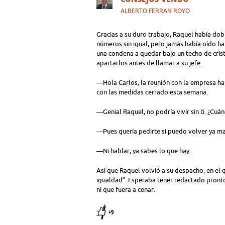
ALBERTO FERRAN ROYO
Gracias a su duro trabajo, Raquel había dob
números sin igual, pero jamás había oído hab
una condena a quedar bajo un techo de cris
apartarlos antes de llamar a su jefe.
—Hola Carlos, la reunión con la empresa h
con las medidas cerrado esta semana.
—Genial Raquel, no podría vivir sin ti. ¿Cuá
—Pues quería pedirte si puedo volver ya ma
—Ni hablar, ya sabes lo que hay.
Así que Raquel volvió a su despacho, en el
igualdad”. Esperaba tener redactado pronto e
ni que fuera a cenar.
+9