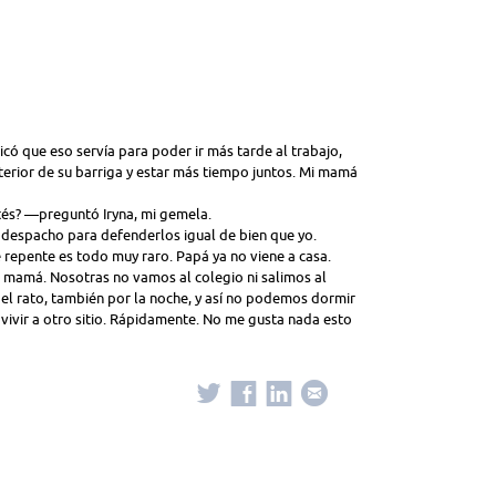
icó que eso servía para poder ir más tarde al trabajo,
nterior de su barriga y estar más tiempo juntos. Mi mamá
tés? —preguntó Iryna, mi gemela.
 despacho para defenderlos igual de bien que yo.
 repente es todo muy raro. Papá ya no viene a casa.
 mamá. Nosotras no vamos al colegio ni salimos al
el rato, también por la noche, y así no podemos dormir
vivir a otro sitio. Rápidamente. No me gusta nada esto