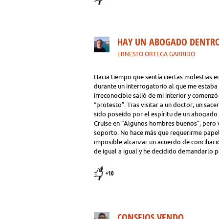
HAY UN ABOGADO DENTRO
ERNESTO ORTEGA GARRIDO
Hacia tiempo que sentía ciertas molestias 
durante un interrogatorio al que me estaba
irreconocible salió de mi interior y comenzó a
“protesto”. Tras visitar a un doctor, un sac
sido poseído por el espíritu de un abogado.
Cruise en “Algunos hombres buenos”, pero v
soporto. No hace más que requerirme papele
imposible alcanzar un acuerdo de conciliaci
de igual a igual y he decidido demandarlo p
+10
CONSEJOS VENDO