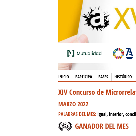
INICIO
PARTICIPA
BASES
HISTÓRICO
XIV Concurso de Microrrel
MARZO 2022
PALABRAS DEL MES:
igual, interior, conc
GANADOR DEL MES