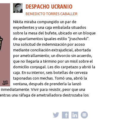
DESPACHO UCRANIO
BENEDICTO TORRES CABALLER
Nikita miraba compungido un par de
expedientes y una caja embalada situados
sobre la mesa del bufete, ubicado en un bloque
de apartamentos iguales estilo “jruschovki”.
Una solicitud de indemnización por acoso
mediante conciliación extrajudicial, abortada
por ametrallamiento; un divorcio sin acuerdo,
que no llegaría a término por un misil sobre el
domicilio conyugal. Les dio carpetazo y abrió la
caja. En su interior, seis botellas de cerveza
taponadas con mechas. Tomó una, abrió la
ventana, después de prenderla la lanzó
 inmediatamente. Vivir para resistir, peor que una
ientras una ráfaga de ametralladora destrozaba los