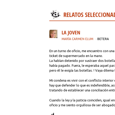
RELATOS SELECCIONA
LA JOVEN
MARÍA CARMEN ELUM
· BETERA
En un turno de oficio, me encuentro con una
ticket de supermercado en la mano.
La habían detenido por sustraer dos botella
había pagado. Fuera, le esperaba aquel para 
pero él le exigía las botellas. ! Vaya dilema 
Mi condena es vivir con el conflicto interi
hay que defender lo que es indefendible, ace
tratando de establecer una conciliación entre l
Cuando la ley y la justicia coinciden, igual
oficio y me siento orgullosa de ser abogado