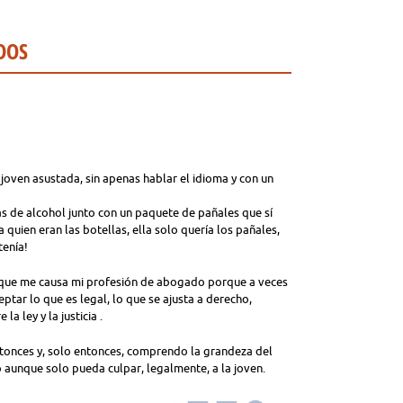
DOS
 joven asustada, sin apenas hablar el idioma y con un
s de alcohol junto con un paquete de pañales que sí
quien eran las botellas, ella solo quería los pañales,
tenía!
or que me causa mi profesión de abogado porque a veces
ptar lo que es legal, lo que se ajusta a derecho,
a ley y la justicia .
 entonces y, solo entonces, comprendo la grandeza del
 aunque solo pueda culpar, legalmente, a la joven.