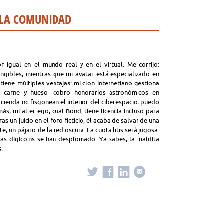
 LA COMUNIDAD
 igual en el mundo real y en el virtual. Me corrijo:
angibles, mientras que mi avatar está especializado en
 tiene múltiples ventajas: mi clon internetiano gestiona
de carne y hueso- cobro honorarios astronómicos en
ienda no fisgonean el interior del ciberespacio, puedo
s, mi alter ego, cual Bond, tiene licencia incluso para
as un juicio en el foro ficticio, él acaba de salvar de una
 un pájaro de la red oscura. La cuota litis será jugosa.
as digicoins se han desplomado. Ya sabes, la maldita
s.