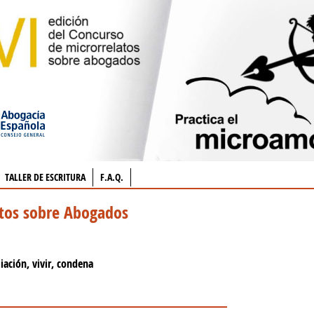
TALLER DE ESCRITURA
F.A.Q.
atos sobre Abogados
iliación, vivir, condena