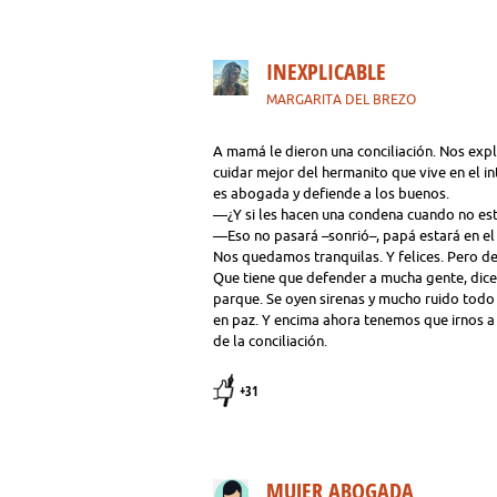
INEXPLICABLE
MARGARITA DEL BREZO
A mamá le dieron una conciliación. Nos expl
cuidar mejor del hermanito que vive en el i
es abogada y defiende a los buenos.
—¿Y si les hacen una condena cuando no es
—Eso no pasará –sonrió–, papá estará en el
Nos quedamos tranquilas. Y felices. Pero de
Que tiene que defender a mucha gente, dice
parque. Se oyen sirenas y mucho ruido todo 
en paz. Y encima ahora tenemos que irnos a 
de la conciliación.
+31
MUJER ABOGADA