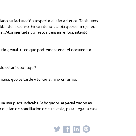
lado su facturación respecto al año anterior. Tenía unos
lar del ascenso. En su interior, sabía que ser mujer era
tal. Atormentada por estos pensamientos, intentó
a ido genial. Creo que podremos tener el documento
ndo estarás por aquí?
ñana, que es tarde y tengo al niño enfermo.
 que una placa indicaba “Abogados especializados en
l plan de conciliación de su cliente, para llegar a casa