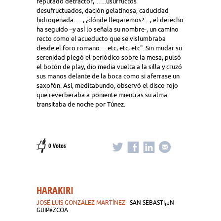
reputado detractor,“…..usufructos
desufructuados, dación gelatinosa, caducidad
hidrogenada….., ¿dónde llegaremos?...., el derecho
ha seguido –y así lo señala su nombre-, un camino
recto como el acueducto que se vislumbraba
desde el foro romano….etc, etc, etc". Sin mudar su
serenidad plegó el periódico sobre la mesa, pulsó
el botón de play, dio media vuelta a la silla y cruzó
sus manos delante de la boca como si aferrase un
saxofón. Así, meditabundo, observó el disco rojo
que reverberaba a poniente mientras su alma
transitaba de noche por Túnez.
0 Votos
HARAKIRI
JOSÉ LUIS GONZÁLEZ MARTÍNEZ
· SAN SEBASTI¡µN -
GUIPéZCOA