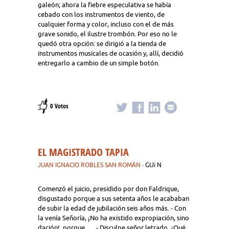
galeón; ahora la fiebre especulativa se había
cebado con los instrumentos de viento, de
cualquier forma y color, incluso con el de más
grave sonido, el ilustre trombón. Por eso no le
quedó otra opción: se dirigió a la tienda de
instrumentos musicales de ocasión y, allí, decidió
entregarlo a cambio de un simple botón.
0 Votos
EL MAGISTRADO TAPIA
JUAN IGNACIO ROBLES SAN ROMÁN
· GIJí N
Comenzó el juicio, presidido por don Faldrique,
disgustado porque a sus setenta años le acababan
de subir la edad de jubilación seis años más. - Con
la venía Señoría, ¡No ha existido expropiación, sino
dación!, porque….. - Disculpe señor letrado, ¿Qué