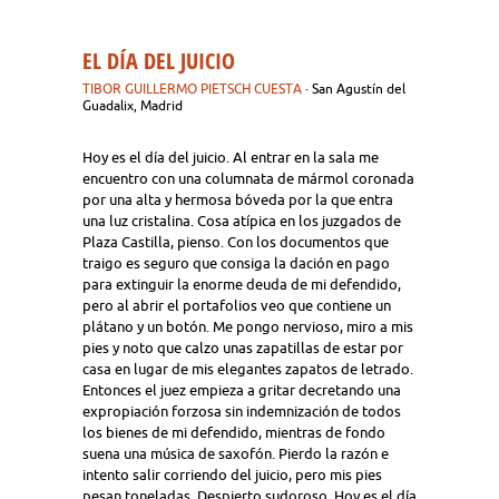
EL DÍA DEL JUICIO
TIBOR GUILLERMO PIETSCH CUESTA
· San Agustín del
Guadalix, Madrid
Hoy es el día del juicio. Al entrar en la sala me
encuentro con una columnata de mármol coronada
por una alta y hermosa bóveda por la que entra
una luz cristalina. Cosa atípica en los juzgados de
Plaza Castilla, pienso. Con los documentos que
traigo es seguro que consiga la dación en pago
para extinguir la enorme deuda de mi defendido,
pero al abrir el portafolios veo que contiene un
plátano y un botón. Me pongo nervioso, miro a mis
pies y noto que calzo unas zapatillas de estar por
casa en lugar de mis elegantes zapatos de letrado.
Entonces el juez empieza a gritar decretando una
expropiación forzosa sin indemnización de todos
los bienes de mi defendido, mientras de fondo
suena una música de saxofón. Pierdo la razón e
intento salir corriendo del juicio, pero mis pies
pesan toneladas. Despierto sudoroso. Hoy es el día