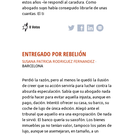
estos años –le respondí al caradura. Como
abogado suyo había conseguido librarle de unas
cuantas. El ti
0 Votos
ENTREGADO POR REBELIÓN
SUSANA PATRICIA RODRIGUEZ FERNANDEZ
·
BARCELONA
Perdió la razón, pero al menos le quedó la ilusión
de creer que su acción serviría para luchar contra la
absurda especulación. Sabía que su abogado nada
podría hacer para evitar aquella injusta, aunque en
pago, dación. Intentó ofrecer su casa, su barco, su
coche de lujo de única edición. Alegó ante el
tribunal que aquello era una expropiación. De nada
le sirvió. El banco quería su saxofón. Los bienes
inmuebles ya no tenían valor, tampoco los yates de
lujo, aunque se asemejaran, en tamaño, a un