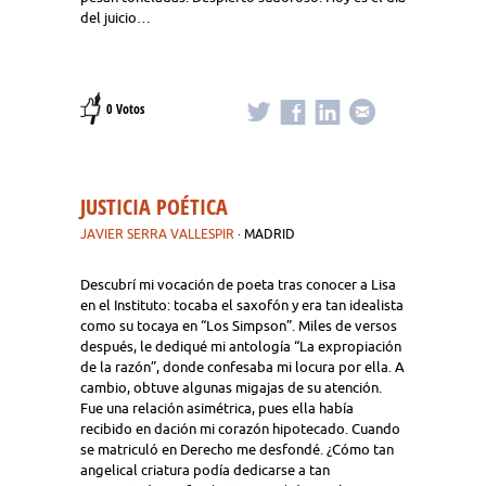
del juicio…
0 Votos
JUSTICIA POÉTICA
JAVIER SERRA VALLESPIR
· MADRID
Descubrí mi vocación de poeta tras conocer a Lisa
en el Instituto: tocaba el saxofón y era tan idealista
como su tocaya en “Los Simpson”. Miles de versos
después, le dediqué mi antología “La expropiación
de la razón”, donde confesaba mi locura por ella. A
cambio, obtuve algunas migajas de su atención.
Fue una relación asimétrica, pues ella había
recibido en dación mi corazón hipotecado. Cuando
se matriculó en Derecho me desfondé. ¿Cómo tan
angelical criatura podía dedicarse a tan