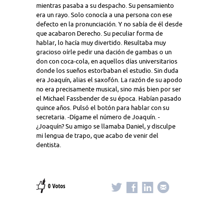
mientras pasaba a su despacho. Su pensamiento
era un rayo. Solo conocía a una persona con ese
defecto en la pronunciación. Y no sabía de él desde
que acabaron Derecho. Su peculiar forma de
hablar, lo hacía muy divertido. Resultaba muy
gracioso oírle pedir una dación de gambas o un
don con coca-cola, en aquellos días universitarios
donde los sueños estorbaban el estudio. Sin duda
era Joaquín, alias el saxofón. La razón de su apodo
no era precisamente musical, sino más bien por ser
el Michael Fassbender de su época. Habían pasado
quince años. Pulsó el botón para hablar con su
secretaria. -Dígame el número de Joaquín. -
¿Joaquín? Su amigo se llamaba Daniel, y disculpe
mi lengua de trapo, que acabo de venir del
dentista.
0 Votos