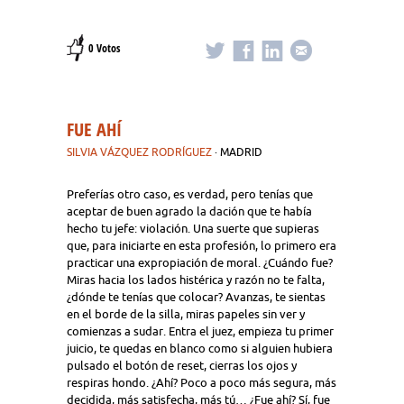
0 Votos
FUE AHÍ
SILVIA VÁZQUEZ RODRÍGUEZ
· MADRID
Preferías otro caso, es verdad, pero tenías que
aceptar de buen agrado la dación que te había
hecho tu jefe: violación. Una suerte que supieras
que, para iniciarte en esta profesión, lo primero era
practicar una expropiación de moral. ¿Cuándo fue?
Miras hacia los lados histérica y razón no te falta,
¿dónde te tenías que colocar? Avanzas, te sientas
en el borde de la silla, miras papeles sin ver y
comienzas a sudar. Entra el juez, empieza tu primer
juicio, te quedas en blanco como si alguien hubiera
pulsado el botón de reset, cierras los ojos y
respiras hondo. ¿Ahí? Poco a poco más segura, más
decidida, más satisfecha, más tú… ¿Fue ahí? Sí, fue