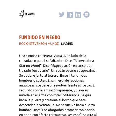
0 Votos
FUNDIDO EN NEGRO
ROCÍO STEVENSON MUÑOZ
· MADRID
Una sinuosa carretera. Vacía. A un lado de la
calzada, un panel señalizador. Dice: “Bienvenido a
Staring Wood”. Dice: “Expropiación en curso por
trazado ferroviario”. Un sedán oscuro se aproxima.
Se detiene junto al letrero. En su interior, dos
hombres discuten. El primero, de facciones
angulosas, sostiene un revólver frente al rostro. El
segundo sonríe, sin razón aparente, y clava su
mirada en el arma con total indiferencia. Se gira
hacia la puerta y presiona el botón que hace
descender la ventanilla. No se vuelve hacia el otro
hombre. Dice: “Los abogados prometieron dación
en pago con efecto retroactivo, ¿es eso?”. Se gira al