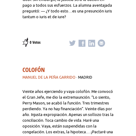
pago a todos sus esfuerzos. La alumna aventajada
preguntó: — ¿Y todo esto…es una presunción iuris
tantum o iuris et de iure?
0 Votos
COLOFÓN
MANUEL DE LA PEÑA GARRIDO
· MADRID
Veinte años ejerciendo y vaya colofón. Me convocó
el Gran Jefe, me dio la extremaunción. “Lo siento,
Perry Mason, se acabó la función. Tres trimestres
perdiendo. Ya no hay financiación”. Veinte días por
año. Injusta expropiación. Apenas un sollozo tras la
conciliación. Toca cambio de vida. Haré una
oposición. Vaya, están suspendidas con la
congelación. Los extras, la hipoteca… ¡Pactaré una