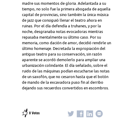
madre sus momentos de gloria. Adelantada a su
tiempo, no solo fue la primera abogada de aquella
capital de provincias, sino también la única música
de jazz que consiguió llenar el teatro ahora en
ruinas. Por el día defendía a truhanes, y por la
noche, desgranaba notas evocadoras mientras
repasaba mentalmente su último caso. Por su
memoria, como dación de amor, decidió rendirle un
último homenaje. Decretada la expropiación del
antiguo teatro para su conservación, sin razón
aparente se acordó demolerlo para ampliar una
urbanización colindante. El día señalado, sobre el
ruido de las máquinas podían escucharse las notas
de un saxofón, que no cesaron hasta que el botón
de mando de la excavadora puso fin al derribo
dejando sus recuerdos convertidos en escombros.
0 Votos