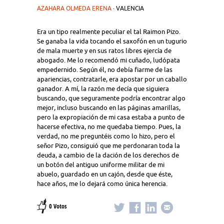
AZAHARA OLMEDA ERENA
· VALENCIA
Era un tipo realmente peculiar el tal Raimon Pizo.
Se ganaba la vida tocando el saxofón en un tugurio
de mala muerte y en sus ratos libres ejercía de
abogado. Me lo recomendó mi cuñado, ludópata
empedernido. Según él, no debía fiarme de las
apariencias, contratarle, era apostar por un caballo
ganador. A mí, la razón me decía que siguiera
buscando, que seguramente podría encontrar algo
mejor, incluso buscando en las páginas amarillas,
pero la expropiación de mi casa estaba a punto de
hacerse efectiva, no me quedaba tiempo. Pues, la
verdad, no me preguntéis como lo hizo, pero el
señor Pizo, consiguió que me perdonaran toda la
deuda, a cambio de la dación de los derechos de
un botón del antiguo uniforme militar de mi
abuelo, guardado en un cajón, desde que éste,
hace años, me lo dejará como única herencia.
0 Votos