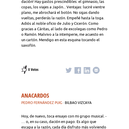
dación! Hay gastos prescindibles: el gimnasio, las
copas, los viajes a Japón... Ventajas: luciré vientre
plano, me abrochará el botón. No sigas dando
vueltas, perderás la razón. Empeñé hasta la toga.
Adiós al noble oficio de Julio y Cicerón. Como
gracias a Cáritas, al lado de excolegas como Pedro
o Ramón. Malvivo a la intemperie, me acuesto en
un cartón. Mendigo en esta esquina tocando el
saxofón.
0 Votos
ANACARDOS
PEDRO FERNÁNDEZ PUIG
· BILBAO VIZCAYA
Hoy, de nuevo, toca ensayo con mi grupo musical. -
… o, en su caso, dación en pago. Es algo que
escapa a la razón, cada día disfruto más volviendo