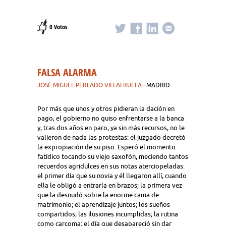
0 Votos
FALSA ALARMA
JOSÉ MIGUEL PERLADO VILLAFRUELA
· MADRID
Por más que unos y otros pidieran la dación en
pago, el gobierno no quiso enfrentarse a la banca
y, tras dos años en paro, ya sin más recursos, no le
valieron de nada las protestas: el juzgado decretó
la expropiación de su piso. Esperó el momento
fatídico tocando su viejo saxofón, meciendo tantos
recuerdos agridulces en sus notas aterciopeladas:
el primer día que su novia y él llegaron allí, cuando
ella le obligó a entrarla en brazos; la primera vez
que la desnudó sobre la enorme cama de
matrimonio; el aprendizaje juntos; los sueños
compartidos; las ilusiones incumplidas; la rutina
como carcoma; el día que desapareció sin dar