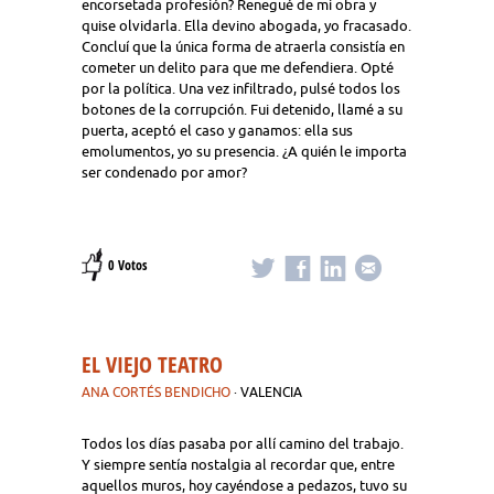
encorsetada profesión? Renegué de mi obra y
quise olvidarla. Ella devino abogada, yo fracasado.
Concluí que la única forma de atraerla consistía en
cometer un delito para que me defendiera. Opté
por la política. Una vez infiltrado, pulsé todos los
botones de la corrupción. Fui detenido, llamé a su
puerta, aceptó el caso y ganamos: ella sus
emolumentos, yo su presencia. ¿A quién le importa
ser condenado por amor?
0 Votos
EL VIEJO TEATRO
ANA CORTÉS BENDICHO
· VALENCIA
Todos los días pasaba por allí camino del trabajo.
Y siempre sentía nostalgia al recordar que, entre
aquellos muros, hoy cayéndose a pedazos, tuvo su