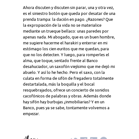
Ahora discuten y discuten sin parar, una y otra vez,
es el siniestro botón que queda por desatar de una
prenda trampa: la dación en pago. ¿Razones? Que
la expropiación de la vida no se materialice
mediante un trueque bellaco: unas paredes por
apenas nada. Mi abogado, que es un buen hombre,
me sugiere hacerme el harakiri y enterrar en mi
estómago los cien euritos que me quedan, para
que no los detecten. Y luego, para romperles el
alma, que toque, sentado frente al Banco
desahuciador, un saxofón viejísimo que me dejó mi
abuelo. Y así lo he hecho. Pero el saxo, con la
culata en forma de sifón de fregadero totalmente
destartalada, más la boquilla y el bocal
resquebrajados, ofrece un concierto de sonidos
cacofónicos de palabras y obras. Además donde
hay sifón hay burbujas ¿inmobiliarias? Y en un
Banco, pues ya se sabe, tontamente volvemos a
empezar.