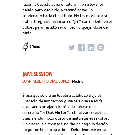
razón… Cuando sonó el telefonillo se levantó
pálido pero decidido, y caminó como un
condenado hacia el patíbulo. No les mostraría su
dolor. Preguntó un lacónico “¿sí?” con el dedo en el
botón, pero resultó ser un vecino quejándose del
ruido.
0 Votos
JAM SESSION
JUAN ALBERTO DÍAZ LÓPEZ
· Madrid
Érase que se era un lúgubre calabozo bajo el
Juzgado de Instrucción y una reja que se abría,
apretando un ajado botón. Hallábase en el
escenario "er Diuk Elintón", rebautizado sujeto,
pues siendo mozo gustó de maltratar el saxofón.
Sin dinero, sin recursos, no dio en pago la dación;
luego fue la expropiación... Debatiéndose en su