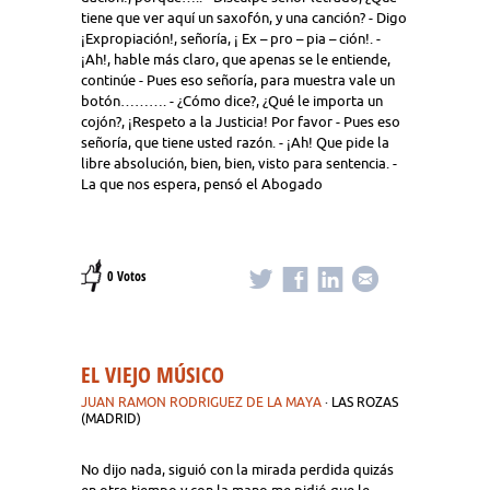
tiene que ver aquí un saxofón, y una canción? - Digo
¡Expropiación!, señoría, ¡ Ex – pro – pia – ción!. -
¡Ah!, hable más claro, que apenas se le entiende,
continúe - Pues eso señoría, para muestra vale un
botón………. - ¿Cómo dice?, ¿Qué le importa un
cojón?, ¡Respeto a la Justicia! Por favor - Pues eso
señoría, que tiene usted razón. - ¡Ah! Que pide la
libre absolución, bien, bien, visto para sentencia. -
La que nos espera, pensó el Abogado
0 Votos
EL VIEJO MÚSICO
JUAN RAMON RODRIGUEZ DE LA MAYA
· LAS ROZAS
(MADRID)
No dijo nada, siguió con la mirada perdida quizás