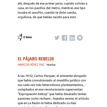
ahí, después de ese primer juicio, cuando volvías a
casa, en los pasillos del metro, mientras ese tipo
tocaba el saxofón, cuando te diste cuenta,
orgullosa, de que habías nacido para esto.
0 Votos
EL PÁJARO REBELDE
MARCOS PÉREZ PAZ
· Huelva
A las 19:52, Carlos Parquer, el eminente abogado
que había convulsionado al mundillo jurídico con
sus cada vez más heterodoxos planteamientos, -
compilados en ese revolucionario superventas
“Expropiación bebop” que había desatado tantas
pasiones como rechazo-, hojeaba sereno el artículo
que en La Razón le había dedicado su más