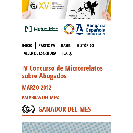
INICIO
PARTICIPA
BASES
HISTÓRICO
TALLER DE ESCRITURA
F.A.Q.
IV Concurso de Microrrelatos
sobre Abogados
MARZO 2012
PALABRAS DEL MES:
GANADOR DEL MES