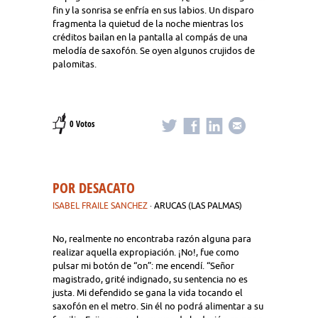
fin y la sonrisa se enfría en sus labios. Un disparo
fragmenta la quietud de la noche mientras los
créditos bailan en la pantalla al compás de una
melodía de saxofón. Se oyen algunos crujidos de
palomitas.
0 Votos
POR DESACATO
ISABEL FRAILE SANCHEZ
· ARUCAS (LAS PALMAS)
No, realmente no encontraba razón alguna para
realizar aquella expropiación. ¡No!, fue como
pulsar mi botón de “on”: me encendí. “Señor
magistrado, grité indignado, su sentencia no es
justa. Mi defendido se gana la vida tocando el
saxofón en el metro. Sin él no podrá alimentar a su