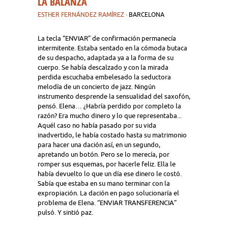
LA BALANZA
ESTHER FERNÁNDEZ RAMÍREZ
· BARCELONA
La tecla “ENVIAR” de confirmación permanecía
intermitente. Estaba sentado en la cómoda butaca
de su despacho, adaptada ya a la forma de su
cuerpo. Se había descalzado y con la mirada
perdida escuchaba embelesado la seductora
melodía de un concierto de jazz. Ningún
instrumento desprende la sensualidad del saxofón,
pensó. Elena… ¿Habría perdido por completo la
razón? Era mucho dinero y lo que representaba...
Aquél caso no había pasado por su vida
inadvertido, le había costado hasta su matrimonio
para hacer una dación así, en un segundo,
apretando un botón. Pero se lo merecía, por
romper sus esquemas, por hacerle feliz. Ella le
había devuelto lo que un día ese dinero le costó.
Sabía que estaba en su mano terminar con la
expropiación. La dación en pago solucionaría el
problema de Elena. “ENVIAR TRANSFERENCIA”
pulsó. Y sintió paz.