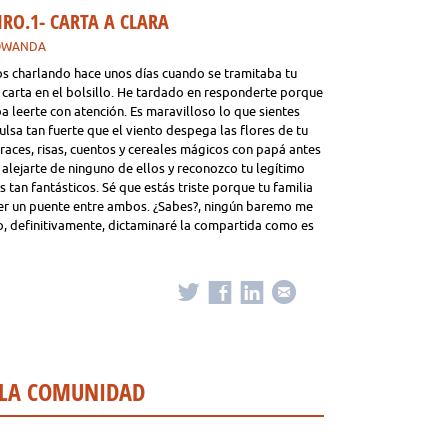
RO.1- CARTA A CLARA
TOWANDA
mos charlando hace unos días cuando se tramitaba tu
 carta en el bolsillo. He tardado en responderte porque
ba leerte con atención. Es maravilloso lo que sientes
sa tan fuerte que el viento despega las flores de tu
aces, risas, cuentos y cereales mágicos con papá antes
 alejarte de ninguno de ellos y reconozco tu legítimo
an fantásticos. Sé que estás triste porque tu familia
jer un puente entre ambos. ¿Sabes?, ningún baremo me
to, definitivamente, dictaminaré la compartida como es
 LA COMUNIDAD