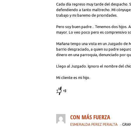
Cada día regreso muy tarde del despacho. Si
defendiendo a tanto maltrecho. Mi cónyuge
trabajo y mi baremo de prioridades.
Pero soy buen padre... Tenemos dos hijos. A
mayor. Lo veo poco pero es comprensivo so
Mañana tengo una vista en un Juzgado de M
barrio desgraciado, a quien su padre segur
dinero en una parroquia, denunciado por quie
Llego al Juzgado. Ignoro el nombre del chico
Mi cliente es mi hijo.
+3
CON MÁS FUERZA
ESMERALDA PEREZ PERALTA
· GR