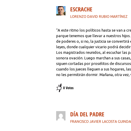
ESCRACHE
LORENZO DAVID RUBIO MARTÍNEZ
"A este ritmo los políticos hasta se van a 
parque tenemos que llevar a nuestros hijos
de poderes o, si no, la justicia se convertir
leyes, donde cualquier vicario podrá decidi
Los magistrados reunidos, al escuchar las p
sonora ovación. Luego marchan a sus casas, 
siguen cortadas por prosélitos de discurso
cuando los jueces lleguen a sus hogares, la
no les permitirán dormir. Mañana, otra vez, 
0 Votos
DÍA DEL PADRE
FRANCISCO JAVIER LACOSTA GUIND