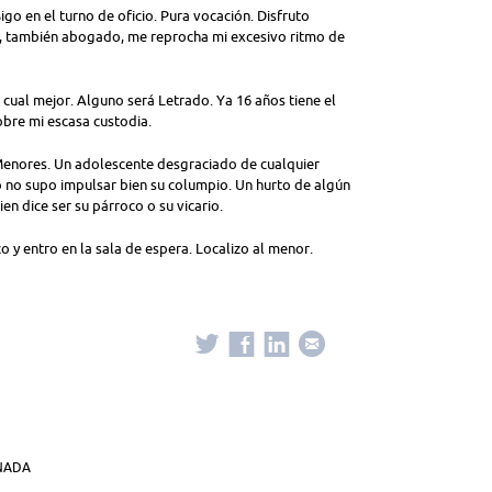
go en el turno de oficio. Pura vocación. Disfruto
, también abogado, me reprocha mi excesivo ritmo de
 cual mejor. Alguno será Letrado. Ya 16 años tiene el
bre mi escasa custodia.
enores. Un adolescente desgraciado de cualquier
o no supo impulsar bien su columpio. Un hurto de algún
n dice ser su párroco o su vicario.
 y entro en la sala de espera. Localizo al menor.
ANADA