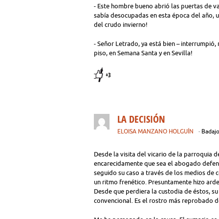
- Este hombre bueno abrió las puertas de va
sabía desocupadas en esta época del año, u
del crudo invierno!
- Señor Letrado, ya está bien – interrumpió, 
piso, en Semana Santa y en Sevilla!
+3
LA DECISIÓN
ELOISA MANZANO HOLGUÍN
· Badaj
Desde la visita del vicario de la parroquia
encarecidamente que sea el abogado defens
seguido su caso a través de los medios de 
un ritmo frenético. Presuntamente hizo arder
Desde que perdiera la custodia de éstos, s
convencional. Es el rostro más reprobado 