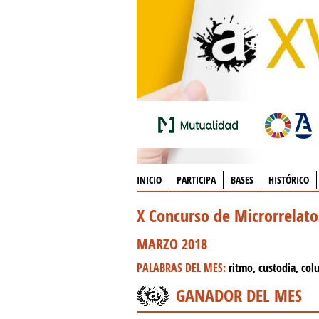
INICIO
PARTICIPA
BASES
HISTÓRICO
X Concurso de Microrrelat
MARZO 2018
PALABRAS DEL MES:
ritmo, custodia, col
GANADOR DEL MES