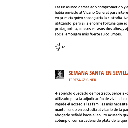
Era un asunto demasiado comprometido y el 
había enviado al Vicario General para inter
en primicia quién conseguiría la custodia. 
utilizando, pero sí la enorme fortuna que el
protagonista, con sus escasos dos años, y aj
social empujara más fuerte su columpio.
+2
SEMANA SANTA EN SEVILL
TERESA Gª GINER
-Habiendo quedado demostrado, Señoría -d
utilizado para la adjudicación de viviendas 
impide el acceso a las familias más necesit
manteniendo en custodia al vicario de la pa
abogado señaló hacia el enjuto acusado que
columpio, con su cadena de plata de la que p