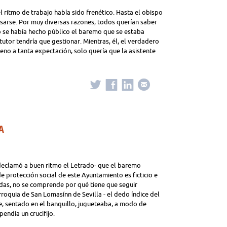
ritmo de trabajo había sido frenético. Hasta el obispo
esarse. Por muy diversas razones, todos querían saber
No se había hecho público el baremo que se estaba
 tutor tendría que gestionar. Mientras, él, el verdadero
eno a tanta expectación, solo quería que la asistente
A
eclamó a buen ritmo el Letrado- que el baremo
de protección social de este Ayuntamiento es ficticio e
adas, no se comprende por qué tiene que seguir
rroquia de San Lomasínn de Sevilla - el dedo índice del
, sentado en el banquillo, jugueteaba, a modo de
endía un crucifijo.