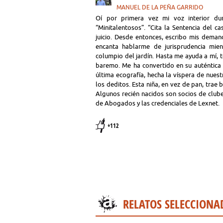
MANUEL DE LA PEÑA GARRIDO
Oí por primera vez mi voz interior du
“Minitalentosos”. “Cita la Sentencia del c
juicio. Desde entonces, escribo mis deman
encanta hablarme de jurisprudencia mie
columpio del jardín. Hasta me ayuda a mí, 
baremo. Me ha convertido en su auténtica v
última ecografía, hecha la víspera de nues
los deditos. Esta niña, en vez de pan, tra
Algunos recién nacidos son socios de clube
de Abogados y las credenciales de Lexnet.
+112
RELATOS SELECCIONA