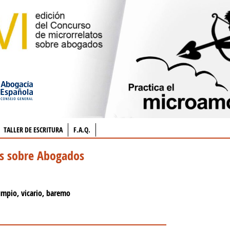
TALLER DE ESCRITURA
F.A.Q.
os sobre Abogados
umpio, vicario, baremo