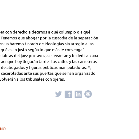
creer con derecho a decirnos a qué columpio o a qué
. Tenemos que abogar por la custodia de la separación
á en un baremo tintado de ideologías sin arreglo a las
r qué es lo justo según lo que más le convenga".
alabras del juez portavoz, se levantan y le dedican una
aunque hoy llegarán tarde. Las calles y las carreteras
s de abogados y figuras públicas manipuladoras. Y,
s caceroladas ante sus puertas que se han organizado
volverán a los tribunales con ojeras.
ANO