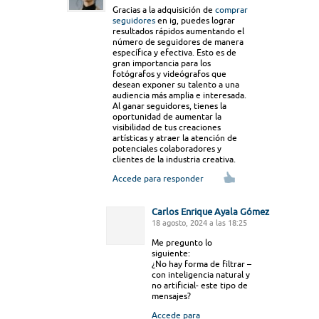
Gracias a la adquisición de
comprar
seguidores
en ig, puedes lograr
resultados rápidos aumentando el
número de seguidores de manera
específica y efectiva. Esto es de
gran importancia para los
fotógrafos y videógrafos que
desean exponer su talento a una
audiencia más amplia e interesada.
Al ganar seguidores, tienes la
oportunidad de aumentar la
visibilidad de tus creaciones
artísticas y atraer la atención de
potenciales colaboradores y
clientes de la industria creativa.
Accede para responder
Carlos Enrique Ayala Gómez
18 agosto, 2024 a las 18:25
Me pregunto lo
siguiente:
¿No hay forma de filtrar –
con inteligencia natural y
no artificial- este tipo de
mensajes?
Accede para