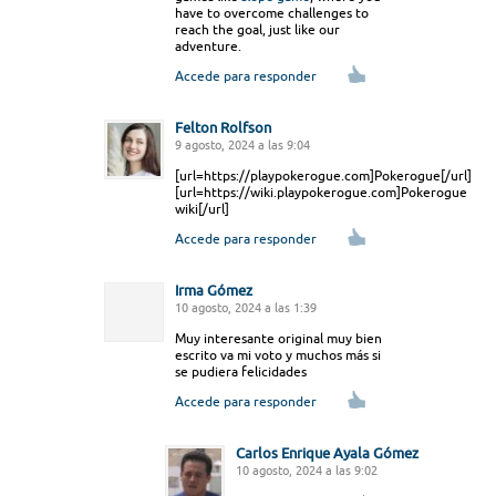
have to overcome challenges to
reach the goal, just like our
adventure.
Accede para responder
Felton Rolfson
9 agosto, 2024 a las 9:04
[url=https://playpokerogue.com]Pokerogue[/url]
[url=https://wiki.playpokerogue.com]Pokerogue
wiki[/url]
Accede para responder
Irma Gómez
10 agosto, 2024 a las 1:39
Muy interesante original muy bien
escrito va mi voto y muchos más si
se pudiera felicidades
Accede para responder
Carlos Enrique Ayala Gómez
10 agosto, 2024 a las 9:02