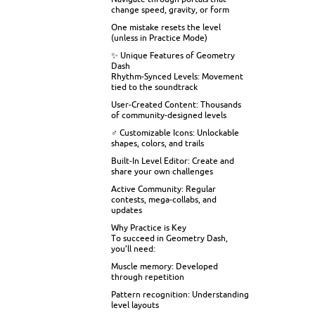
change speed, gravity, or form
One mistake resets the level
(unless in Practice Mode)
✨ Unique Features of Geometry
Dash
Rhythm-Synced Levels: Movement
tied to the soundtrack
User-Created Content: Thousands
of community-designed levels
‍♂️ Customizable Icons: Unlockable
shapes, colors, and trails
Built-In Level Editor: Create and
share your own challenges
Active Community: Regular
contests, mega-collabs, and
updates
Why Practice is Key
To succeed in Geometry Dash,
you’ll need:
Muscle memory: Developed
through repetition
Pattern recognition: Understanding
level layouts