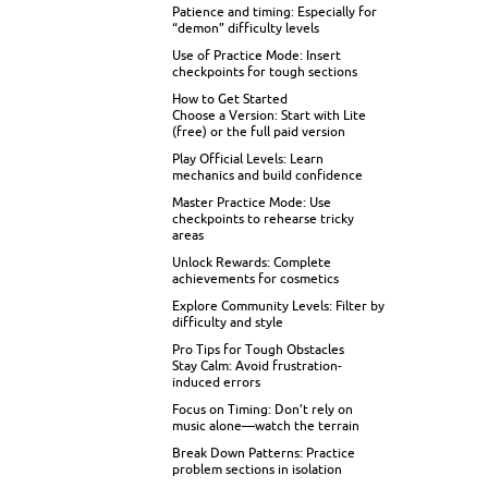
Patience and timing: Especially for
“demon” difficulty levels
Use of Practice Mode: Insert
checkpoints for tough sections
How to Get Started
Choose a Version: Start with Lite
(free) or the full paid version
Play Official Levels: Learn
mechanics and build confidence
Master Practice Mode: Use
checkpoints to rehearse tricky
areas
Unlock Rewards: Complete
achievements for cosmetics
Explore Community Levels: Filter by
difficulty and style
Pro Tips for Tough Obstacles
Stay Calm: Avoid frustration-
induced errors
Focus on Timing: Don’t rely on
music alone—watch the terrain
Break Down Patterns: Practice
problem sections in isolation