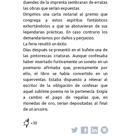
duendes de la imprenta sembraran de erratas
las obras que serían expuestas.
Dirigimos una carta notarial al gremio que
congrega a estos espíritus fantásticos
exhortándolos a que se abstuvieran de sus
legendarias prácticas. En caso contrario los
demandaríamos por daños y perjuicios.
La feria resultó un éxito.
Días después se presentó en el bufete una de
las pintorescas criaturas. Aunque confesaba
haber insertado furtivamente un soneto en un
poemario afirmaba que, precisamente por
ello, el libro se había convertido en un
superventas. Estaba dispuesto a relevar al
escritor de la obligación de confesar que
aquel sublime poema no le pertenecía. Exigía
a cambio el pago de regalías que, en
monedas de oro, serían depositadas al final
de un arcoíris.
+30