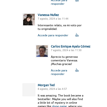
Accede para
responder
Vanessa Nuñez
7 agosto, 2024 a las 11:44
Interesante relato, va mi voto por
tu originalidad.
Accede para responder
Carlos Enrique Ayala Gómez
7 agosto, 2024 a las 11:50
Aprecio tu generoso
comentario Vanessa.
¡Muchas gracias!
Accede para
responder
Morgan Ted
8 agosto, 2024 a las 4:57
It was amazing. The book became a
bestseller. Maybe you will also find
a little bit of mystery in online
games like
slope game
, where you