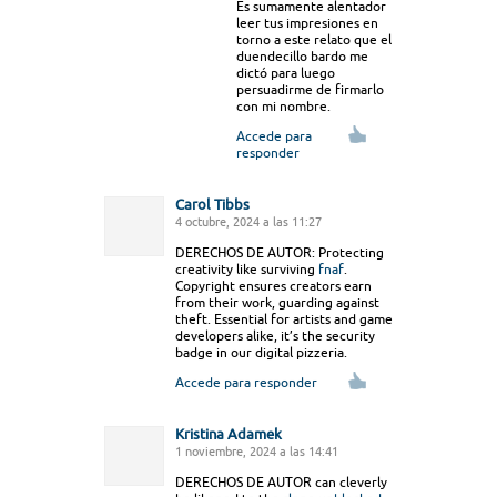
Es sumamente alentador
leer tus impresiones en
torno a este relato que el
duendecillo bardo me
dictó para luego
persuadirme de firmarlo
con mi nombre.
Accede para
responder
Carol Tibbs
4 octubre, 2024 a las 11:27
DERECHOS DE AUTOR: Protecting
creativity like surviving
fnaf
.
Copyright ensures creators earn
from their work, guarding against
theft. Essential for artists and game
developers alike, it’s the security
badge in our digital pizzeria.
Accede para responder
Kristina Adamek
1 noviembre, 2024 a las 14:41
DERECHOS DE AUTOR can cleverly