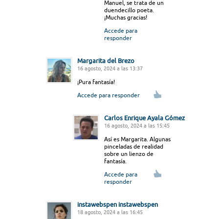
Manuel, se trata de un
duendecillo poeta.
¡Muchas gracias!
Accede para
responder
Margarita del Brezo
16 agosto, 2024 a las 13:37
¡Pura fantasía!
Accede para responder
Carlos Enrique Ayala Gómez
16 agosto, 2024 a las 15:45
Así es Margarita. Algunas
pinceladas de realidad
sobre un lienzo de
fantasía.
Accede para
responder
instawebspen instawebspen
18 agosto, 2024 a las 16:45