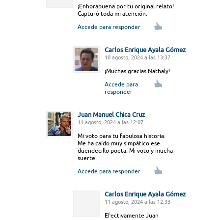
¡Enhorabuena por tu original relato!
Capturó toda mi atención.
Accede para responder
Carlos Enrique Ayala Gómez
10 agosto, 2024 a las 13:37
¡Muchas gracias Nathaly!
Accede para
responder
Juan Manuel Chica Cruz
11 agosto, 2024 a las 12:07
Mi voto para tu fabulosa historia.
Me ha caído muy simpático ese
duendecillo poeta. Mi voto y mucha
suerte.
Accede para responder
Carlos Enrique Ayala Gómez
11 agosto, 2024 a las 12:33
Efectivamente Juan