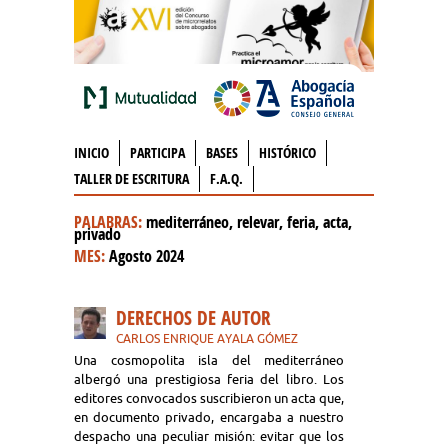
INICIO
PARTICIPA
BASES
HISTÓRICO
TALLER DE ESCRITURA
F.A.Q.
PALABRAS:
mediterráneo, relevar, feria, acta,
privado
MES:
Agosto 2024
DERECHOS DE AUTOR
CARLOS ENRIQUE AYALA GÓMEZ
Una cosmopolita isla del mediterráneo
albergó una prestigiosa feria del libro. Los
editores convocados suscribieron un acta que,
en documento privado, encargaba a nuestro
despacho una peculiar misión: evitar que los