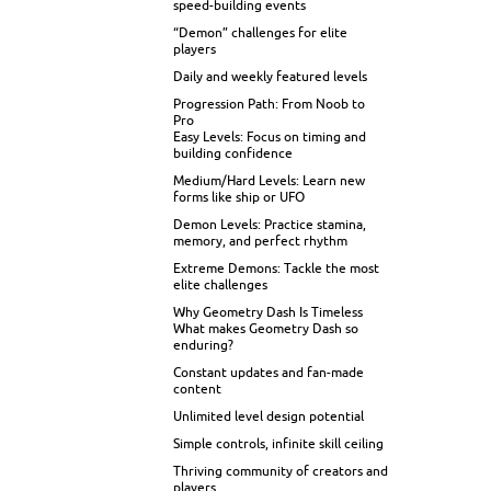
speed-building events
“Demon” challenges for elite
players
Daily and weekly featured levels
Progression Path: From Noob to
Pro
Easy Levels: Focus on timing and
building confidence
Medium/Hard Levels: Learn new
forms like ship or UFO
Demon Levels: Practice stamina,
memory, and perfect rhythm
Extreme Demons: Tackle the most
elite challenges
Why Geometry Dash Is Timeless
What makes Geometry Dash so
enduring?
Constant updates and fan-made
content
Unlimited level design potential
Simple controls, infinite skill ceiling
Thriving community of creators and
players