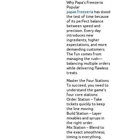
Why Papa’s Freezeria
Popular
papas freezeria
has stood
the test of time because
of its perfect balance
between speed and
precision. Every day
introduces new
ingredients, higher
expectations, and more
demanding customers.
The fun comes from
managing the rush—
balancing multiple orders
while delivering flawless
treats.
Master the Four Stations
To succeed, you need to
understand the game’s
four core stations:
Order Station – Take
tickets quickly to keep
the line moving.
Build Station – Layer
mixables and syrups in
the right order.
Mix Station – Blend to
the exact smoothness;
timing is everything.