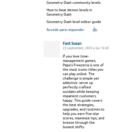
Geometry Dash community levels
How to beat demon levels in
Geometry Dash
Geometry Dash level editor guide
Accede para responder
Fant Susan
23 septiembre, 2025 a las 10:49
If you love time-
management games,
Papa’s Freezeria is one of
the most iconic titles you
can play online. The
challenge is simple yet
addictive: serve up
perfectly crafted
sundaes while keeping
impatient customers
happy. This guide covers
the best strategies,
upgrades, and routines to
help you earn five-star
scores, maximize tips, and
breeze through the
busiest shifts.