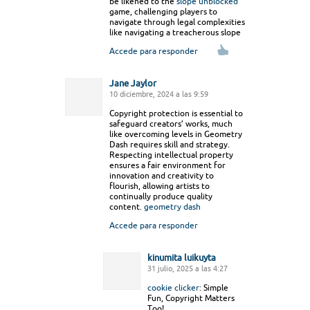
be likened to the
slope unblocked
game, challenging players to
navigate through legal complexities
like navigating a treacherous slope
Accede para responder
Jane Jaylor
10 diciembre, 2024 a las 9:59
Copyright protection is essential to
safeguard creators’ works, much
like overcoming levels in Geometry
Dash requires skill and strategy.
Respecting intellectual property
ensures a fair environment for
innovation and creativity to
flourish, allowing artists to
continually produce quality
content.
geometry dash
Accede para responder
kinumita luikuyta
31 julio, 2025 a las 4:27
cookie clicker
: Simple
Fun, Copyright Matters
Too!