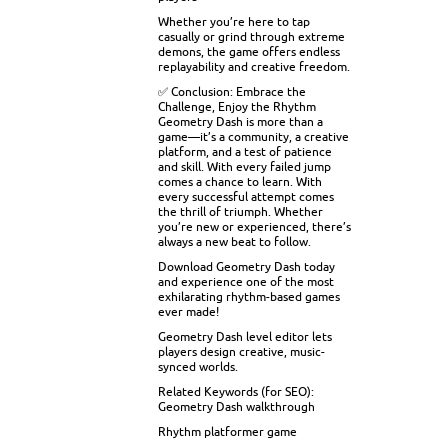
Whether you’re here to tap
casually or grind through extreme
demons, the game offers endless
replayability and creative freedom.
✅ Conclusion: Embrace the
Challenge, Enjoy the Rhythm
Geometry Dash is more than a
game—it’s a community, a creative
platform, and a test of patience
and skill. With every failed jump
comes a chance to learn. With
every successful attempt comes
the thrill of triumph. Whether
you’re new or experienced, there’s
always a new beat to follow.
Download Geometry Dash today
and experience one of the most
exhilarating rhythm-based games
ever made!
Geometry Dash level editor lets
players design creative, music-
synced worlds.
Related Keywords (for SEO):
Geometry Dash walkthrough
Rhythm platformer game