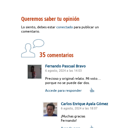
Queremos saber tu opinión
Lo siento, debes estar
conectado
para publicar un
comentario.
35
comentarios
Fernando Pascual Bravo
6 agosto, 2024 a las 14:03
Precioso y original relato. Mi voto…
porque no se puede dar dos.
Accede para responder
Carlos Enrique Ayala Gómez
6 agosto, 2024 a las 18:07
¡Muchas gracias
Fernando!