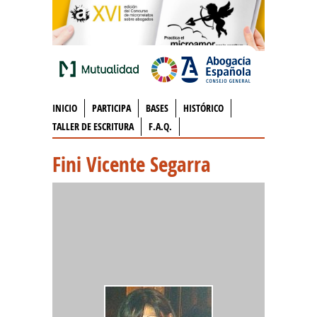
INICIO
PARTICIPA
BASES
HISTÓRICO
TALLER DE ESCRITURA
F.A.Q.
Fini Vicente Segarra