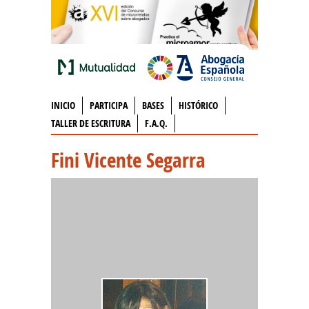
INICIO
PARTICIPA
BASES
HISTÓRICO
TALLER DE ESCRITURA
F.A.Q.
Fini Vicente Segarra