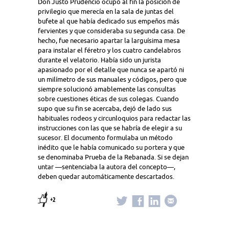
Don Justo Prudencio ocupó al fin la posición de
privilegio que merecía en la sala de juntas del
bufete al que había dedicado sus empeños más
fervientes y que consideraba su segunda casa. De
hecho, fue necesario apartar la larguísima mesa
para instalar el féretro y los cuatro candelabros
durante el velatorio. Había sido un jurista
apasionado por el detalle que nunca se apartó ni
un milímetro de sus manuales y códigos, pero que
siempre solucionó amablemente las consultas
sobre cuestiones éticas de sus colegas. Cuando
supo que su fin se acercaba, dejó de lado sus
habituales rodeos y circunloquios para redactar las
instrucciones con las que se habría de elegir a su
sucesor. El documento formulaba un método
inédito que le había comunicado su portera y que
se denominaba Prueba de la Rebanada. Si se dejan
untar —sentenciaba la autora del concepto—,
deben quedar automáticamente descartados.
+2