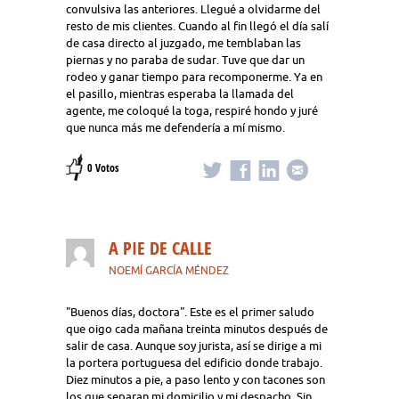
convulsiva las anteriores. Llegué a olvidarme del
resto de mis clientes. Cuando al fin llegó el día salí
de casa directo al juzgado, me temblaban las
piernas y no paraba de sudar. Tuve que dar un
rodeo y ganar tiempo para recomponerme. Ya en
el pasillo, mientras esperaba la llamada del
agente, me coloqué la toga, respiré hondo y juré
que nunca más me defendería a mí mismo.
0 Votos
A PIE DE CALLE
NOEMÍ GARCÍA MÉNDEZ
"Buenos días, doctora". Este es el primer saludo
que oigo cada mañana treinta minutos después de
salir de casa. Aunque soy jurista, así se dirige a mi
la portera portuguesa del edificio donde trabajo.
Diez minutos a pie, a paso lento y con tacones son
los que separan mi domicilio y mi despacho. Sin