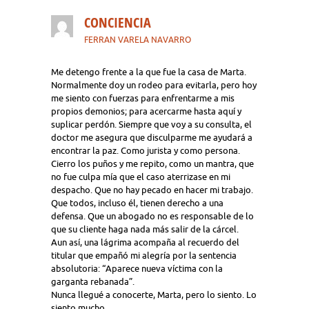
CONCIENCIA
FERRAN VARELA NAVARRO
Me detengo frente a la que fue la casa de Marta.
Normalmente doy un rodeo para evitarla, pero hoy
me siento con fuerzas para enfrentarme a mis
propios demonios; para acercarme hasta aquí y
suplicar perdón. Siempre que voy a su consulta, el
doctor me asegura que disculparme me ayudará a
encontrar la paz. Como jurista y como persona.
Cierro los puños y me repito, como un mantra, que
no fue culpa mía que el caso aterrizase en mi
despacho. Que no hay pecado en hacer mi trabajo.
Que todos, incluso él, tienen derecho a una
defensa. Que un abogado no es responsable de lo
que su cliente haga nada más salir de la cárcel.
Aun así, una lágrima acompaña al recuerdo del
titular que empañó mi alegría por la sentencia
absolutoria: “Aparece nueva víctima con la
garganta rebanada”.
Nunca llegué a conocerte, Marta, pero lo siento. Lo
siento mucho.