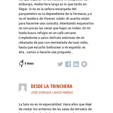
embargo, media hora larga es lo que tardo en
llegar. Si no es la señora encargada del
parquímetro es la dependienta de la farmacia, y si
no el tendero de Víveres Julián. Al acecho están
para hacerme una consulta. Intentando esquivarlos
no son pocas las veces que hago un rodeo. En mi
huida busco refugio en un café cercano.
Creyéndome a salvo disfruto entonces de mi
rebanada de pan con mermelada de tuno indio,
hasta que escucho balbucear a mi espalda: es
ella...vamos a hacerle una pregunta...
0 Votos
DESDE LA TRINCHERA
JOSÉ ENRIQUE LAHOZ MAÑAS
La Sala no es mi especialidad. Hace años que dejé
de visitar los armarios de las salas de letrados de