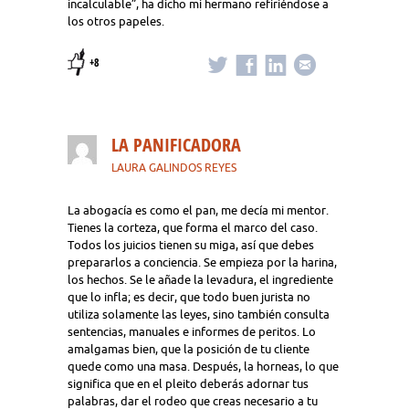
incalculable”, ha dicho mi hermano refiriéndose a
los otros papeles.
+8
LA PANIFICADORA
LAURA GALINDOS REYES
La abogacía es como el pan, me decía mi mentor.
Tienes la corteza, que forma el marco del caso.
Todos los juicios tienen su miga, así que debes
prepararlos a conciencia. Se empieza por la harina,
los hechos. Se le añade la levadura, el ingrediente
que lo infla; es decir, que todo buen jurista no
utiliza solamente las leyes, sino también consulta
sentencias, manuales e informes de peritos. Lo
amalgamas bien, que la posición de tu cliente
quede como una masa. Después, la horneas, lo que
significa que en el pleito deberás adornar tus
palabras, dar el rodeo que creas necesario a tu