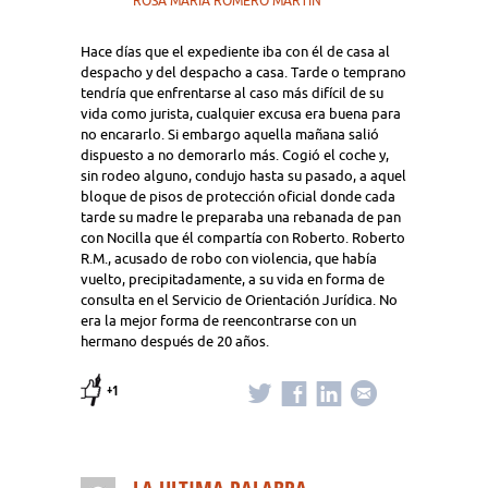
ROSA MARIA ROMERO MARTIN
Hace días que el expediente iba con él de casa al
despacho y del despacho a casa. Tarde o temprano
tendría que enfrentarse al caso más difícil de su
vida como jurista, cualquier excusa era buena para
no encararlo. Si embargo aquella mañana salió
dispuesto a no demorarlo más. Cogió el coche y,
sin rodeo alguno, condujo hasta su pasado, a aquel
bloque de pisos de protección oficial donde cada
tarde su madre le preparaba una rebanada de pan
con Nocilla que él compartía con Roberto. Roberto
R.M., acusado de robo con violencia, que había
vuelto, precipitadamente, a su vida en forma de
consulta en el Servicio de Orientación Jurídica. No
era la mejor forma de reencontrarse con un
hermano después de 20 años.
+1