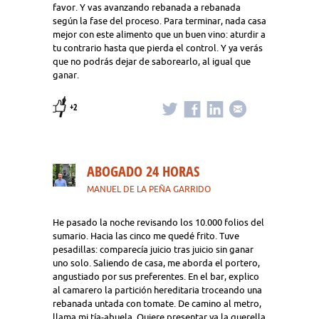
favor. Y vas avanzando rebanada a rebanada
según la fase del proceso. Para terminar, nada casa
mejor con este alimento que un buen vino: aturdir a
tu contrario hasta que pierda el control. Y ya verás
que no podrás dejar de saborearlo, al igual que
ganar.
+2
ABOGADO 24 HORAS
MANUEL DE LA PEÑA GARRIDO
He pasado la noche revisando los 10.000 folios del
sumario. Hacia las cinco me quedé frito. Tuve
pesadillas: comparecía juicio tras juicio sin ganar
uno solo. Saliendo de casa, me aborda el portero,
angustiado por sus preferentes. En el bar, explico
al camarero la partición hereditaria troceando una
rebanada untada con tomate. De camino al metro,
llama mi tía-abuela. Quiere presentar ya la querella