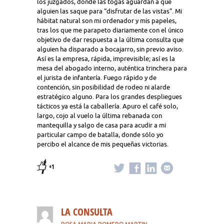
los juzgados, donde las togas aguardan a que
alguien las saque para “disfrutar de las vistas”. Mi
hábitat natural son mi ordenador y mis papeles,
tras los que me parapeto diariamente con el único
objetivo de dar respuesta a la última consulta que
alguien ha disparado a bocajarro, sin previo aviso.
Así es la empresa, rápida, imprevisible; así es la
mesa del abogado interno, auténtica trinchera para
el jurista de infantería. Fuego rápido y de
contención, sin posibilidad de rodeo ni alarde
estratégico alguno. Para los grandes despliegues
tácticos ya está la caballería. Apuro el café solo,
largo, cojo al vuelo la última rebanada con
mantequilla y salgo de casa para acudir a mi
particular campo de batalla, donde sólo yo
percibo el alcance de mis pequeñas victorias.
+1
LA CONSULTA