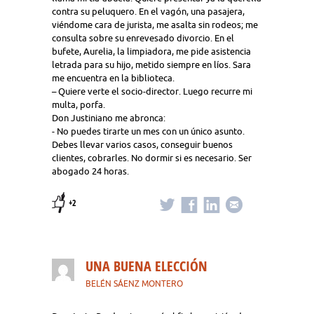
contra su peluquero. En el vagón, una pasajera,
viéndome cara de jurista, me asalta sin rodeos; me
consulta sobre su enrevesado divorcio. En el
bufete, Aurelia, la limpiadora, me pide asistencia
letrada para su hijo, metido siempre en líos. Sara
me encuentra en la biblioteca.
– Quiere verte el socio-director. Luego recurre mi
multa, porfa.
Don Justiniano me abronca:
- No puedes tirarte un mes con un único asunto.
Debes llevar varios casos, conseguir buenos
clientes, cobrarles. No dormir si es necesario. Ser
abogado 24 horas.
+2
UNA BUENA ELECCIÓN
BELÉN SÁENZ MONTERO