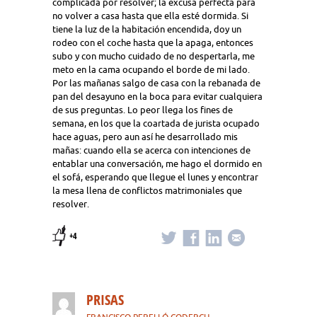
complicada por resolver; la excusa perfecta para
no volver a casa hasta que ella esté dormida. Si
tiene la luz de la habitación encendida, doy un
rodeo con el coche hasta que la apaga, entonces
subo y con mucho cuidado de no despertarla, me
meto en la cama ocupando el borde de mi lado.
Por las mañanas salgo de casa con la rebanada de
pan del desayuno en la boca para evitar cualquiera
de sus preguntas. Lo peor llega los fines de
semana, en los que la coartada de jurista ocupado
hace aguas, pero aun así he desarrollado mis
mañas: cuando ella se acerca con intenciones de
entablar una conversación, me hago el dormido en
el sofá, esperando que llegue el lunes y encontrar
la mesa llena de conflictos matrimoniales que
resolver.
+4
PRISAS