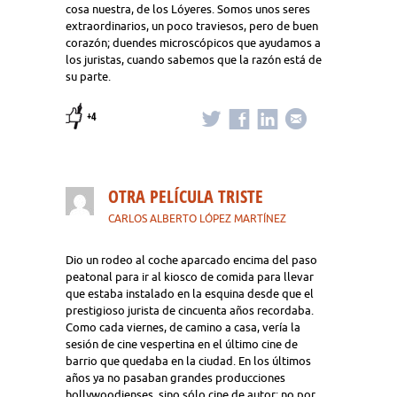
cosa nuestra, de los Lóyeres. Somos unos seres
extraordinarios, un poco traviesos, pero de buen
corazón; duendes microscópicos que ayudamos a
los juristas, cuando sabemos que la razón está de
su parte.
+4
OTRA PELÍCULA TRISTE
CARLOS ALBERTO LÓPEZ MARTÍNEZ
Dio un rodeo al coche aparcado encima del paso
peatonal para ir al kiosco de comida para llevar
que estaba instalado en la esquina desde que el
prestigioso jurista de cincuenta años recordaba.
Como cada viernes, de camino a casa, vería la
sesión de cine vespertina en el último cine de
barrio que quedaba en la ciudad. En los últimos
años ya no pasaban grandes producciones
hollywoodienses, sino sólo cine de autor: no por