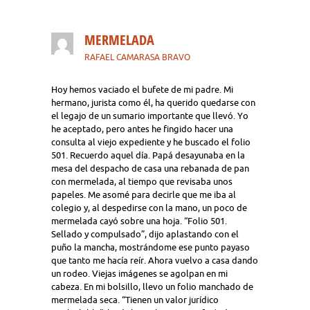
MERMELADA
RAFAEL CAMARASA BRAVO
Hoy hemos vaciado el bufete de mi padre. Mi
hermano, jurista como él, ha querido quedarse con
el legajo de un sumario importante que llevó. Yo
he aceptado, pero antes he fingido hacer una
consulta al viejo expediente y he buscado el folio
501. Recuerdo aquel día. Papá desayunaba en la
mesa del despacho de casa una rebanada de pan
con mermelada, al tiempo que revisaba unos
papeles. Me asomé para decirle que me iba al
colegio y, al despedirse con la mano, un poco de
mermelada cayó sobre una hoja. “Folio 501.
Sellado y compulsado”, dijo aplastando con el
puño la mancha, mostrándome ese punto payaso
que tanto me hacía reír. Ahora vuelvo a casa dando
un rodeo. Viejas imágenes se agolpan en mi
cabeza. En mi bolsillo, llevo un folio manchado de
mermelada seca. “Tienen un valor jurídico