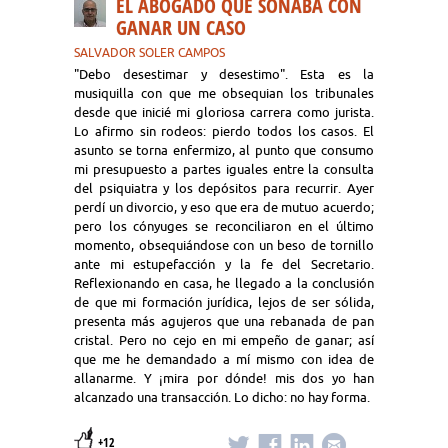
EL ABOGADO QUE SOÑABA CON
GANAR UN CASO
SALVADOR SOLER CAMPOS
"Debo desestimar y desestimo". Esta es la
musiquilla con que me obsequian los tribunales
desde que inicié mi gloriosa carrera como jurista.
Lo afirmo sin rodeos: pierdo todos los casos. El
asunto se torna enfermizo, al punto que consumo
mi presupuesto a partes iguales entre la consulta
del psiquiatra y los depósitos para recurrir. Ayer
perdí un divorcio, y eso que era de mutuo acuerdo;
pero los cónyuges se reconciliaron en el último
momento, obsequiándose con un beso de tornillo
ante mi estupefacción y la fe del Secretario.
Reflexionando en casa, he llegado a la conclusión
de que mi formación jurídica, lejos de ser sólida,
presenta más agujeros que una rebanada de pan
cristal. Pero no cejo en mi empeño de ganar; así
que me he demandado a mí mismo con idea de
allanarme. Y ¡mira por dónde! mis dos yo han
alcanzado una transacción. Lo dicho: no hay forma.
+12