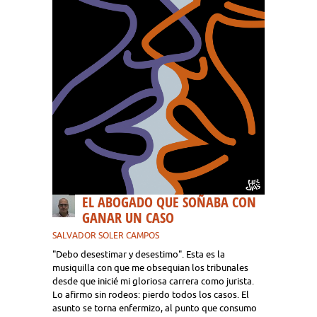
EL ABOGADO QUE SOÑABA CON
GANAR UN CASO
SALVADOR SOLER CAMPOS
"Debo desestimar y desestimo". Esta es la
musiquilla con que me obsequian los tribunales
desde que inicié mi gloriosa carrera como jurista.
Lo afirmo sin rodeos: pierdo todos los casos. El
asunto se torna enfermizo, al punto que consumo