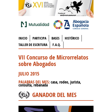
INICIO
PARTICIPA
BASES
HISTÓRICO
TALLER DE ESCRITURA
F.A.Q.
VII Concurso de Microrrelatos
sobre Abogados
JULIO 2015
PALABRAS DEL MES:
casa, rodeo, jurista,
consulta, rebanada
GANADOR DEL MES