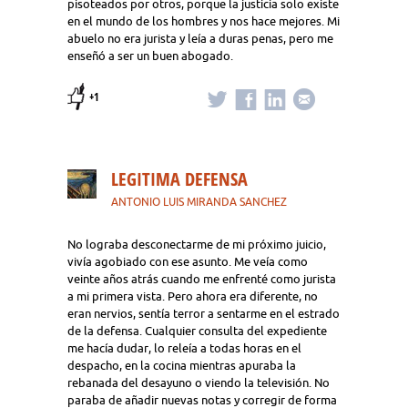
pisoteados por otros, porque la justicia solo existe
en el mundo de los hombres y nos hace mejores. Mi
abuelo no era jurista y leía a duras penas, pero me
enseñó a ser un buen abogado.
+1
LEGITIMA DEFENSA
ANTONIO LUIS MIRANDA SANCHEZ
No lograba desconectarme de mi próximo juicio,
vivía agobiado con ese asunto. Me veía como
veinte años atrás cuando me enfrenté como jurista
a mi primera vista. Pero ahora era diferente, no
eran nervios, sentía terror a sentarme en el estrado
de la defensa. Cualquier consulta del expediente
me hacía dudar, lo releía a todas horas en el
despacho, en la cocina mientras apuraba la
rebanada del desayuno o viendo la televisión. No
paraba de añadir nuevas notas y corregir de forma