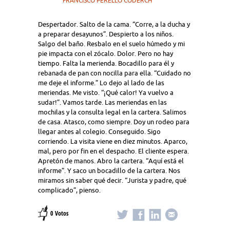
FRANCISCO PERELLÓ CODERCH
Despertador. Salto de la cama. “Corre, a la ducha y
a preparar desayunos”. Despierto a los niños.
Salgo del baño. Resbalo en el suelo húmedo y mi
pie impacta con el zócalo. Dolor. Pero no hay
tiempo. Falta la merienda. Bocadillo para él y
rebanada de pan con nocilla para ella. “Cuidado no
me deje el informe.” Lo dejo al lado de las
meriendas. Me visto. “¡Qué calor! Ya vuelvo a
sudar!”. Vamos tarde. Las meriendas en las
mochilas y la consulta legal en la cartera. Salimos
de casa. Atasco, como siempre. Doy un rodeo para
llegar antes al colegio. Conseguido. Sigo
corriendo. La visita viene en diez minutos. Aparco,
mal, pero por fin en el despacho. El cliente espera.
Apretón de manos. Abro la cartera. “Aquí está el
informe”. Y saco un bocadillo de la cartera. Nos
miramos sin saber qué decir. “Jurista y padre, qué
complicado”, pienso.
0 Votos