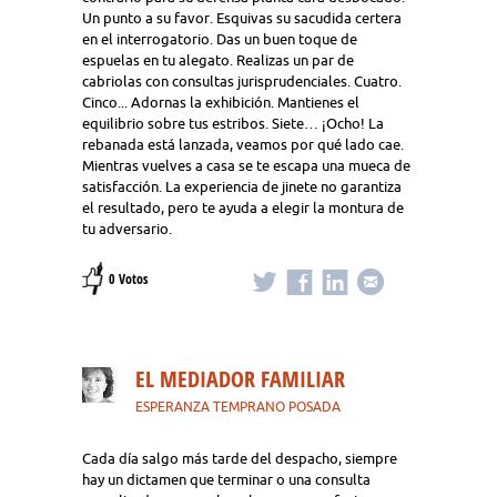
Un punto a su favor. Esquivas su sacudida certera
en el interrogatorio. Das un buen toque de
espuelas en tu alegato. Realizas un par de
cabriolas con consultas jurisprudenciales. Cuatro.
Cinco... Adornas la exhibición. Mantienes el
equilibrio sobre tus estribos. Siete… ¡Ocho! La
rebanada está lanzada, veamos por qué lado cae.
Mientras vuelves a casa se te escapa una mueca de
satisfacción. La experiencia de jinete no garantiza
el resultado, pero te ayuda a elegir la montura de
tu adversario.
0 Votos
EL MEDIADOR FAMILIAR
ESPERANZA TEMPRANO POSADA
Cada día salgo más tarde del despacho, siempre
hay un dictamen que terminar o una consulta