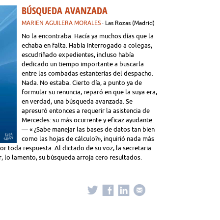
BÚSQUEDA AVANZADA
MARIEN AGUILERA MORALES
· Las Rozas (Madrid)
No la encontraba. Hacía ya muchos días que la
echaba en falta. Había interrogado a colegas,
escudriñado expedientes, incluso había
dedicado un tiempo importante a buscarla
entre las combadas estanterías del despacho.
Nada. No estaba. Cierto día, a punto ya de
formular su renuncia, reparó en que la suya era,
en verdad, una búsqueda avanzada. Se
apresuró entonces a requerir la asistencia de
Mercedes: su más ocurrente y eficaz ayudante.
— « ¿Sabe manejar las bases de datos tan bien
como las hojas de cálculo?», inquirió nada más
por toda respuesta. Al dictado de su voz, la secretaria
or, lo lamento, su búsqueda arroja cero resultados.