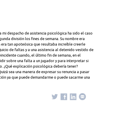
 mi despacho de asistencia psicológica ha sido el caso
gunda división los fines de semana. Su nombre era
 era tan apoteósica que resultaba increíble creerle
icio de faltas y a una asistencia al detenido vestido de
eincidente cuando, el último fin de semana, en el
dir sobre una falta a un jugador y para interpretar si
go. ¿Qué explicación psicológica debería tener?
Quizá sea una manera de expresar su renuncia a pasar
ación ya que puede demandarme o puede sacarme una