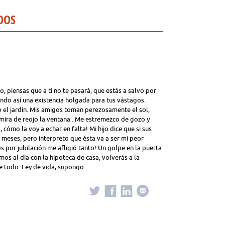
DOS
, piensas que a ti no te pasará, que estás a salvo por
ndo así una existencia holgada para tus vástagos.
el jardín. Mis amigos toman perezosamente el sol,
 mira de reojo la ventana . Me estremezco de gozo y
cómo la voy a echar en falta! Mi hijo dice que si sus
s meses, pero interpreto que ésta va a ser mi peor
s por jubilación me afligió tanto! Un golpe en la puerta
s al día con la hipoteca de casa, volverás a la
nte todo. Ley de vida, supongo…