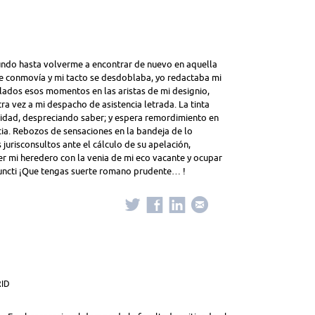
undo hasta volverme a encontrar de nuevo en aquella
se conmovía y mi tacto se desdoblaba, yo redactaba mi
lados esos momentos en las aristas de mi designio,
a vez a mi despacho de asistencia letrada. La tinta
ividad, despreciando saber; y espera remordimiento en
ncia. Rebozos de sensaciones en la bandeja de lo
 jurisconsultos ante el cálculo de su apelación,
ser mi heredero con la venia de mi eco vacante y ocupar
uncti ¡Que tengas suerte romano prudente… !
RID