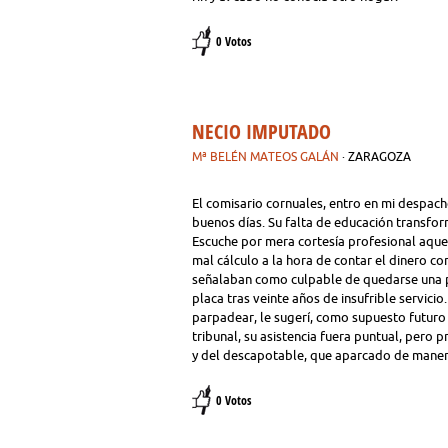
0 Votos
NECIO IMPUTADO
Mª BELÉN MATEOS GALÁN
· ZARAGOZA
El comisario cornuales, entro en mi despacho 
buenos días. Su falta de educación transfor
Escuche por mera cortesía profesional aquel
mal cálculo a la hora de contar el dinero co
señalaban como culpable de quedarse una p
placa tras veinte años de insufrible servicio
parpadear, le sugerí, como supuesto futuro
tribunal, su asistencia fuera puntual, pero 
y del descapotable, que aparcado de manera 
0 Votos