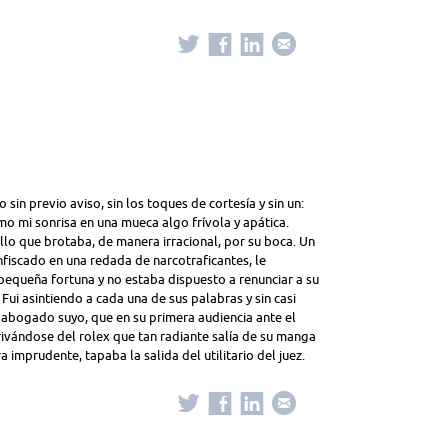
sin previo aviso, sin los toques de cortesía y sin un:
mo mi sonrisa en una mueca algo frívola y apática.
lo que brotaba, de manera irracional, por su boca. Un
nfiscado en una redada de narcotraficantes, le
equeña fortuna y no estaba dispuesto a renunciar a su
. Fui asintiendo a cada una de sus palabras y sin casi
 abogado suyo, que en su primera audiencia ante el
privándose del rolex que tan radiante salía de su manga
imprudente, tapaba la salida del utilitario del juez.