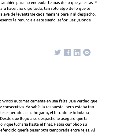
s también para no endeudarte más de lo que ya estás. Y
ra hacer, no digo todo, tan solo algo de lo que te
 malaya de levantarse cada mañana para ir al despacho,
sento la renuncia a este sueño, señor juez. ¿Dónde
 convirtió automáticamente en una falta. ¿De verdad que
 consecutiva. Ya sabía la respuesta, pero estaba tan
desesperado a su abogado, el letrado le brindaba
n. Desde que llegó a su despacho le aseguró que la
 y que lucharía hasta el final. Había cumplido su
efendido quería pasar otra temporada entre rejas. Al