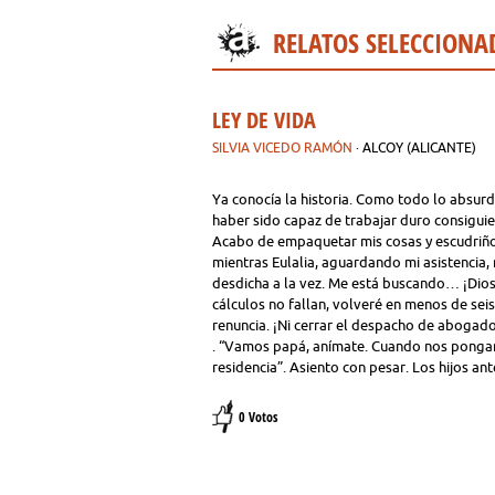
RELATOS SELECCIONA
LEY DE VIDA
SILVIA VICEDO RAMÓN
· ALCOY (ALICANTE)
Ya conocía la historia. Como todo lo absurdo
haber sido capaz de trabajar duro consiguie
Acabo de empaquetar mis cosas y escudriño 
mientras Eulalia, aguardando mi asistencia,
desdicha a la vez. Me está buscando… ¡Dios, 
cálculos no fallan, volveré en menos de sei
renuncia. ¡Ni cerrar el despacho de abogado
. “Vamos papá, anímate. Cuando nos pongamo
residencia”. Asiento con pesar. Los hijos a
0 Votos