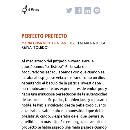
0 Votos
PERFECTO PREFECTO
MARIA LUISA VENTURA SANCHEZ
· TALAVERA DE LA
REINA (TOLEDO)
Al magistrado del juzgado número siete le
apodábamos “su listeza”. En la sala de
procuradores especulábamos con que cuando se
miraba al espejo, se veía a sí mismo como un dios
ostentando el báculo de la justicia. Investigaba
escrupulosamente los expedientes de embargos y
hacía una minuciosa persecución de la autenticidad
de las pruebas. Su padre, también juez, y reputado
noble, le había inculcado desde bebé todo cuanto
alcanzaba a saber sobre la honestidad que debía
presidir su cargo, y esperaba de él que llevara su
apellido a lo más alto. Sin embargo, ese ambicioso
proyecto le había jugado una mala pasada cuando