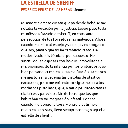
LA ESTRELLA DE SHERIFF
FEDERICO PEREZ DE LAS HERAS
· Segovia
Mi madre siempre cuenta que ya desde bebé se me
notaba la vocación por la justicia. Luego pasé toda
mi niñez disfrazado de sheriff, en constante
persecución de los forajidos más malvados. Ahora,
cuando me miro al espejo y veo al joven abogado
que soy, pienso que no he cambiado tanto. He
modernizado mis técnicas, por supuesto. He
sustituido las esposas con las que inmovilizaba a
mis enemigos de la infancia por los embargos, que
bien pensado, cumplen la misma función. Tampoco
me ajusto a mis caderas las pistolas de plástico
nacaradas, pero me enfrento con igual valor a los
modernos pistoleros, que, a mis ojos, tienen tantas
cicatrices y parecido afán de lucro que los que
habitaban en mi imaginación infantil. Por eso
cuando me pongo la toga, y entro a batirme en
duelo en las vistas, llevo siempre conmigo aquella
estrella de sheriff.