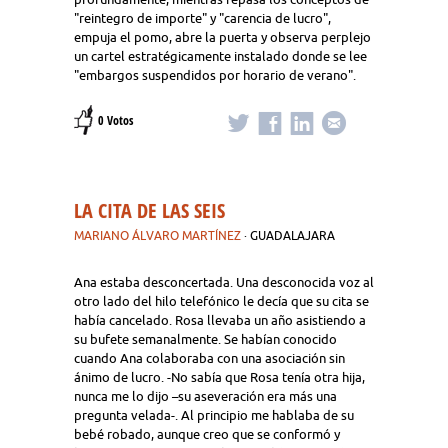
"reintegro de importe" y "carencia de lucro",
empuja el pomo, abre la puerta y observa perplejo
un cartel estratégicamente instalado donde se lee
"embargos suspendidos por horario de verano".
0 Votos
LA CITA DE LAS SEIS
MARIANO ÁLVARO MARTÍNEZ
· GUADALAJARA
Ana estaba desconcertada. Una desconocida voz al
otro lado del hilo telefónico le decía que su cita se
había cancelado. Rosa llevaba un año asistiendo a
su bufete semanalmente. Se habían conocido
cuando Ana colaboraba con una asociación sin
ánimo de lucro. -No sabía que Rosa tenía otra hija,
nunca me lo dijo –su aseveración era más una
pregunta velada-. Al principio me hablaba de su
bebé robado, aunque creo que se conformó y