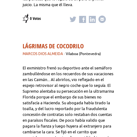
juicio. La misma que él lleva.
0 Votos
LÁGRIMAS DE COCODRILO
MARCOS DIOS ALMEIDA
· Vilaboa (Pontevedra)
El exministro frenó su deportivo ante el semáforo
zambulléndose en los recuerdos de sus vacaciones
en las Caimán... Al abrirlos, vio reflejado en el
espejo retrovisor al negro coche que lo seguía. El
Supremo alentaba su persecución en la ultramarina
Florida porque el embargo de sus bienes no
satisfacía a Hacienda. Su abogada había tirado la
toalla, y del lucro reportado por la fraudulenta
concesión de contratas solo restaban dos cuentas
en paraísos fiscales. De poco había valido que
pagara la fianza y luego huyera al extranjero para
cambiarse la cara. Se fijó en el carrito que