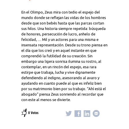
En el Olimpo, Zeus mira con tedio el espejo del
mundo donde se reflejan las vidas de los hombres
desde que son bebés hasta que las parcas cortan
sus hilos. Una historia siempre repetida: búsqueda
de honores, persecución de lucro, anhelo de
felicidad, .... Mil y un actores para una misma e
insensata representación. Desde su trono piensa en
el día que los creó y en aquel instante en que
comprendió la futilidad de su creación. Sin
embargo una ligera sonrisa ilumina su rostro, al
contemplar, en un rincón del espejo, esa rara
estirpe que trabaja, lucha y vive dignamente
defendiendo al indigno, asesorando al avaro y
ayudando en cuanto puede al que es infeliz bien
por su matrimonio bien por su trabajo. “Ahí está el
abogado” piensa Zeus sonriendo al recordar que
con este al menos se divierte.
0 Votos