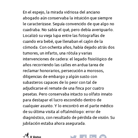
En el espejo, la mirada vidriosa del anciano
abogado aún conservaba la intuición que siempre
le caracterizase. Seguía convencido de que algo no
cuadraba. No sabía el qué, pero debía averiguarlo.
Localizó su vieja lupa entre las fotografías de
cuando era bebé, que llenaban el cajón de la
cómoda. Con ochenta años, había dejado atrás dos
tumores, un infarto, una rótula y varias
intervenciones de cadera: el legado fisiológico de
años recorriendo las calles en ardua tarea de
reclamar honorarios, persecución a morosos,
diligencias de embargo y algún susto con
subasteros capaces de lo peor con tal de
adjudicarse el remate de una finca por cuatro
pesetas. Pero conservaba intacto su olfato innato
para destapar el lucro escondido dentro de
cualquier asunto. Y lo encontró en el parte médico
de su última visita al oftalmólogo: error de
diagnóstico, con resultado de pérdida de visión. Su
jubilación estaba ahora asegurada.
0 Votos