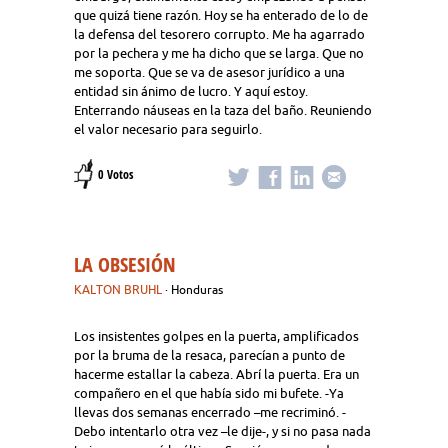
que quizá tiene razón. Hoy se ha enterado de lo de
la defensa del tesorero corrupto. Me ha agarrado
por la pechera y me ha dicho que se larga. Que no
me soporta. Que se va de asesor jurídico a una
entidad sin ánimo de lucro. Y aquí estoy.
Enterrando náuseas en la taza del baño. Reuniendo
el valor necesario para seguirlo.
0 Votos
LA OBSESIÓN
KALTON BRUHL
· Honduras
Los insistentes golpes en la puerta, amplificados
por la bruma de la resaca, parecían a punto de
hacerme estallar la cabeza. Abrí la puerta. Era un
compañero en el que había sido mi bufete. -Ya
llevas dos semanas encerrado –me recriminó. -
Debo intentarlo otra vez –le dije-, y si no pasa nada