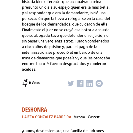
historia bien diferente: que una malvada reina
preguntó un día a su espejo quién era la más bella,
y al responder que era la demandante, inició una
persecución que la llevó a refugiarse en la casa del
bosque de los demandados, que cuidaron de ella.
Finalmente el juez no se creyó esa historia absurda
que su abogado tuvo que defender en el juicio, no
sin pasar una verg¡enza atroz. Fueron condenados
a cinco años de prisión y, para el pago de la
indemnización, se procedió al embargo de una
mina de diamantes que poseían y que les otorgaba
enorme lucro. Y fueron desgraciados y comieron
acelgas.
0 Votos
DESHONRA
HAIZEA GONZÁLEZ BARREIRA
· Vitoria - Gasteiz
¡ramos, desde siempre, una familia de ladrones.