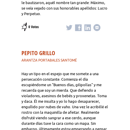
le bautizaron, aquél nombre tan grande: Máximo,
se veía vejado con sus honorables apellidos: Lucro
y Perpetuo.
0 Votos
PEPITO GRILLO
ARANTZA PORTABALES SANTOMÉ
Hay un tipo en el espejo que me somete a una
persecución constante. Comienza el día
escupiéndome un "Buenos días, gilipollas" y me
recuerda que soy un mierda. Que defiendo a
violadores, asesinos de bebés y proxenetas. Toma
y daca. Él me insulta y yo lo hago desaparecer,
engullido por nubes de vaho. Una vez le acribillé el
rostro con la maquinilla de afeitar. Realmente
disfruté viendo sangrar a ese cerdo, aunque
durante días tuve la cara como un mapa. Sin
embargo, últimamente estoy empezando a pensar