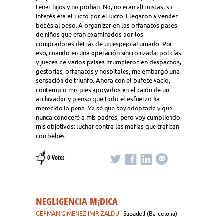
tener hijos y no podían. No, no eran altruistas, su
interés era el lucro por el lucro. Llegaron a vender
bebés al peso. A organizar en los orfanatos pases
de niños que eran examinados por los
compradores detrás de un espejo ahumado. Por
eso, cuando en una operación sincronizada, policías
y jueces de varios países irrumpieron en despachos,
gestorías, orfanatos y hospitales, me embargó una
sensación de triunfo. Ahora con el bufete vacío,
contemplo mis pies apoyados en el cajón de un
archivador y pienso que todo el esfuerzo ha
merecido la pena. Ya sé que soy adoptado y que
nunca conoceré a mis padres, pero voy cumpliendo
mis objetivos: luchar contra las mafias que trafican
con bebés.
0 Votos
NEGLIGENCIA M¡DICA
GERMAN GIMENEZ IMIRIZALDU
· Sabadell (Barcelona)