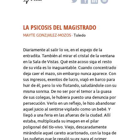
LA PSICOSIS DEL MAGISTRADO
MAYTE GONZ¡ΜLEZ-MOZOS
· Toledo
Diariamente al salir lo ve, en el espejo de la
entradita. También al mirar el cristal de la ventana
en la Sala de Vistas. Qué este acoso siga el resto
de su vida es lo inaguantable. Cuando concentrado
deja caer el mazo, sin embargo nunca aparece. Con
sus ingresos, exentos de lucro, viajó en barco para
huir de él; pero lo vio flotando, saludándole con su
misma sonrisa. De no ser por el temor a la guasa
de sus colegas, le hubiera puesto una denuncia por
persecución. Verlo en un reflejo, le hizo abandonar
aquel juicio al sentirse vigilado como un bebé. Y
llegó a una feria en las afueras de la ciudad. Allí
estaba, multiplicada su imagen en el pilar
poligonal del tío-vivo. Viejo, descaradamente
mirándole aquel careto acartonado, con la toga de
las puñetas que le regaló su ex para el primer