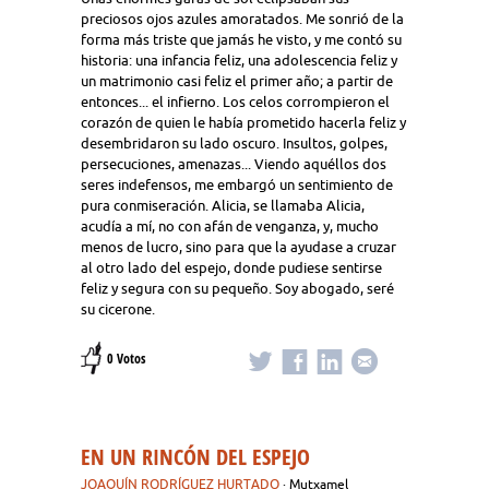
preciosos ojos azules amoratados. Me sonrió de la
forma más triste que jamás he visto, y me contó su
historia: una infancia feliz, una adolescencia feliz y
un matrimonio casi feliz el primer año; a partir de
entonces... el infierno. Los celos corrompieron el
corazón de quien le había prometido hacerla feliz y
desembridaron su lado oscuro. Insultos, golpes,
persecuciones, amenazas... Viendo aquéllos dos
seres indefensos, me embargó un sentimiento de
pura conmiseración. Alicia, se llamaba Alicia,
acudía a mí, no con afán de venganza, y, mucho
menos de lucro, sino para que la ayudase a cruzar
al otro lado del espejo, donde pudiese sentirse
feliz y segura con su pequeño. Soy abogado, seré
su cicerone.
0 Votos
EN UN RINCÓN DEL ESPEJO
JOAQUÍN RODRÍGUEZ HURTADO
· Mutxamel