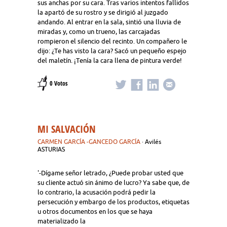
sus anchas por su cara. Tras varios intentos fallidos
la apartó de su rostro y se dirigió al juzgado
andando. Al entrar en la sala, sintió una lluvia de
miradas y, como un trueno, las carcajadas
rompieron el silencio del recinto. Un compañero le
dijo: ¿Te has visto la cara? Sacó un pequeño espejo
del maletín. ¡Tenía la cara llena de pintura verde!
0 Votos
MI SALVACIÓN
CARMEN GARCÍA -GANCEDO GARCÍA
· Avilés
ASTURIAS
'-Dígame señor letrado, ¿Puede probar usted que
su cliente actuó sin ánimo de lucro? Ya sabe que, de
lo contrario, la acusación podrá pedir la
persecución y embargo de los productos, etiquetas
u otros documentos en los que se haya
materializado la