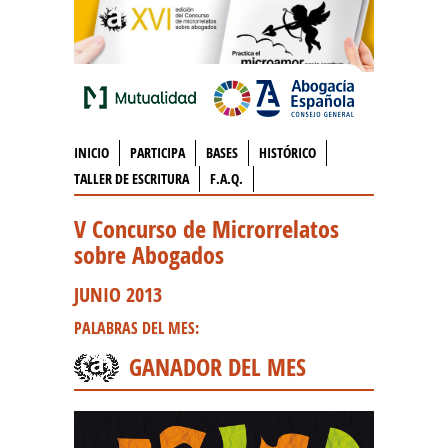
INICIO
PARTICIPA
BASES
HISTÓRICO
TALLER DE ESCRITURA
F.A.Q.
V Concurso de Microrrelatos
sobre Abogados
JUNIO 2013
PALABRAS DEL MES:
GANADOR DEL MES