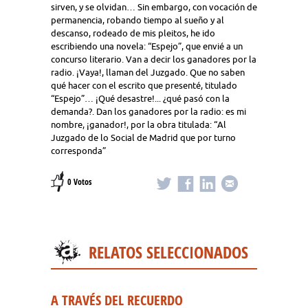
sirven, y se olvidan… Sin embargo, con vocación de
permanencia, robando tiempo al sueño y al
descanso, rodeado de mis pleitos, he ido
escribiendo una novela: “Espejo”, que envié a un
concurso literario. Van a decir los ganadores por la
radio. ¡Vaya!, llaman del Juzgado. Que no saben
qué hacer con el escrito que presenté, titulado
“Espejo”… ¡Qué desastre!... ¿qué pasó con la
demanda?. Dan los ganadores por la radio: es mi
nombre, ¡ganador!, por la obra titulada: “Al
Juzgado de lo Social de Madrid que por turno
corresponda”
0 Votos
RELATOS SELECCIONADOS
A TRAVÉS DEL RECUERDO