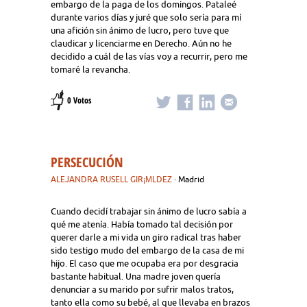
embargo de la paga de los domingos. Pataleé
durante varios días y juré que solo sería para mí
una afición sin ánimo de lucro, pero tuve que
claudicar y licenciarme en Derecho. Aún no he
decidido a cuál de las vías voy a recurrir, pero me
tomaré la revancha.
0 Votos
PERSECUCIÓN
ALEJANDRA RUSELL GIR¡ΜLDEZ
· Madrid
Cuando decidí trabajar sin ánimo de lucro sabía a
qué me atenía. Había tomado tal decisión por
querer darle a mi vida un giro radical tras haber
sido testigo mudo del embargo de la casa de mi
hijo. El caso que me ocupaba era por desgracia
bastante habitual. Una madre joven quería
denunciar a su marido por sufrir malos tratos,
tanto ella como su bebé, al que llevaba en brazos