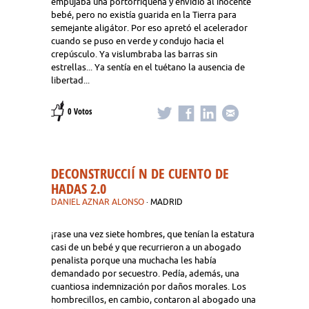
empujaba una portorriqueña y envidió al inocente
bebé, pero no existía guarida en la Tierra para
semejante aligátor. Por eso apretó el acelerador
cuando se puso en verde y condujo hacia el
crepúsculo. Ya vislumbraba las barras sin
estrellas... Ya sentía en el tuétano la ausencia de
libertad...
0 Votos
DECONSTRUCCIÍ N DE CUENTO DE
HADAS 2.0
DANIEL AZNAR ALONSO
· MADRID
¡rase una vez siete hombres, que tenían la estatura
casi de un bebé y que recurrieron a un abogado
penalista porque una muchacha les había
demandado por secuestro. Pedía, además, una
cuantiosa indemnización por daños morales. Los
hombrecillos, en cambio, contaron al abogado una