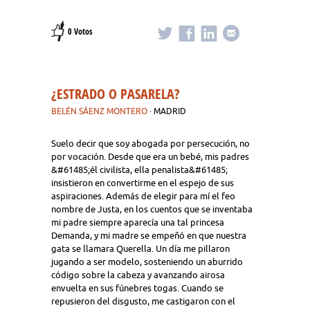
0 Votos
¿ESTRADO O PASARELA?
BELÉN SÁENZ MONTERO
· MADRID
Suelo decir que soy abogada por persecución, no
por vocación. Desde que era un bebé, mis padres
&#61485;él civilista, ella penalista&#61485;
insistieron en convertirme en el espejo de sus
aspiraciones. Además de elegir para mí el feo
nombre de Justa, en los cuentos que se inventaba
mi padre siempre aparecía una tal princesa
Demanda, y mi madre se empeñó en que nuestra
gata se llamara Querella. Un día me pillaron
jugando a ser modelo, sosteniendo un aburrido
código sobre la cabeza y avanzando airosa
envuelta en sus fúnebres togas. Cuando se
repusieron del disgusto, me castigaron con el