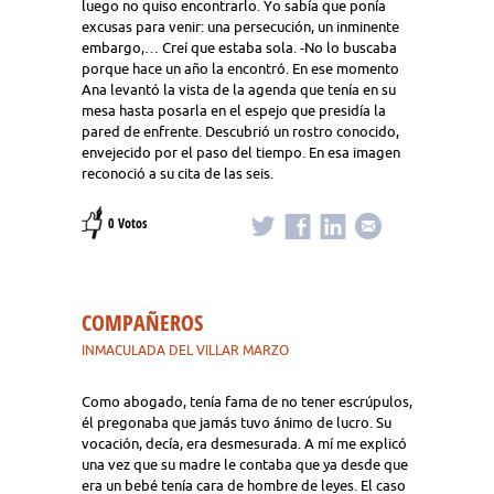
luego no quiso encontrarlo. Yo sabía que ponía
excusas para venir: una persecución, un inminente
embargo,… Creí que estaba sola. -No lo buscaba
porque hace un año la encontró. En ese momento
Ana levantó la vista de la agenda que tenía en su
mesa hasta posarla en el espejo que presidía la
pared de enfrente. Descubrió un rostro conocido,
envejecido por el paso del tiempo. En esa imagen
reconoció a su cita de las seis.
0 Votos
COMPAÑEROS
INMACULADA DEL VILLAR MARZO
Como abogado, tenía fama de no tener escrúpulos,
él pregonaba que jamás tuvo ánimo de lucro. Su
vocación, decía, era desmesurada. A mí me explicó
una vez que su madre le contaba que ya desde que
era un bebé tenía cara de hombre de leyes. El caso