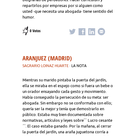
repartirlos por empresas por si alguien como
usted -que necesita una abogada- tiene sentido del
humor.
0 Votos
ARANJUEZ (MADRID)
SAGRARIO LOINAZ HUARTE
· LA NOTA
Mientras su marido pintaba la puerta del jardín,
ella se miraba en el espejo como si fuera un bebe o
un orador ensayando cada gesto y movimiento.
Había conseguido la persecución de su meta: ser
abogada. Sin embargo no se conformaba con ello;
quería ser la mejor y tenía que demostrarlo en
público. Estaba muy bien documentada sobre
normativas, artículos y leyes sobre`` Lucro cesante
´´. El caso estaba ganado. Por la mañana, al cerrar
la puerta del jardín, una araña juguetona corría a