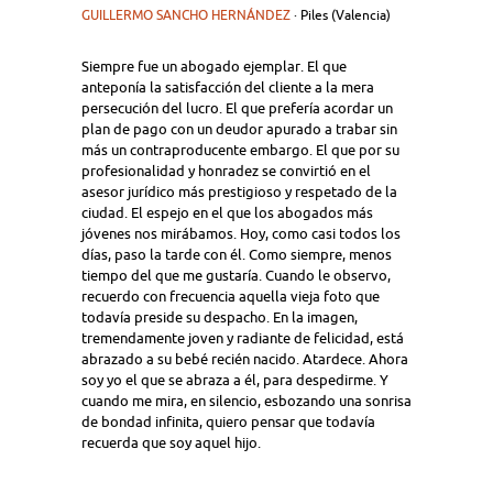
GUILLERMO SANCHO HERNÁNDEZ
· Piles (Valencia)
Siempre fue un abogado ejemplar. El que
anteponía la satisfacción del cliente a la mera
persecución del lucro. El que prefería acordar un
plan de pago con un deudor apurado a trabar sin
más un contraproducente embargo. El que por su
profesionalidad y honradez se convirtió en el
asesor jurídico más prestigioso y respetado de la
ciudad. El espejo en el que los abogados más
jóvenes nos mirábamos. Hoy, como casi todos los
días, paso la tarde con él. Como siempre, menos
tiempo del que me gustaría. Cuando le observo,
recuerdo con frecuencia aquella vieja foto que
todavía preside su despacho. En la imagen,
tremendamente joven y radiante de felicidad, está
abrazado a su bebé recién nacido. Atardece. Ahora
soy yo el que se abraza a él, para despedirme. Y
cuando me mira, en silencio, esbozando una sonrisa
de bondad infinita, quiero pensar que todavía
recuerda que soy aquel hijo.