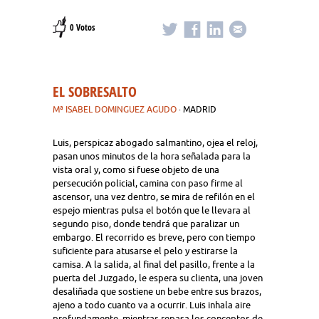
0 Votos
EL SOBRESALTO
Mª ISABEL DOMINGUEZ AGUDO
· MADRID
Luis, perspicaz abogado salmantino, ojea el reloj,
pasan unos minutos de la hora señalada para la
vista oral y, como si fuese objeto de una
persecución policial, camina con paso firme al
ascensor, una vez dentro, se mira de refilón en el
espejo mientras pulsa el botón que le llevara al
segundo piso, donde tendrá que paralizar un
embargo. El recorrido es breve, pero con tiempo
suficiente para atusarse el pelo y estirarse la
camisa. A la salida, al final del pasillo, frente a la
puerta del Juzgado, le espera su clienta, una joven
desaliñada que sostiene un bebe entre sus brazos,
ajeno a todo cuanto va a ocurrir. Luis inhala aire
profundamente, mientras repasa los conceptos de