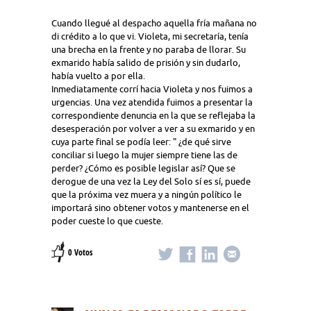
Cuando llegué al despacho aquella fría mañana no
di crédito a lo que vi. Violeta, mi secretaría, tenía
una brecha en la frente y no paraba de llorar. Su
exmarido había salido de prisión y sin dudarlo,
había vuelto a por ella.
Inmediatamente corrí hacia Violeta y nos fuimos a
urgencias. Una vez atendida fuimos a presentar la
correspondiente denuncia en la que se reflejaba la
desesperación por volver a ver a su exmarido y en
cuya parte final se podía leer: " ¿de qué sirve
conciliar si luego la mujer siempre tiene las de
perder? ¿Cómo es posible legislar así? Que se
derogue de una vez la Ley del Solo sí es sí, puede
que la próxima vez muera y a ningún político le
importará sino obtener votos y mantenerse en el
poder cueste lo que cueste.
0 Votos