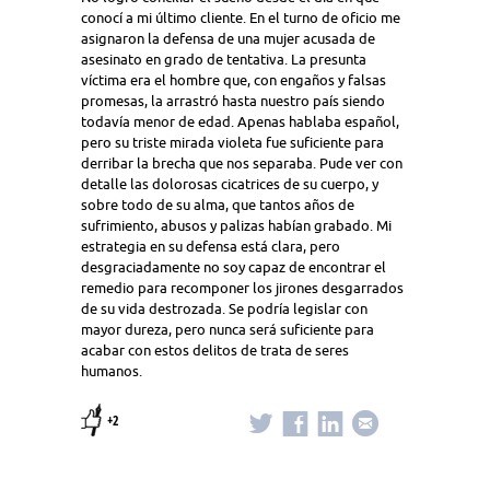
conocí a mi último cliente. En el turno de oficio me
asignaron la defensa de una mujer acusada de
asesinato en grado de tentativa. La presunta
víctima era el hombre que, con engaños y falsas
promesas, la arrastró hasta nuestro país siendo
todavía menor de edad. Apenas hablaba español,
pero su triste mirada violeta fue suficiente para
derribar la brecha que nos separaba. Pude ver con
detalle las dolorosas cicatrices de su cuerpo, y
sobre todo de su alma, que tantos años de
sufrimiento, abusos y palizas habían grabado. Mi
estrategia en su defensa está clara, pero
desgraciadamente no soy capaz de encontrar el
remedio para recomponer los jirones desgarrados
de su vida destrozada. Se podría legislar con
mayor dureza, pero nunca será suficiente para
acabar con estos delitos de trata de seres
humanos.
+2