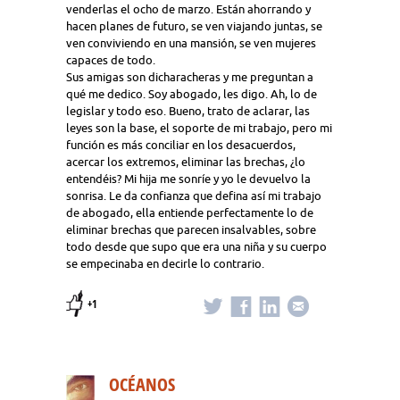
venderlas el ocho de marzo. Están ahorrando y
hacen planes de futuro, se ven viajando juntas, se
ven conviviendo en una mansión, se ven mujeres
capaces de todo.
Sus amigas son dicharacheras y me preguntan a
qué me dedico. Soy abogado, les digo. Ah, lo de
legislar y todo eso. Bueno, trato de aclarar, las
leyes son la base, el soporte de mi trabajo, pero mi
función es más conciliar en los desacuerdos,
acercar los extremos, eliminar las brechas, ¿lo
entendéis? Mi hija me sonríe y yo le devuelvo la
sonrisa. Le da confianza que defina así mi trabajo
de abogado, ella entiende perfectamente lo de
eliminar brechas que parecen insalvables, sobre
todo desde que supo que era una niña y su cuerpo
se empecinaba en decirle lo contrario.
+1
OCÉANOS