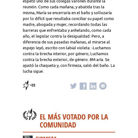
espetó uno de sus colegas varones durante la
reunión. Como cada mañana, y abatida tras la
misma, María se encerraría en el baño y sollozaría
por lo difícil que resultaba conciliar su papel como
madre, abogada y mujer, recordando todas las
barreras que enfrentaba y anhelando, como cada
año, el legislar contra la desigualdad. Pero, a
diferencia de sus pasadas mañanas, al mirarse al
espejo leyó, escrito con labial violeta: -Luchamos
contra la brecha interior, por género; Luchamos
contra la brecha exterior, de género. 8M-aría. Se
ajustó la chaqueta y, con firmeza, salió del baño. La
lucha sigue.
+35
EL MÁS VOTADO POR LA
COMUNIDAD