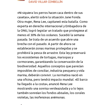
DAVID VILLAR CEMBELLÍN
«Ni siquiera los perros hacen caca dentro de sus
casetas», alertó sobre la situación Jane Fonda.
Otra mujer, Rena Lee, capitaneó esta batalla. Como
experta en derecho internacional y Embajadora de
la ONU, logró legislar un tratado que protegiese al
menos el 30% de los océanos. Sucedió la semana
pasada. Se trata de un acuerdo que abre una
brecha con el pasado. A partir de ahora se
establecerán zonas marinas protegidas y se
prohibirá la pesca de arrastre. Esta ley preservará
los ecosistemas de tortugas, marsopas y
cormoranes, garantizando la conservación de la
biodiversidad. Aquellos conceptos que parecían
imposibles de conciliar, industria pesquera y vida
marina, deberán convivir. La normativa nació en
una oficina, pero tendrá impacto mundial. «El barco
ha llegado a la costa», anunció Rena Lee
mostrando una sonrisa verdeazulada y a lo lejos
también sonreían los fondos abisales, los corales
violetas, las inofensivas anémonas.