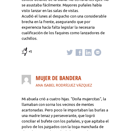
se asustaba fácilmente. Mayores puñales había
visto lanzar en las salas de vistas.
Acudió el lunes al despacho con una considerable
brecha en la frente, asegurando que por
experiencia hacía falta legislar la necesaria
cualificación de los faquires como lanzadores de
cuchillos.
+1
MUJER DE BANDERA
ANA ISABEL RODRÍGUEZ VÁZQUEZ
Mi abuela crió a cuatro hijas. "Doña mujercitas", la
llamaban con sorna los vecinos de mentes
acartonadas. Pero poco le importaban las burlas a
una madre tenaz y perseverante, que logró
conciliar el bufete con los pañales, y que agitaba el
polvo de los juzgados con la toga manchada de