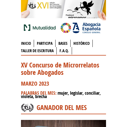
INICIO
PARTICIPA
BASES
HISTÓRICO
TALLER DE ESCRITURA
F.A.Q.
XV Concurso de Microrrelatos
sobre Abogados
MARZO 2023
PALABRAS DEL MES:
mujer, legislar, conciliar,
violeta, brecha
GANADOR DEL MES