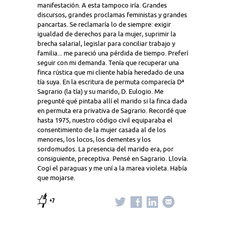
manifestación. A esta tampoco iría. Grandes
discursos, grandes proclamas feministas y grandes
pancartas. Se reclamaría lo de siempre: exigir
igualdad de derechos para la mujer, suprimir la
brecha salarial, legislar para conciliar trabajo y
familia... me pareció una pérdida de tiempo. Preferí
seguir con mi demanda. Tenía que recuperar una
finca rústica que mi cliente había heredado de una
tía suya. En la escritura de permuta comparecía Dª
Sagrario (la tía) y su marido, D. Eulogio. Me
pregunté qué pintaba allí el marido si la finca dada
en permuta era privativa de Sagrario. Recordé que
hasta 1975, nuestro código civil equiparaba el
consentimiento de la mujer casada al de los
menores, los locos, los dementes y los
sordomudos. La presencia del marido era, por
consiguiente, preceptiva. Pensé en Sagrario. Llovía.
Cogí el paraguas y me uní a la marea violeta. Había
que mojarse.
+7