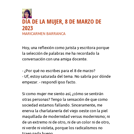
DÍA DE LA MUJER, 8 DE MARZO DE
2023
MARICARMEN BARRANCA
Hoy, una reflexión como jurista y escritora porque
la selección de palabras me ha recordado la
conversación con una amiga docente.
- ¿Por qué no escribes para el 8 de marzo?
- Uf, estoy saturada del tema. No sabría por dónde
empezar. - respondí ipso facto.
Si como mujer me siento así, ¿cómo se sentirán
otras personas? Tengo la sensación de que como
sociedad estamos fallando. Sinceramente, me
enerva la charlatanería del viejo oeste con la piel
maquillada de modernidad versus modernismo; ni
de un extremo ni de otro, ni de un color ni de otro,
ni verde ni violeta, porque los radicalismos no
traen nada bueno.