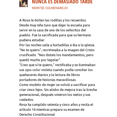
NUNCA ES DEMASIADO TARDE
MONTSE COLMENAREJO
A Rosa le dolían las rodillas y los recuerdos.
Desde muy niña tuvo que dejar la escuela para
servir en la casa de uno de los señoritos del
pueblo. Fue la sacrificada para que su hermano
pudiera estudiar.
Por las noches salía a hurtadillas e iba a la iglesia.
"No te quiero", recriminaba a la imagen del Cristo
crucificado. “Nos disteis los mandamientos, pero
quedó mucho por legislar”.
"Creo que sí te quiero," rectificaba y se iluminaban
sus ojos color violeta cuando podía conciliar los
quehaceres diarios y la lectura de libros
portadores de historias maravillosas.
Como modelo de mujer se volvió a sacrificar para
criar cinco hijos. Sin atisbo de mejora tras la brecha
generacional, después vinieron los nietos y sus
cuidados.
Rosa ha cumplido setenta y cinco años y recita el
artículo 14 mientras prepara su examen de
Derecho Constitucional.