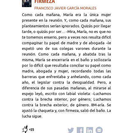
FIRMEZA
FRANCISCO JAVIER GARCÍA MORALES
Como cada mañana, María era la única mujer
presente en la reunión. Y, como cada mañana, sus
planteamientos serían ignorados. Quizás por llegar
tarde, o quizás por ser… -Mira, María, no es que no
te tomemos enserio, pero a veces nos resulta difícil
compaginar tu papel de madre y de abogada –le
espetó uno de sus colegas varones durante la
reunión. Como cada mañana, y abatida tras la
misma, María se encerraría en el baño y sollozaría
por lo difícil que resultaba conciliar su papel como
madre, abogada y mujer, recordando todas las
barreras que enfrentaba y anhelando, como cada
año, el legislar contra la desigualdad. Pero, a
diferencia de sus pasadas mañanas, al mirarse al
espejo leyó, escrito con labial violeta: -Luchamos
contra la brecha interior, por género; Luchamos
contra la brecha exterior, de género. 8M-aría. Se
ajustó la chaqueta y, con firmeza, salió del baño. La
lucha sigue.
+35