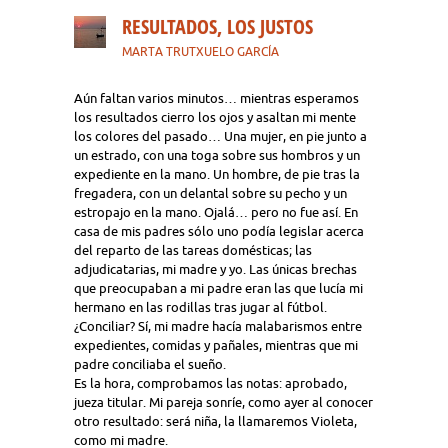
RESULTADOS, LOS JUSTOS
MARTA TRUTXUELO GARCÍA
Aún faltan varios minutos… mientras esperamos
los resultados cierro los ojos y asaltan mi mente
los colores del pasado… Una mujer, en pie junto a
un estrado, con una toga sobre sus hombros y un
expediente en la mano. Un hombre, de pie tras la
fregadera, con un delantal sobre su pecho y un
estropajo en la mano. Ojalá… pero no fue así. En
casa de mis padres sólo uno podía legislar acerca
del reparto de las tareas domésticas; las
adjudicatarias, mi madre y yo. Las únicas brechas
que preocupaban a mi padre eran las que lucía mi
hermano en las rodillas tras jugar al fútbol.
¿Conciliar? Sí, mi madre hacía malabarismos entre
expedientes, comidas y pañales, mientras que mi
padre conciliaba el sueño.
Es la hora, comprobamos las notas: aprobado,
jueza titular. Mi pareja sonríe, como ayer al conocer
otro resultado: será niña, la llamaremos Violeta,
como mi madre.