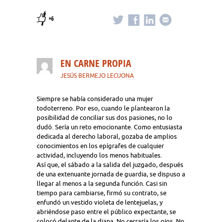
+6
EN CARNE PROPIA
JESÚS BERMEJO LECUONA
Siempre se había considerado una mujer
todoterreno. Por eso, cuando le plantearon la
posibilidad de conciliar sus dos pasiones, no lo
dudó. Sería un reto emocionante. Como entusiasta
dedicada al derecho laboral, gozaba de amplios
conocimientos en los epígrafes de cualquier
actividad, incluyendo los menos habituales.
Así que, el sábado a la salida del juzgado, después
de una extenuante jornada de guardia, se dispuso a
llegar al menos a la segunda función. Casi sin
tiempo para cambiarse, firmó su contrato, se
enfundó un vestido violeta de lentejuelas, y
abriéndose paso entre el público expectante, se
colocó delante de la diana. No cerraría los ojos. No