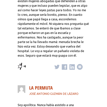
existen mujeres abogadas que defienden a otras
mujeres y que incluso pueden legislar, que es algo
así como hacer leyes justas para todos. Yo no me
lo creo, aunque sería bonito, pienso. En cuanto
oímos que papá llega a casa, escondemos
rápidamente el móvil. Ni siquiera nos pregunta qué
tal estamos. Se enteró de que íbamos a clase
porque echaron un gas en la escuela y
enfermamos. Nos ha castigado, aunque la peor
parte se la ha llevado mamá: menuda brecha le
hizo esta vez. Estoy deseando que vuelva del
hospital. Le voy a regalar un pañuelo violeta de
esos. Seguro que estará muy guapa con él.
+6
LA PERMUTA
JOSÉ ANTONIO GUZMÁN DE LÁZARO
Soy apolítica. Nunca había asistido a una