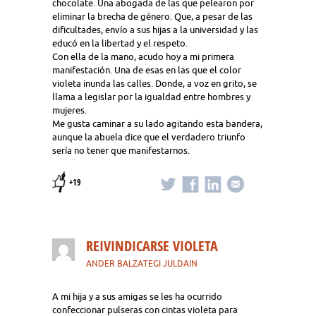
chocolate. Una abogada de las que pelearon por
eliminar la brecha de género. Que, a pesar de las
dificultades, envío a sus hijas a la universidad y las
educó en la libertad y el respeto.
Con ella de la mano, acudo hoy a mi primera
manifestación. Una de esas en las que el color
violeta inunda las calles. Donde, a voz en grito, se
llama a legislar por la igualdad entre hombres y
mujeres.
Me gusta caminar a su lado agitando esta bandera,
aunque la abuela dice que el verdadero triunfo
sería no tener que manifestarnos.
+19
REIVINDICARSE VIOLETA
ANDER BALZATEGI JULDAIN
A mi hija y a sus amigas se les ha ocurrido
confeccionar pulseras con cintas violeta para