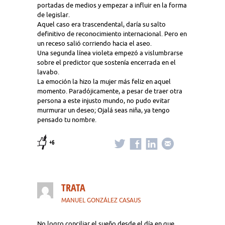
portadas de medios y empezar a influir en la forma
de legislar.
Aquel caso era trascendental, daría su salto
definitivo de reconocimiento internacional. Pero en
un receso salió corriendo hacia el aseo.
Una segunda línea violeta empezó a vislumbrarse
sobre el predictor que sostenía encerrada en el
lavabo.
La emoción la hizo la mujer más feliz en aquel
momento. Paradójicamente, a pesar de traer otra
persona a este injusto mundo, no pudo evitar
murmurar un deseo; Ojalá seas niña, ya tengo
pensado tu nombre.
+6
TRATA
MANUEL GONZÁLEZ CASAUS
No logro conciliar el sueño desde el día en que