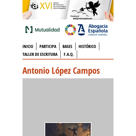
INICIO
PARTICIPA
BASES
HISTÓRICO
TALLER DE ESCRITURA
F.A.Q.
Antonio López Campos