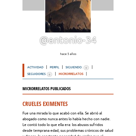
@antonio-34
hace 5 años
ACTIVIDAD
PERFIL
SIGUIENDO:
0
SEGUIDORES
MICRORRELATOS
0
MICRORRELATOS PUBLICADOS
CRUELES EXIMENTES
Fue una mirada lo que acabó con ella. Se abrió al
abogado como nunca antes lo había hecho con nadie.
Le contó todo lo que ella era: los abusos sufridos
desde temprana edad, sus problemas crónicos de salud