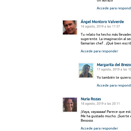
Un abrazo
Accede para respond
Ángel Montoro Valverde
16 agosto, 2019 a las 11:57
Tu relato ha hecho más llevade
sugerente. La imaginación al ser
llamarían chef . ¡Qué bien escri
Accede para responder
Margarita del Brezo
17 agosto, 2019 a las 1
Yo también te quiero,
Accede para respond
Nuria Rozas
18 agosto, 2019 a las 20:11
¡Vaya, vayaaaaa! Parece que est
Me ha gustado mucho. ¡Suerte c
Besosss
Accede para responder