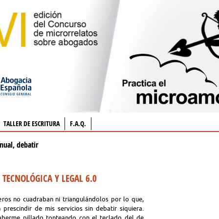
TALLER DE ESCRITURA
F.A.Q.
nual, debatir
 TECNOLÓGICA Y LEGAL 6.0
eros no cuadraban ni triangulándolos por lo que,
 prescindir de mis servicios sin debatir siquiera.
 haberme pillado tonteando con el teclado del de