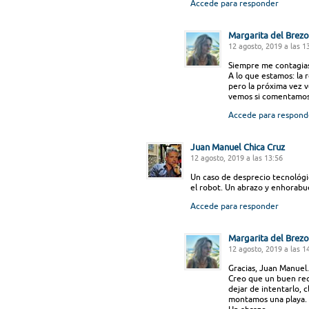
Accede para responder
Margarita del Brezo
12 agosto, 2019 a las 1
Siempre me contagias 
A lo que estamos: la
pero la próxima vez 
vemos si comentamos 
Accede para respond
Juan Manuel Chica Cruz
12 agosto, 2019 a las 13:56
Un caso de desprecio tecnológico
el robot. Un abrazo y enhorabu
Accede para responder
Margarita del Brezo
12 agosto, 2019 a las 1
Gracias, Juan Manuel.
Creo que un buen rec
dejar de intentarlo, 
montamos una playa.