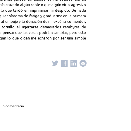
ía cruzado algún cable o que algún virus agresivo
 lo que tardó en imprimirse mi despido. De nada
quier síntoma de fatiga y graduarme en la primera
al empuje y la donación de mi excéntrico mentor,
tornillo al injertarse demasiados terabytes de
ué a pensar que las cosas podrían cambiar, pero esto
 digan lo que digan me echaron por ser una simple
 un comentario.