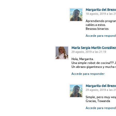
Margarita del Brezo
18 agosto, 2019 a las 2
Aprendiendo programac
cables a estos.
Besosss binarios
Accede para respond
María Sergia Martín Gonzále
29 agosto, 2019 a las 21:19
Hola, Margarita.
Una simple robot de cocina??? Ja
Un abrazo gigantesco y mucha 
Accede para responder
Margarita del Brezo
29 agosto, 2019 a las 2
Simple, pero muy «esp
Gracias, Towanda
Accede para respond