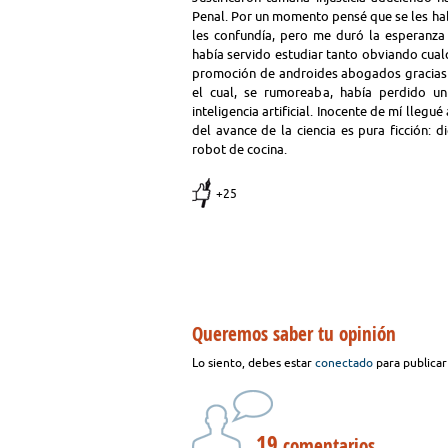
Penal. Por un momento pensé que se les hab
les confundía, pero me duró la esperanza
había servido estudiar tanto obviando cual
promoción de androides abogados gracias 
el cual, se rumoreaba, había perdido un 
inteligencia artificial. Inocente de mí lleg
del avance de la ciencia es pura ficción:
robot de cocina.
+25
Queremos saber tu opinión
Lo siento, debes estar
conectado
para publicar
19
comentarios