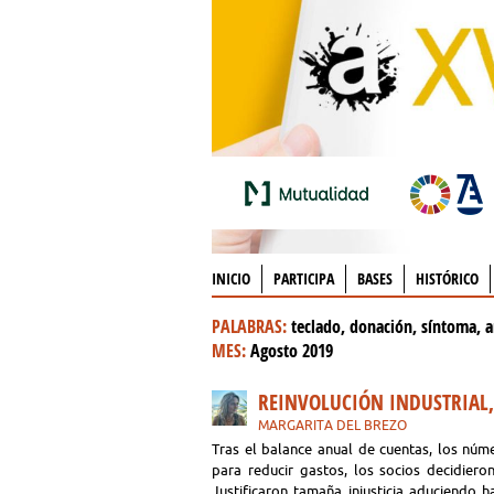
INICIO
PARTICIPA
BASES
HISTÓRICO
PALABRAS:
teclado, donación, síntoma, a
MES:
Agosto 2019
REINVOLUCIÓN INDUSTRIAL,
MARGARITA DEL BREZO
Tras el balance anual de cuentas, los núm
para reducir gastos, los socios decidieron
Justificaron tamaña injusticia aduciendo