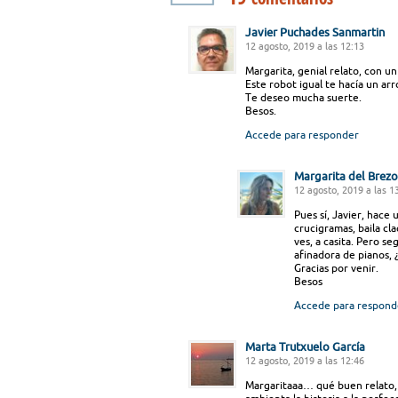
Javier Puchades Sanmartin
12 agosto, 2019 a las 12:13
Margarita, genial relato, con un
Este robot igual te hacía un arr
Te deseo mucha suerte.
Besos.
Accede para responder
Margarita del Brezo
12 agosto, 2019 a las 1
Pues sí, Javier, hace
crucigramas, baila cla
ves, a casita. Pero s
afinadora de pianos, ¿
Gracias por venir.
Besos
Accede para respond
Marta Trutxuelo García
12 agosto, 2019 a las 12:46
Margaritaaa… qué buen relato,