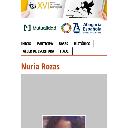
INICIO
PARTICIPA
BASES
HISTÓRICO
TALLER DE ESCRITURA
F.A.Q.
Nuria Rozas