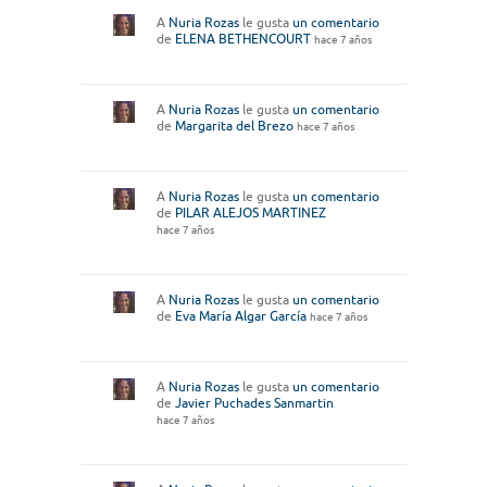
A
Nuria Rozas
le gusta
un comentario
de
ELENA BETHENCOURT
hace 7 años
A
Nuria Rozas
le gusta
un comentario
de
Margarita del Brezo
hace 7 años
A
Nuria Rozas
le gusta
un comentario
de
PILAR ALEJOS MARTINEZ
hace 7 años
A
Nuria Rozas
le gusta
un comentario
de
Eva María Algar García
hace 7 años
A
Nuria Rozas
le gusta
un comentario
de
Javier Puchades Sanmartin
hace 7 años