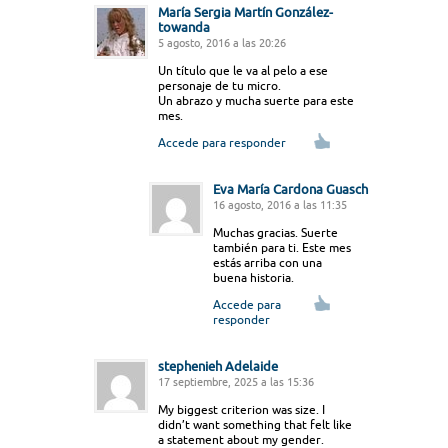
María Sergia Martín González-
towanda
5 agosto, 2016 a las 20:26
Un título que le va al pelo a ese
personaje de tu micro.
Un abrazo y mucha suerte para este
mes.
Accede para responder
Eva María Cardona Guasch
16 agosto, 2016 a las 11:35
Muchas gracias. Suerte
también para ti. Este mes
estás arriba con una
buena historia.
Accede para
responder
stephenieh Adelaide
17 septiembre, 2025 a las 15:36
My biggest criterion was size. I
didn’t want something that felt like
a statement about my gender.