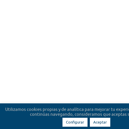
Utilizamos cookies propias y de analítica para mejorar tu experi
continúas navegando, consideramos que aceptas s
Configurar
Aceptar