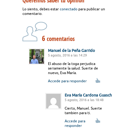
Queremos saber tu opinión
Lo siento, debes estar
conectado
para publicar un
comentario.
6
comentarios
Manuel de la Peña Garrido
5 agosto, 2016 a las 14:29
El abuso de la toga perjudica
seriamente la salud. Suerte de
nuevo, Eva María.
Accede para responder
Eva María Cardona Guasch
5 agosto, 2016 a las 18:48
Cierto, Manuel. Suerte
tambien para ti.
Accede para
responder