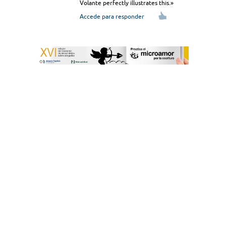
Volante perfectly illustrates this.»
Accede para responder