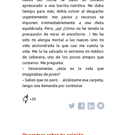
apresurado a una barrita nutritiva. No daba
tiempo para más; debía volver al despacho
urgentemente: mis juicios y recursos se
imponen irremediablemente a una dieta
equilibrada. Pero, ¡ay! ¡Cómo no he tenido la
precaución de mirar el envoltorio…! No ha
sido mi alergia mortal a las nueces sino mi
vida atolondrada la que casi me cuesta la
vida. Me la ha salvado in extremis mi médico
de cabecera, uno de los pocos amigos que
conservo. Me pregunta:
– Sinceramente, ¿ésta es la vida que
imaginabas de joven?
– Sabes que no pero… alcánzame esa carpeta,
tengo una demanda por contestar
+20