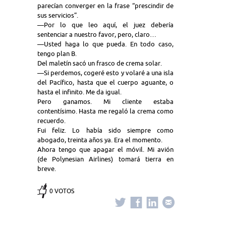
parecían converger en la frase “prescindir de
sus servicios”.
—Por lo que leo aquí, el juez debería
sentenciar a nuestro favor, pero, claro…
—Usted haga lo que pueda. En todo caso,
tengo plan B.
Del maletín sacó un frasco de crema solar.
—Si perdemos, cogeré esto y volaré a una isla
del Pacífico, hasta que el cuerpo aguante, o
hasta el infinito. Me da igual.
Pero ganamos. Mi cliente estaba
contentísimo. Hasta me regaló la crema como
recuerdo.
Fui feliz. Lo había sido siempre como
abogado, treinta años ya. Era el momento.
Ahora tengo que apagar el móvil. Mi avión
(de Polynesian Airlines) tomará tierra en
breve.
0 VOTOS