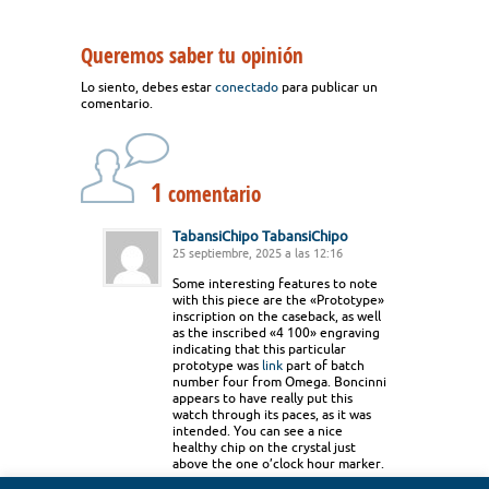
Queremos saber tu opinión
Lo siento, debes estar
conectado
para publicar un
comentario.
1
comentario
TabansiChipo TabansiChipo
25 septiembre, 2025 a las 12:16
Some interesting features to note
with this piece are the «Prototype»
inscription on the caseback, as well
as the inscribed «4 100» engraving
indicating that this particular
prototype was
link
part of batch
number four from Omega. Boncinni
appears to have really put this
watch through its paces, as it was
intended. You can see a nice
healthy chip on the crystal just
above the one o’clock hour marker.