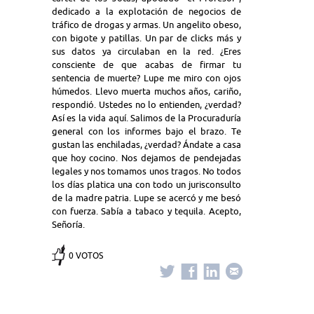
dedicado a la explotación de negocios de
tráfico de drogas y armas. Un angelito obeso,
con bigote y patillas. Un par de clicks más y
sus datos ya circulaban en la red. ¿Eres
consciente de que acabas de firmar tu
sentencia de muerte? Lupe me miro con ojos
húmedos. Llevo muerta muchos años, cariño,
respondió. Ustedes no lo entienden, ¿verdad?
Así es la vida aquí. Salimos de la Procuraduría
general con los informes bajo el brazo. Te
gustan las enchiladas, ¿verdad? Ándate a casa
que hoy cocino. Nos dejamos de pendejadas
legales y nos tomamos unos tragos. No todos
los días platica una con todo un jurisconsulto
de la madre patria. Lupe se acercó y me besó
con fuerza. Sabía a tabaco y tequila. Acepto,
Señoría.
0 VOTOS