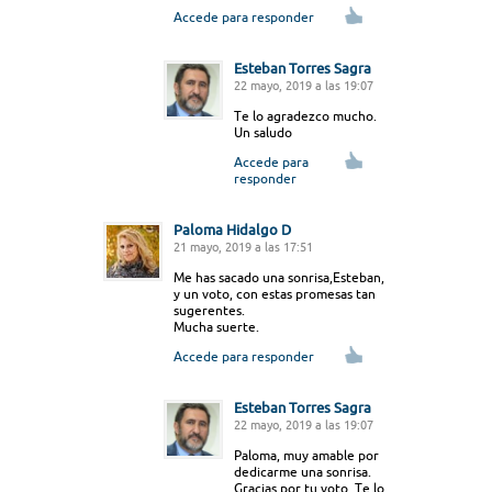
Accede para responder
Esteban Torres Sagra
22 mayo, 2019 a las 19:07
Te lo agradezco mucho.
Un saludo
Accede para
responder
Paloma Hidalgo D
21 mayo, 2019 a las 17:51
Me has sacado una sonrisa,Esteban,
y un voto, con estas promesas tan
sugerentes.
Mucha suerte.
Accede para responder
Esteban Torres Sagra
22 mayo, 2019 a las 19:07
Paloma, muy amable por
dedicarme una sonrisa.
Gracias por tu voto. Te lo