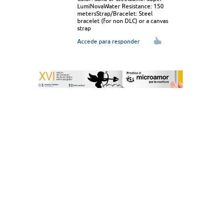
LumiNovaWater Resistance: 150
metersStrap/Bracelet: Steel
bracelet (for non DLC) or a canvas
strap
Accede para responder