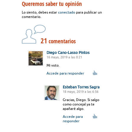
Queremos saber tu opinión
Lo siento, debes estar
conectado
para publicar un
comentario.
21
comentarios
Diego Cano-Lasso Pintos
16 mayo, 2019 a las 0:21
Mi voto.
Accede para responder
Esteban Torres Sagra
18 mayo, 2019 a las 6:56
Gracias, Diego. Si salgo
como concejal ya te
apañaré algo.
Accede para
responder