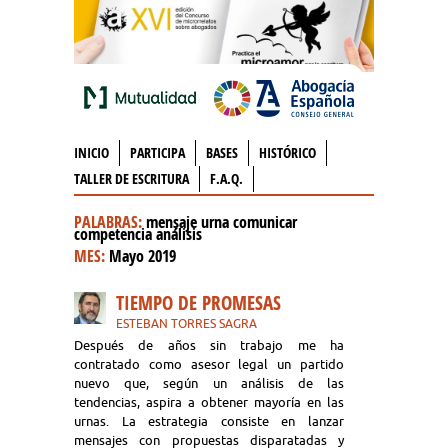
INICIO
PARTICIPA
BASES
HISTÓRICO
TALLER DE ESCRITURA
F.A.Q.
PALABRAS:
mensaje urna comunicar
competencia análisis
MES:
Mayo 2019
TIEMPO DE PROMESAS
ESTEBAN TORRES SAGRA
Después de años sin trabajo me ha
contratado como asesor legal un partido
nuevo que, según un análisis de las
tendencias, aspira a obtener mayoría en las
urnas. La estrategia consiste en lanzar
mensajes con propuestas disparatadas y