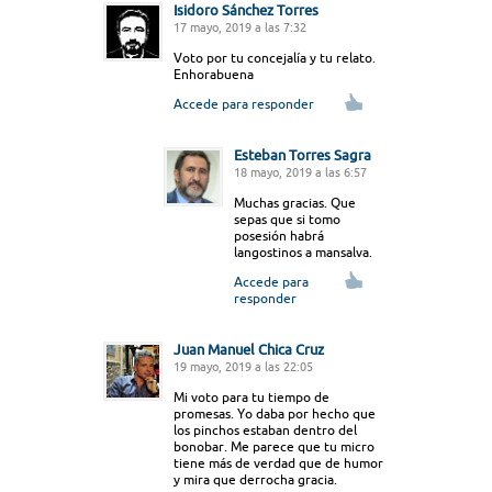
Isidoro Sánchez Torres
17 mayo, 2019 a las 7:32
Voto por tu concejalía y tu relato.
Enhorabuena
Accede para responder
Esteban Torres Sagra
18 mayo, 2019 a las 6:57
Muchas gracias. Que
sepas que si tomo
posesión habrá
langostinos a mansalva.
Accede para
responder
Juan Manuel Chica Cruz
19 mayo, 2019 a las 22:05
Mi voto para tu tiempo de
promesas. Yo daba por hecho que
los pinchos estaban dentro del
bonobar. Me parece que tu micro
tiene más de verdad que de humor
y mira que derrocha gracia.