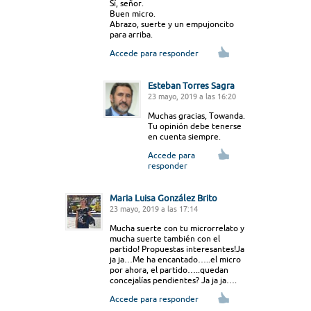
Sí, señor.
Buen micro.
Abrazo, suerte y un empujoncito
para arriba.
Accede para responder
Esteban Torres Sagra
23 mayo, 2019 a las 16:20
Muchas gracias, Towanda.
Tu opinión debe tenerse
en cuenta siempre.
Accede para
responder
Maria Luisa González Brito
23 mayo, 2019 a las 17:14
Mucha suerte con tu microrrelato y
mucha suerte también con el
partido! Propuestas interesantes!Ja
ja ja…Me ha encantado…..el micro
por ahora, el partido…..quedan
concejalías pendientes? Ja ja ja….
Accede para responder