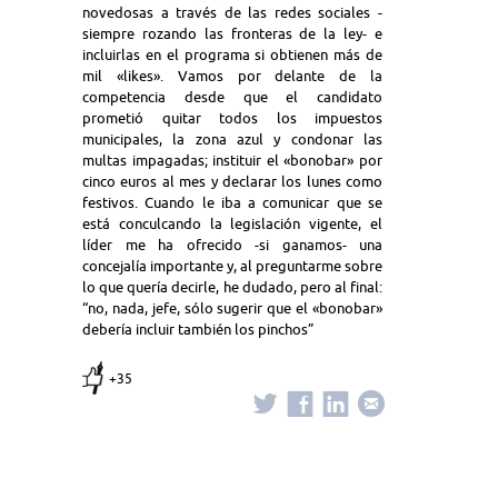
novedosas a través de las redes sociales -
siempre rozando las fronteras de la ley- e
incluirlas en el programa si obtienen más de
mil «likes». Vamos por delante de la
competencia desde que el candidato
prometió quitar todos los impuestos
municipales, la zona azul y condonar las
multas impagadas; instituir el «bonobar» por
cinco euros al mes y declarar los lunes como
festivos. Cuando le iba a comunicar que se
está conculcando la legislación vigente, el
líder me ha ofrecido -si ganamos- una
concejalía importante y, al preguntarme sobre
lo que quería decirle, he dudado, pero al final:
“no, nada, jefe, sólo sugerir que el «bonobar»
debería incluir también los pinchos”
+35