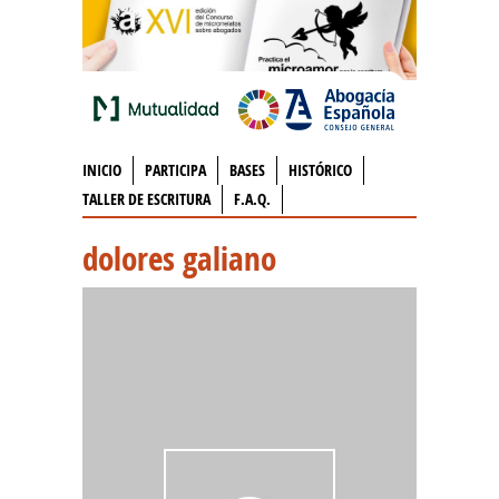
INICIO
PARTICIPA
BASES
HISTÓRICO
TALLER DE ESCRITURA
F.A.Q.
dolores galiano