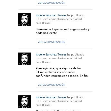
VER LA CONVERSACIÓN
Isidoro Sánchez Torres
ha publicado
un nuevo comentario de actividad
hace 10 años
Bienvenida. Espero que tengas suerte y
podamos leerte.
VER LA CONVERSACIÓN
Isidoro Sánchez Torres
ha publicado
un nuevo comentario de actividad
hace 10 años
Pues agárrate, que algunos de los
últimos relatos seleccionados
confunden especia con especie. En fin.
VER LA CONVERSACIÓN
Isidoro Sánchez Torres
ha publicado
un nuevo comentario de actividad
hace 10 años