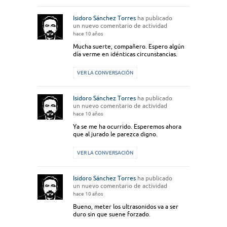
Isidoro Sánchez Torres
ha publicado
un nuevo comentario de actividad
hace 10 años
Mucha suerte, compañero. Espero algún
día verme en idénticas circunstancias.
VER LA CONVERSACIÓN
Isidoro Sánchez Torres
ha publicado
un nuevo comentario de actividad
hace 10 años
Ya se me ha ocurrido. Esperemos ahora
que al jurado le parezca digno.
VER LA CONVERSACIÓN
Isidoro Sánchez Torres
ha publicado
un nuevo comentario de actividad
hace 10 años
Bueno, meter los ultrasonidos va a ser
duro sin que suene forzado.