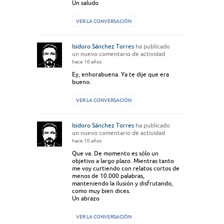
Un saludo
VER LA CONVERSACIÓN
Isidoro Sánchez Torres
ha publicado
un nuevo comentario de actividad
hace 10 años
Ey, enhorabuena. Ya te dije que era
bueno.
VER LA CONVERSACIÓN
Isidoro Sánchez Torres
ha publicado
un nuevo comentario de actividad
hace 10 años
Que va. De momento es sólo un
objetivo a largo plazo. Mientras tanto
me voy curtiendo con relatos cortos de
menos de 10.000 palabras,
manteniendo la ilusión y disfrutando,
como muy bien dices.
Un abrazo
VER LA CONVERSACIÓN