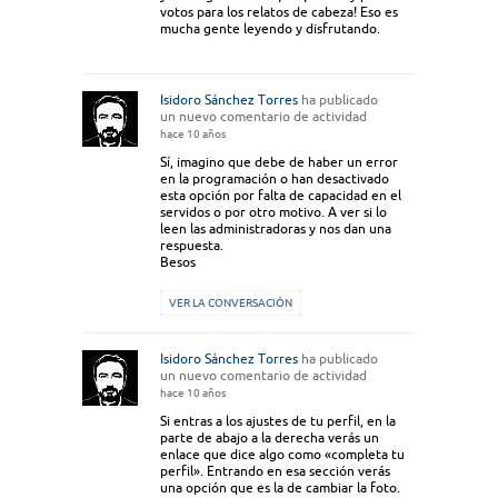
votos para los relatos de cabeza! Eso es
mucha gente leyendo y disfrutando.
Isidoro Sánchez Torres
ha publicado
un nuevo comentario de actividad
hace 10 años
Sí, imagino que debe de haber un error
en la programación o han desactivado
esta opción por falta de capacidad en el
servidos o por otro motivo. A ver si lo
leen las administradoras y nos dan una
respuesta.
Besos
VER LA CONVERSACIÓN
Isidoro Sánchez Torres
ha publicado
un nuevo comentario de actividad
hace 10 años
Si entras a los ajustes de tu perfil, en la
parte de abajo a la derecha verás un
enlace que dice algo como «completa tu
perfil». Entrando en esa sección verás
una opción que es la de cambiar la foto.