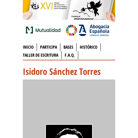
INICIO
PARTICIPA
BASES
HISTÓRICO
TALLER DE ESCRITURA
F.A.Q.
Isidoro Sánchez Torres