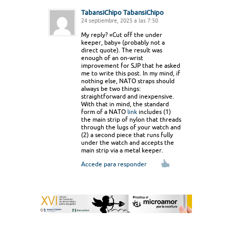
TabansiChipo TabansiChipo
24 septiembre, 2025 a las 7:50
My reply? «Cut off the under
keeper, baby» (probably not a
direct quote). The result was
enough of an on-wrist
improvement for SJP that he asked
me to write this post. In my mind, if
nothing else, NATO straps should
always be two things:
straightforward and inexpensive.
With that in mind, the standard
form of a NATO
link
includes (1)
the main strip of nylon that threads
through the lugs of your watch and
(2) a second piece that runs fully
under the watch and accepts the
main strip via a metal keeper.
Accede para responder