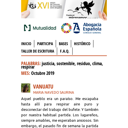
INICIO
PARTICIPA
BASES
HISTÓRICO
TALLER DE ESCRITURA
F.A.Q.
PALABRAS:
justicia, sostenible, residuo, clima,
respirar
MES:
Octubre 2019
VANUATU
MARIA NAVEDO SAURINA
Aquel pueblo era un paraíso. Me escapaba
hasta allí para respirar aire puro y
desconectar del trabajo del bufete. Y también
por nuestra habitual partida. Los lugareños,
siempre amables, me esperaban ansiosos. Sin
embargo, el pasado fin de semana la partida