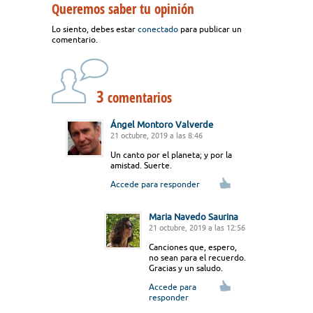
Queremos saber tu opinión
Lo siento, debes estar
conectado
para publicar un
comentario.
3
comentarios
Ángel Montoro Valverde
21 octubre, 2019 a las 8:46
Un canto por el planeta; y por la
amistad. Suerte.
Accede para responder
Maria Navedo Saurina
21 octubre, 2019 a las 12:56
Canciones que, espero,
no sean para el recuerdo.
Gracias y un saludo.
Accede para
responder