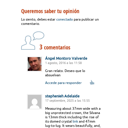
Queremos saber tu opinión
Lo siento, debes estar
conectado
para publicar un
comentario.
3
comentarios
Ángel Montoro Valverde
1 agosto, 2016 a las 11:58
Gran relato. Deseo que lo
absuelvan
Accede para responder
stephenieh Adelaide
17 septiembre, 2025 a las 15:55
Measuring about 37mm wide with a
big unprotected crown, the Silvana
is 13mm thick including the rise of
its domed crystal
link
and 47mm
lug-to-lug. It wears beautifully, and,