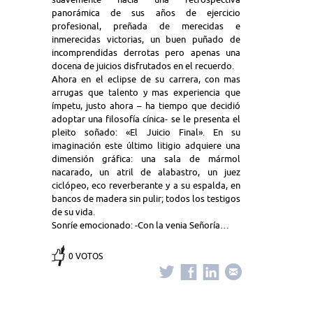
panorámica de sus años de ejercicio
profesional, preñada de merecidas e
inmerecidas victorias, un buen puñado de
incomprendidas derrotas pero apenas una
docena de juicios disfrutados en el recuerdo.
Ahora en el eclipse de su carrera, con mas
arrugas que talento y mas experiencia que
ímpetu, justo ahora – ha tiempo que decidió
adoptar una filosofía cínica- se le presenta el
pleito soñado: «El Juicio Final». En su
imaginación este último litigio adquiere una
dimensión gráfica: una sala de mármol
nacarado, un atril de alabastro, un juez
ciclópeo, eco reverberante y a su espalda, en
bancos de madera sin pulir; todos los testigos
de su vida.
Sonríe emocionado: -Con la venia Señoría…
0 VOTOS