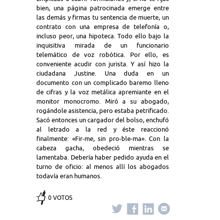
bien, una página patrocinada emerge entre
las demás y firmas tu sentencia de muerte, un
contrato con una empresa de telefonía o,
incluso peor, una hipoteca. Todo ello bajo la
inquisitiva mirada de un funcionario
telemático de voz robótica. Por ello, es
conveniente acudir con jurista. Y así hizo la
ciudadana Justine. Una duda en un
documento con un complicado baremo lleno
de cifras y la voz metálica apremiante en el
monitor monocromo. Miró a su abogado,
rogándole asistencia, pero estaba petrificado.
Sacó entonces un cargador del bolso, enchufó
al letrado a la red y éste reaccionó
finalmente: «Fir-me, sin pro-ble-ma». Con la
cabeza gacha, obedeció mientras se
lamentaba. Debería haber pedido ayuda en el
turno de oficio: al menos allí los abogados
todavía eran humanos.
0 VOTOS