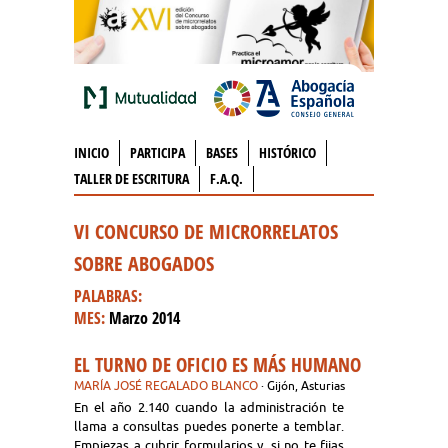
INICIO
PARTICIPA
BASES
HISTÓRICO
TALLER DE ESCRITURA
F.A.Q.
VI CONCURSO DE MICRORRELATOS
SOBRE ABOGADOS
PALABRAS:
MES:
Marzo 2014
EL TURNO DE OFICIO ES MÁS HUMANO
MARÍA JOSÉ REGALADO BLANCO
· Gijón, Asturias
En el año 2.140 cuando la administración te
llama a consultas puedes ponerte a temblar.
Empiezas a cubrir formularios y, si no te fijas