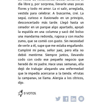
día libre y, por sorpresa, llevarle unas pocas
flores y todo mi amor. La vi salir, arreglada,
vestida para celebrar. A buscarme, creí. La
seguí, curioso e ilusionado en un principio,
desconcertado más tarde. Llegó hasta un
cenador en un parque algo apartado, apoyó
la espalda en una columna y sacó del bolso
una mandarina redonda, rugosa y con mucho
zumo, que se comió con gusto. Sin necesidad
de verle a él, supe que me estaba engañando.
Cumpliré mi pena, señor juez, pero ella no
debió mentirme. Siempre juntos, llevando
codo con codo ese pequeño negocio que
heredé de mi padre. Hace unas semanas, ella
dejó de trabajar alegando una enfermedad
que le impedía acercarse a la tienda. «Frutas
la campana», se llama. Alergia a los cítricos,
dijo.
0 VOTOS