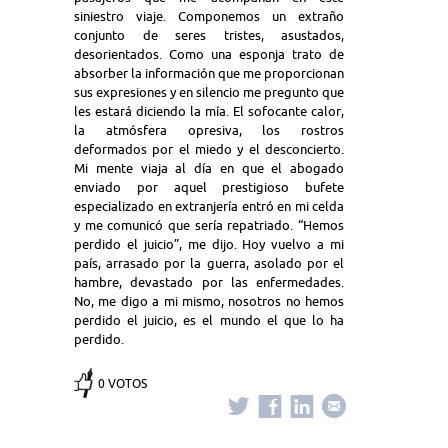
siniestro viaje. Componemos un extraño
conjunto de seres tristes, asustados,
desorientados. Como una esponja trato de
absorber la información que me proporcionan
sus expresiones y en silencio me pregunto que
les estará diciendo la mía. El sofocante calor,
la atmósfera opresiva, los rostros
deformados por el miedo y el desconcierto.
Mi mente viaja al día en que el abogado
enviado por aquel prestigioso bufete
especializado en extranjería entró en mi celda
y me comunicó que sería repatriado. “Hemos
perdido el juicio”, me dijo. Hoy vuelvo a mi
país, arrasado por la guerra, asolado por el
hambre, devastado por las enfermedades.
No, me digo a mi mismo, nosotros no hemos
perdido el juicio, es el mundo el que lo ha
perdido.
0 VOTOS