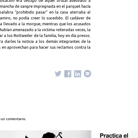
itación era testigo de aquel brutal asesinato a
 la mancha de sangre impregnada en el parquet hacía
palabra “prohibido pasar” en la casa aterraba al
Ramiro, no podía creer lo sucedido. El cadáver de
era llevado a la morgue, mientras que los acusados
 habían amenazado a la victima reiteradas veces, la
 a los Rottweiler de la familia, hoy en día presos.
a darles la noticia a los demás integrantes de la
ros en aprovechan para hacer sus reclamos contra la
 un comentario.