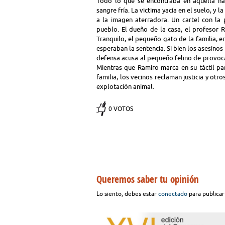
Todo lo que se encontraba en aquella hab
sangre fría. La victima yacía en el suelo, y
a la imagen aterradora. Un cartel con la 
pueblo. El dueño de la casa, el profesor 
Tranquilo, el pequeño gato de la familia, 
esperaban la sentencia. Si bien los asesinos
defensa acusa al pequeño felino de provocar
Mientras que Ramiro marca en su táctil par
familia, los vecinos reclaman justicia y ot
explotación animal.
0 VOTOS
Queremos saber tu opinión
Lo siento, debes estar
conectado
para publicar