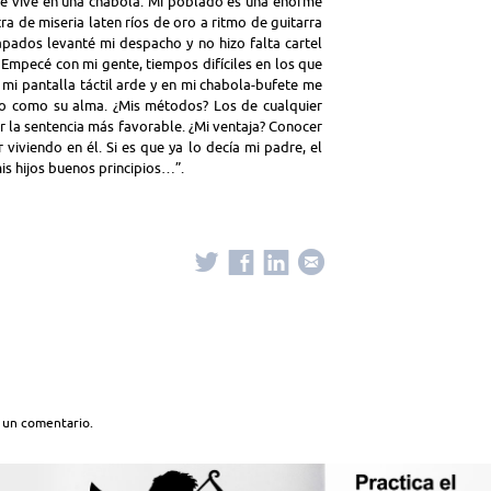
que vive en una chabola. Mi poblado es una enorme
ra de miseria laten ríos de oro a ritmo de guitarra
apados levanté mi despacho y no hizo falta cartel
 Empecé con mi gente, tiempos difíciles en los que
 mi pantalla táctil arde y en mi chabola-bufete me
gro como su alma. ¿Mis métodos? Los de cualquier
r la sentencia más favorable. ¿Mi ventaja? Conocer
viviendo en él. Si es que ya lo decía mi padre, el
is hijos buenos principios…”.
 un comentario.