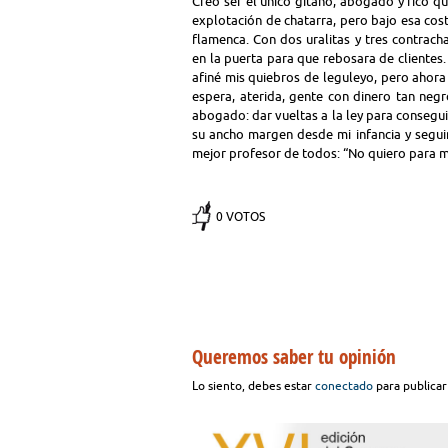
Creo ser el único gitano, abogado y rico 
explotación de chatarra, pero bajo esa cost
flamenca. Con dos uralitas y tres contrach
en la puerta para que rebosara de clientes.
afiné mis quiebros de leguleyo, pero ahora
espera, aterida, gente con dinero tan ne
abogado: dar vueltas a la ley para consegui
su ancho margen desde mi infancia y seguir 
mejor profesor de todos: “No quiero para m
0 VOTOS
Queremos saber tu opinión
Lo siento, debes estar
conectado
para publicar